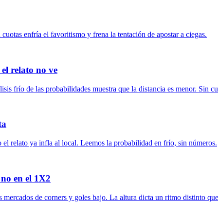
n cuotas enfría el favoritismo y frena la tentación de apostar a ciegas.
 el relato no ve
lisis frío de las probabilidades muestra que la distancia es menor. Sin cu
ta
l relato ya infla al local. Leemos la probabilidad en frío, sin números.
 no en el 1X2
los mercados de corners y goles bajo. La altura dicta un ritmo distinto q