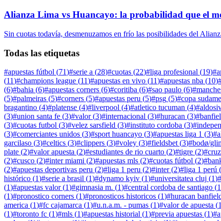
Alianza Lima vs Huancayo: la probabilidad que el m
Sin cuotas todavía, desmenuzamos en frío las posibilidades del Alian
Todas las etiquetas
#
apuestas fútbol
(
71
)
#
serie a
(
28
)
#
cuotas
(
22
)
#
liga profesional
(
19
)
#
a
(
11
)
#
champions league
(
11
)
#
apuestas en vivo
(
11
)
#
apuestas nba
(
10
)
(
6
)
#
bahia
(
6
)
#
apuestas corners
(
6
)
#
coritiba
(
6
)
#
sao paulo
(
6
)
#
manches
(
5
)
#
palmeiras
(
5
)
#
corners
(
5
)
#
apuestas peru
(
5
)
#
psg
(
5
)
#
copa sudame
bragantino
(
4
)
#
platense
(
4
)
#
liverpool
(
4
)
#
atletico tucuman
(
4
)
#
aldosiv
(
3
)
#
union santa fe
(
3
)
#
valor
(
3
)
#
internacional
(
3
)
#
huracan
(
3
)
#
banfie
(
3
)
#
cuotas futbol
(
3
)
#
velez sarsfield
(
3
)
#
instituto cordoba
(
3
)
#
indepen
(
3
)
#
comerciantes unidos
(
3
)
#
sport huancayo
(
3
)
#
apuestas liga 1
(
3
)
#
a
garcilaso
(
3
)
#
celtics
(
3
)
#
clippers
(
3
)
#
voley
(
3
)
#
fieldsbet
(
3
)
#
bodø/gli
plate
(
2
)
#
valor apuesta
(
2
)
#
estudiantes de rio cuarto
(
2
)
#
tigre
(
2
)
#
cruz
(
2
)
#
cusco
(
2
)
#
inter miami
(
2
)
#
apuestas mls
(
2
)
#
cuotas fútbol
(
2
)
#
bank
(
2
)
#
apuestas deportivas peru
(
2
)
#
liga 1 peru
(
2
)
#
inter
(
2
)
#
liga 1 perú
histórico
(
1
)
#
serie a brasil
(
1
)
#
dynamo kyiv
(
1
)
#
universitatea cluj
(
1
)
(
1
)
#
apuestas valor
(
1
)
#
gimnasia m.
(
1
)
#
central cordoba de santiago
(
1
(
1
)
#
pronostico corners
(
1
)
#
pronosticos historicos
(
1
)
#
huracan banfiel
america
(
1
)
#
fc cajamarca
(
1
)
#
u.n.a.m. - pumas
(
1
)
#
valor de apuesta
(
(
1
)
#
toronto fc
(
1
)
#
mls
(
1
)
#
apuestas historial
(
1
)
#
previa apuestas
(
1
)
#
a