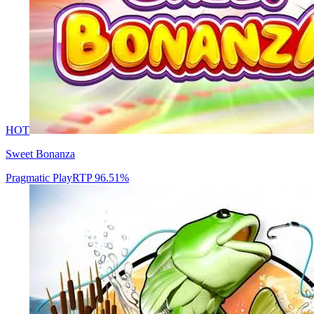
HOT
Sweet Bonanza
Pragmatic Play
RTP
96.51
%