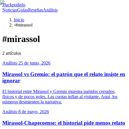
J
JackpotInfo
Noticias
Guías
Reseñas
Análisis
Inicio
›
#mirassol
#
mirassol
2
artículos
Análisis
·
25 de junio, 2026
Mirassol vs Gremio: el patrón que el relato insiste en
ignorar
El historial entre Mirassol y Gremio muestra partidos cerrados,
físicos y de pocos goles. Las cuotas inflan al visitante. Aquí, los
números desmienten la narrativa.
Análisis
·
8 de mayo, 2026
Mirassol-Chapecoense: el historial pide menos relato