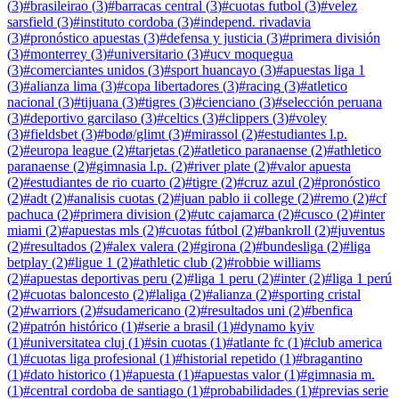
(
3
)
#
brasileirao
(
3
)
#
barracas central
(
3
)
#
cuotas futbol
(
3
)
#
velez
sarsfield
(
3
)
#
instituto cordoba
(
3
)
#
independ. rivadavia
(
3
)
#
pronóstico apuestas
(
3
)
#
defensa y justicia
(
3
)
#
primera división
(
3
)
#
monterrey
(
3
)
#
universitario
(
3
)
#
ucv moquegua
(
3
)
#
comerciantes unidos
(
3
)
#
sport huancayo
(
3
)
#
apuestas liga 1
(
3
)
#
alianza lima
(
3
)
#
copa libertadores
(
3
)
#
racing
(
3
)
#
atletico
nacional
(
3
)
#
tijuana
(
3
)
#
tigres
(
3
)
#
cienciano
(
3
)
#
selección peruana
(
3
)
#
deportivo garcilaso
(
3
)
#
celtics
(
3
)
#
clippers
(
3
)
#
voley
(
3
)
#
fieldsbet
(
3
)
#
bodø/glimt
(
3
)
#
mirassol
(
2
)
#
estudiantes l.p.
(
2
)
#
europa league
(
2
)
#
tarjetas
(
2
)
#
atletico paranaense
(
2
)
#
athletico
paranaense
(
2
)
#
gimnasia l.p.
(
2
)
#
river plate
(
2
)
#
valor apuesta
(
2
)
#
estudiantes de rio cuarto
(
2
)
#
tigre
(
2
)
#
cruz azul
(
2
)
#
pronóstico
(
2
)
#
adt
(
2
)
#
analisis cuotas
(
2
)
#
juan pablo ii college
(
2
)
#
remo
(
2
)
#
cf
pachuca
(
2
)
#
primera division
(
2
)
#
utc cajamarca
(
2
)
#
cusco
(
2
)
#
inter
miami
(
2
)
#
apuestas mls
(
2
)
#
cuotas fútbol
(
2
)
#
bankroll
(
2
)
#
juventus
(
2
)
#
resultados
(
2
)
#
alex valera
(
2
)
#
girona
(
2
)
#
bundesliga
(
2
)
#
liga
betplay
(
2
)
#
ligue 1
(
2
)
#
athletic club
(
2
)
#
robbie williams
(
2
)
#
apuestas deportivas peru
(
2
)
#
liga 1 peru
(
2
)
#
inter
(
2
)
#
liga 1 perú
(
2
)
#
cuotas baloncesto
(
2
)
#
laliga
(
2
)
#
alianza
(
2
)
#
sporting cristal
(
2
)
#
warriors
(
2
)
#
sudamericano
(
2
)
#
resultados uni
(
2
)
#
benfica
(
2
)
#
patrón histórico
(
1
)
#
serie a brasil
(
1
)
#
dynamo kyiv
(
1
)
#
universitatea cluj
(
1
)
#
sin cuotas
(
1
)
#
atlante fc
(
1
)
#
club america
(
1
)
#
cuotas liga profesional
(
1
)
#
historial repetido
(
1
)
#
bragantino
(
1
)
#
dato historico
(
1
)
#
apuesta
(
1
)
#
apuestas valor
(
1
)
#
gimnasia m.
(
1
)
#
central cordoba de santiago
(
1
)
#
probabilidades
(
1
)
#
previas serie