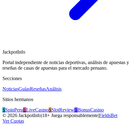
JackpotInfo
Portal independiente de noticias deportivas, análisis de apuestas y
reseñas de casas de apuestas para el mercado peruano.
Secciones
Noticias
Guías
Reseñas
Análisis
Sitios hermanos
S
SpinPeru
L
LiveCasino
S
SlotReview
B
BonusCasino
©
2026
JackpotInfo
|
18+ Juega responsablemente
|
FieldsBet
Ver Cuotas