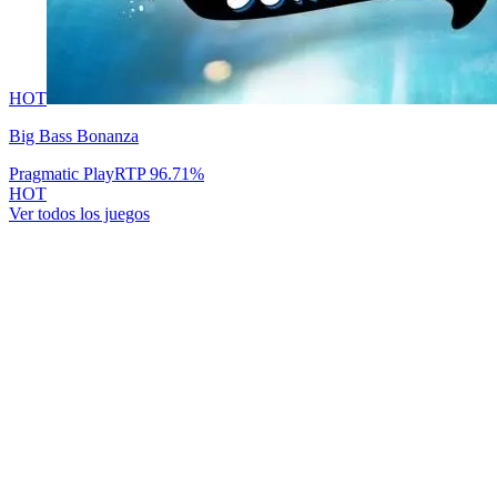
HOT
Big Bass Bonanza
Pragmatic Play
RTP
96.71
%
HOT
Ver todos los juegos