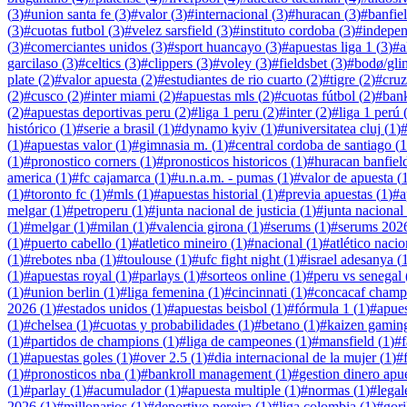
(
3
)
#
union santa fe
(
3
)
#
valor
(
3
)
#
internacional
(
3
)
#
huracan
(
3
)
#
banfie
(
3
)
#
cuotas futbol
(
3
)
#
velez sarsfield
(
3
)
#
instituto cordoba
(
3
)
#
indepen
(
3
)
#
comerciantes unidos
(
3
)
#
sport huancayo
(
3
)
#
apuestas liga 1
(
3
)
#
a
garcilaso
(
3
)
#
celtics
(
3
)
#
clippers
(
3
)
#
voley
(
3
)
#
fieldsbet
(
3
)
#
bodø/gli
plate
(
2
)
#
valor apuesta
(
2
)
#
estudiantes de rio cuarto
(
2
)
#
tigre
(
2
)
#
cruz
(
2
)
#
cusco
(
2
)
#
inter miami
(
2
)
#
apuestas mls
(
2
)
#
cuotas fútbol
(
2
)
#
bank
(
2
)
#
apuestas deportivas peru
(
2
)
#
liga 1 peru
(
2
)
#
inter
(
2
)
#
liga 1 perú
histórico
(
1
)
#
serie a brasil
(
1
)
#
dynamo kyiv
(
1
)
#
universitatea cluj
(
1
)
(
1
)
#
apuestas valor
(
1
)
#
gimnasia m.
(
1
)
#
central cordoba de santiago
(
1
(
1
)
#
pronostico corners
(
1
)
#
pronosticos historicos
(
1
)
#
huracan banfiel
america
(
1
)
#
fc cajamarca
(
1
)
#
u.n.a.m. - pumas
(
1
)
#
valor de apuesta
(
(
1
)
#
toronto fc
(
1
)
#
mls
(
1
)
#
apuestas historial
(
1
)
#
previa apuestas
(
1
)
#
a
melgar
(
1
)
#
petroperu
(
1
)
#
junta nacional de justicia
(
1
)
#
junta nacional
(
1
)
#
melgar
(
1
)
#
milan
(
1
)
#
valencia girona
(
1
)
#
serums
(
1
)
#
serums 202
(
1
)
#
puerto cabello
(
1
)
#
atletico mineiro
(
1
)
#
nacional
(
1
)
#
atlético nacio
(
1
)
#
rebotes nba
(
1
)
#
toulouse
(
1
)
#
ufc fight night
(
1
)
#
israel adesanya
(
(
1
)
#
apuestas royal
(
1
)
#
parlays
(
1
)
#
sorteos online
(
1
)
#
peru vs senegal
(
1
)
#
union berlin
(
1
)
#
liga femenina
(
1
)
#
cincinnati
(
1
)
#
concacaf champ
2026
(
1
)
#
estados unidos
(
1
)
#
apuestas beisbol
(
1
)
#
fórmula 1
(
1
)
#
apues
(
1
)
#
chelsea
(
1
)
#
cuotas y probabilidades
(
1
)
#
betano
(
1
)
#
kaizen gamin
(
1
)
#
partidos de champions
(
1
)
#
liga de campeones
(
1
)
#
mansfield
(
1
)
#
(
1
)
#
apuestas goles
(
1
)
#
over 2.5
(
1
)
#
dia internacional de la mujer
(
1
)
#
(
1
)
#
pronosticos nba
(
1
)
#
bankroll management
(
1
)
#
gestion dinero apu
(
1
)
#
parlay
(
1
)
#
acumulador
(
1
)
#
apuesta multiple
(
1
)
#
normas
(
1
)
#
legal
2026
(
1
)
#
millonarios
(
1
)
#
deportivo pereira
(
1
)
#
liga colombia
(
1
)
#
gori