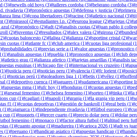
ld
(
3
)
#
newells old boys
(
3
)
#
talleres cordoba
(
3
)
#
belgrano cordoba
(
3
)
#
d. rivadavia
(
3
)
#
pronóstico apuestas
(
3
)
#
defensa y justicia
(
3
)
#
primera 
lianza lima
(
3
)
#
copa libertadores
(
3
)
#
racing
(
3
)
#
atletico nacional
(
3
)
#
ti
mt
(
3
)
#
mirassol
(
2
)
#
estudiantes l.p.
(
2
)
#
europa league
(
2
)
#
tarjetas
(
2
)
#
a
 azul
(
2
)
#
pronóstico
(
2
)
#
adt
(
2
)
#
analisis cuotas
(
2
)
#
juan pablo ii colleg
roll
(
2
)
#
juventus
(
2
)
#
resultados
(
2
)
#
alex valera
(
2
)
#
girona
(
2
)
#
bundesl
(
2
)
#
cuotas baloncesto
(
2
)
#
laliga
(
2
)
#
alianza
(
2
)
#
sporting cristal
(
2
)
#
war
#
sin cuotas
(
1
)
#
atlante fc
(
1
)
#
club america
(
1
)
#
cuotas liga profesional
(
1
)
#
probabilidades
(
1
)
#
previas serie a
(
1
)
#
valor apuestas
(
1
)
#
pronostico
(
d
(
1
)
#
analisis apuestas
(
1
)
#
puebla
(
1
)
#
pronostico apuestas
(
1
)
#
club dep
1
)
#
atletico grau
(
1
)
#
alianza atletico
(
1
)
#
tarjetas amarillas
(
1
)
#
analisis tac
puestas esquinas
(
1
)
#
chicago fire
(
1
)
#
internacional vs cruzeiro
(
1
)
#
apue
(
1
)
#
justicia peru
(
1
)
#
noticias peru
(
1
)
#
valencia
(
1
)
#
fc lorient
(
1
)
#
posic
6
(
1
)
#
noticias perú
(
1
)
#
goleadores liga 1
(
1
)
#
betis
(
1
)
#
vélez
(
1
)
#
hoffen
nal
(
1
)
#
deportivo cuenca
(
1
)
#
jaguares
(
1
)
#
sudamericana
(
1
)
#
sporting l
1
)
#
apuestas mma
(
1
)
#
ufc hoy
(
1
)
#
honduras
(
1
)
#
cuotas apuestas
(
1
)
#
ped
(
1
)
#
arsenal femenino
(
1
)
#
chelsea femenino
(
1
)
#
sorteo
(
1
)
#
tinka
(
1
)
#
la 
ions cup
(
1
)
#
cagliari
(
1
)
#
napoli
(
1
)
#
granja
(
1
)
#
la granja vip peru
(
1
)
#
s
tas f1
(
1
)
#
cuotas deportivas
(
1
)
#
gestión de bankroll
(
1
)
#
real betis
(
1
)
#
g
(
1
)
#
cajamarca
(
1
)
#
independiente rivadavia
(
1
)
#
fútbol europeo
(
1
)
#
cu
fa cup
(
1
)
#
nuggets
(
1
)
#
tercer cuarto
(
1
)
#
precio dolar peru
(
1
)
#
dolar per
futbol femenino
(
1
)
#
monaco
(
1
)
#
factor altura futbol
(
1
)
#
altitud peru fut
estas
(
1
)
#
cuanto apostar
(
1
)
#
madureira
(
1
)
#
carioca 2026
(
1
)
#
adt vs juan
es
(
1
)
#
peruano
(
1
)
#
handicap asiatico
(
1
)
#
apuestas handicap
(
1
)
#
handic
llaz
(
1
)
#
tendencias peru
(
1
)
#
sorteo champions 2026
(
1
)
#
octavos de fina