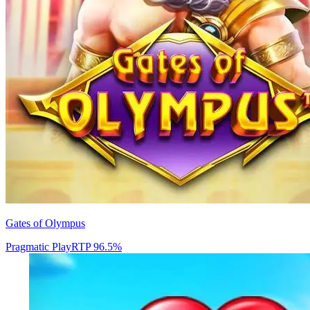
Gates of Olympus
Pragmatic Play
RTP
96.5
%