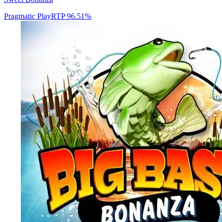
Pragmatic Play
RTP
96.51
%