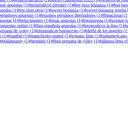
gue apuestas
(
1
)
#
pronosticos premier
(
1
)
#
big bass bonanza
(
1
)
#
big bas
onedas
(
1
)
#
rtp slots peru
(
1
)
#
sweet bonanza
(
1
)
#
sweet bonanza reseña
bertadores apuestas
(
1
)
#
equipos peruanos libertadores
(
1
)
#
binacional
(
1
postar
(
1
)
#
principiantes
(
1
)
#
guia apuestas
(
1
)
#
moquegua
(
1
)
#
aviator j
#
apuestas online
(
1
)
#
liga española apuestas
(
1
)
#
pronosticos la liga
(
1
)
#
a
peruana de voley
(
1
)
#
pronosticos baloncesto
(
1
)
#
derbi de los angeles
(
1
o
(
1
)
#
madrid
(
1
)
#
manchester united
(
1
)
#
regatas lima
(
1
)
#
sudamericano 
)
#
galatasaray
(
1
)
#
geminis
(
1
)
#
liga peruana de vóley
(
1
)
#
alianza lima v