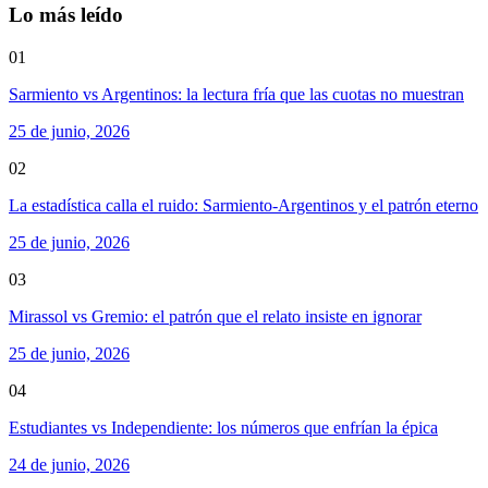
Lo más leído
01
Sarmiento vs Argentinos: la lectura fría que las cuotas no muestran
25 de junio, 2026
02
La estadística calla el ruido: Sarmiento-Argentinos y el patrón eterno
25 de junio, 2026
03
Mirassol vs Gremio: el patrón que el relato insiste en ignorar
25 de junio, 2026
04
Estudiantes vs Independiente: los números que enfrían la épica
24 de junio, 2026