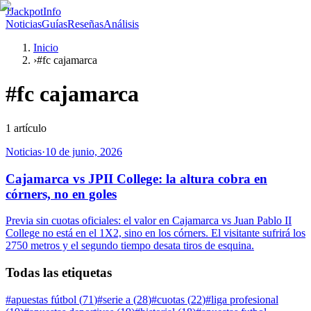
J
JackpotInfo
Noticias
Guías
Reseñas
Análisis
Inicio
›
#fc cajamarca
#
fc cajamarca
1
artículo
Noticias
·
10 de junio, 2026
Cajamarca vs JPII College: la altura cobra en
córners, no en goles
Previa sin cuotas oficiales: el valor en Cajamarca vs Juan Pablo II
College no está en el 1X2, sino en los córners. El visitante sufrirá los
2750 metros y el segundo tiempo desata tiros de esquina.
Todas las etiquetas
#
apuestas fútbol
(
71
)
#
serie a
(
28
)
#
cuotas
(
22
)
#
liga profesional