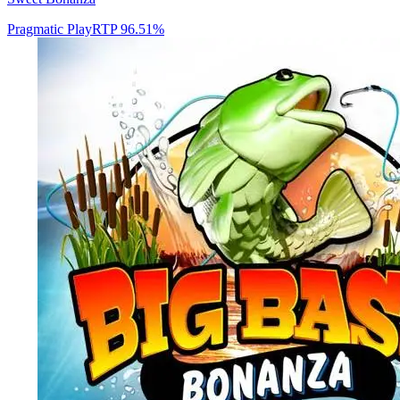
Pragmatic Play
RTP
96.51
%