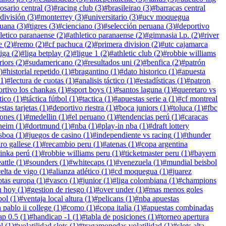
rosario central
(
3
)
#
racing club
(
3
)
#
brasileirao
(
3
)
#
barracas central
división
(
3
)
#
monterrey
(
3
)
#
universitario
(
3
)
#
ucv moquegua
juana
(
3
)
#
tigres
(
3
)
#
cienciano
(
3
)
#
selección peruana
(
3
)
#
deportivo
tletico paranaense
(
2
)
#
athletico paranaense
(
2
)
#
gimnasia l.p.
(
2
)
#
river
e
(
2
)
#
remo
(
2
)
#
cf pachuca
(
2
)
#
primera division
(
2
)
#
utc cajamarca
iga
(
2
)
#
liga betplay
(
2
)
#
ligue 1
(
2
)
#
athletic club
(
2
)
#
robbie williams
riors
(
2
)
#
sudamericano
(
2
)
#
resultados uni
(
2
)
#
benfica
(
2
)
#
patrón
)
#
historial repetido
(
1
)
#
bragantino
(
1
)
#
dato historico
(
1
)
#
apuesta
1
)
#
lectura de cuotas
(
1
)
#
analisis táctico
(
1
)
#
estadísticas
(
1
)
#
patron
ortivo los chankas
(
1
)
#
sport boys
(
1
)
#
santos laguna
(
1
)
#
queretaro vs
tico
(
1
)
#
táctica fútbol
(
1
)
#
tactica
(
1
)
#
apuestas serie a
(
1
)
#
cf montreal
stas tarjetas
(
1
)
#
deportivo riestra
(
1
)
#
boca juniors
(
1
)
#
toluca
(
1
)
#
fbc
iones
(
1
)
#
medellin
(
1
)
#
el peruano
(
1
)
#
tendencias perú
(
1
)
#
caracas
heim
(
1
)
#
dortmund
(
1
)
#
nba
(
1
)
#
play-in nba
(
1
)
#
draft lottery
isboa
(
1
)
#
juegos de casino
(
1
)
#
independiente vs racing
(
1
)
#
thunder
ro gallese
(
1
)
#
recambio peru
(
1
)
#
atenas
(
1
)
#
copa argentina
tinka perú
(
1
)
#
robbie williams peru
(
1
)
#
ticketmaster peru
(
1
)
#
bayern
eattle
(
1
)
#
sounders
(
1
)
#
whitecaps
(
1
)
#
venezuela
(
1
)
#
mundial beisbol
celta de vigo
(
1
)
#
alianza atlético
(
1
)
#
cd moquegua
(
1
)
#
juarez
otas europa
(
1
)
#
vasco
(
1
)
#
junior
(
1
)
#
liga colombiana
(
1
)
#
champions
u hoy
(
1
)
#
gestion de riesgo
(
1
)
#
over under
(
1
)
#
mas menos goles
bol
(
1
)
#
ventaja local altura
(
1
)
#
pelicans
(
1
)
#
nba apuestas
 pablo ii college
(
1
)
#
como
(
1
)
#
copa italia
(
1
)
#
apuestas combinadas
ap 0.5
(
1
)
#
handicap -1
(
1
)
#
tabla de posiciones
(
1
)
#
torneo apertura
l
(
1
)
#
volatilidad slots
(
1
)
#
tragamonedas volatilidad
(
1
)
#
slots alta