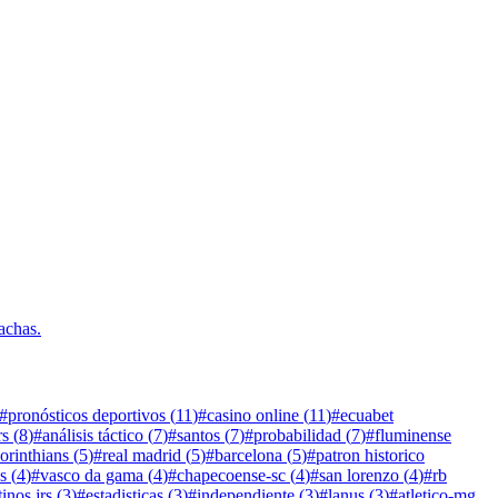
achas.
#
pronósticos deportivos
(
11
)
#
casino online
(
11
)
#
ecuabet
rs
(
8
)
#
análisis táctico
(
7
)
#
santos
(
7
)
#
probabilidad
(
7
)
#
fluminense
orinthians
(
5
)
#
real madrid
(
5
)
#
barcelona
(
5
)
#
patron historico
s
(
4
)
#
vasco da gama
(
4
)
#
chapecoense-sc
(
4
)
#
san lorenzo
(
4
)
#
rb
inos jrs
(
3
)
#
estadisticas
(
3
)
#
independiente
(
3
)
#
lanus
(
3
)
#
atletico-mg