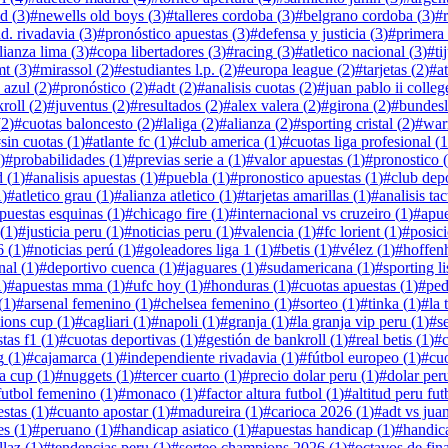
ld
(
3
)
#
newells old boys
(
3
)
#
talleres cordoba
(
3
)
#
belgrano cordoba
(
3
)
#
d. rivadavia
(
3
)
#
pronóstico apuestas
(
3
)
#
defensa y justicia
(
3
)
#
primera 
lianza lima
(
3
)
#
copa libertadores
(
3
)
#
racing
(
3
)
#
atletico nacional
(
3
)
#
ti
mt
(
3
)
#
mirassol
(
2
)
#
estudiantes l.p.
(
2
)
#
europa league
(
2
)
#
tarjetas
(
2
)
#
a
 azul
(
2
)
#
pronóstico
(
2
)
#
adt
(
2
)
#
analisis cuotas
(
2
)
#
juan pablo ii colleg
roll
(
2
)
#
juventus
(
2
)
#
resultados
(
2
)
#
alex valera
(
2
)
#
girona
(
2
)
#
bundesl
(
2
)
#
cuotas baloncesto
(
2
)
#
laliga
(
2
)
#
alianza
(
2
)
#
sporting cristal
(
2
)
#
war
#
sin cuotas
(
1
)
#
atlante fc
(
1
)
#
club america
(
1
)
#
cuotas liga profesional
(
1
)
#
probabilidades
(
1
)
#
previas serie a
(
1
)
#
valor apuestas
(
1
)
#
pronostico
(
d
(
1
)
#
analisis apuestas
(
1
)
#
puebla
(
1
)
#
pronostico apuestas
(
1
)
#
club dep
1
)
#
atletico grau
(
1
)
#
alianza atletico
(
1
)
#
tarjetas amarillas
(
1
)
#
analisis tac
puestas esquinas
(
1
)
#
chicago fire
(
1
)
#
internacional vs cruzeiro
(
1
)
#
apue
(
1
)
#
justicia peru
(
1
)
#
noticias peru
(
1
)
#
valencia
(
1
)
#
fc lorient
(
1
)
#
posic
6
(
1
)
#
noticias perú
(
1
)
#
goleadores liga 1
(
1
)
#
betis
(
1
)
#
vélez
(
1
)
#
hoffen
nal
(
1
)
#
deportivo cuenca
(
1
)
#
jaguares
(
1
)
#
sudamericana
(
1
)
#
sporting l
1
)
#
apuestas mma
(
1
)
#
ufc hoy
(
1
)
#
honduras
(
1
)
#
cuotas apuestas
(
1
)
#
ped
(
1
)
#
arsenal femenino
(
1
)
#
chelsea femenino
(
1
)
#
sorteo
(
1
)
#
tinka
(
1
)
#
la 
ions cup
(
1
)
#
cagliari
(
1
)
#
napoli
(
1
)
#
granja
(
1
)
#
la granja vip peru
(
1
)
#
s
tas f1
(
1
)
#
cuotas deportivas
(
1
)
#
gestión de bankroll
(
1
)
#
real betis
(
1
)
#
g
(
1
)
#
cajamarca
(
1
)
#
independiente rivadavia
(
1
)
#
fútbol europeo
(
1
)
#
cu
fa cup
(
1
)
#
nuggets
(
1
)
#
tercer cuarto
(
1
)
#
precio dolar peru
(
1
)
#
dolar per
futbol femenino
(
1
)
#
monaco
(
1
)
#
factor altura futbol
(
1
)
#
altitud peru fut
estas
(
1
)
#
cuanto apostar
(
1
)
#
madureira
(
1
)
#
carioca 2026
(
1
)
#
adt vs juan
es
(
1
)
#
peruano
(
1
)
#
handicap asiatico
(
1
)
#
apuestas handicap
(
1
)
#
handic
llaz
(
1
)
#
tendencias peru
(
1
)
#
sorteo champions 2026
(
1
)
#
octavos de fina