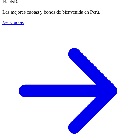
FieldsBet
Las mejores cuotas y bonos de bienvenida en Perú.
Ver Cuotas