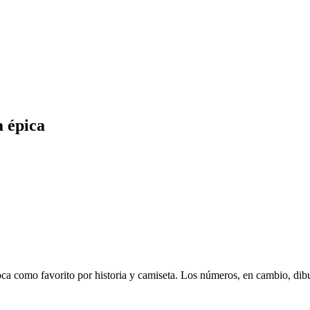
a épica
ca como favorito por historia y camiseta. Los números, en cambio, dibuj