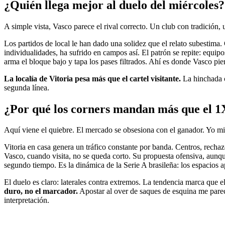
¿Quién llega mejor al duelo del miércoles?
A simple vista, Vasco parece el rival correcto. Un club con tradición, u
Los partidos de local le han dado una solidez que el relato subestima. 
individualidades, ha sufrido en campos así. El patrón se repite: equip
arma el bloque bajo y tapa los pases filtrados. Ahí es donde Vasco pier
La localía de Vitoria pesa más que el cartel visitante.
La hinchada c
segunda línea.
¿Por qué los corners mandan más que el 1
Aquí viene el quiebre. El mercado se obsesiona con el ganador. Yo mi
Vitoria en casa genera un tráfico constante por banda. Centros, rechazo
Vasco, cuando visita, no se queda corto. Su propuesta ofensiva, aunque
segundo tiempo. Es la dinámica de la Serie A brasileña: los espacios a
El duelo es claro: laterales contra extremos. La tendencia marca que e
duro, no el marcador.
Apostar al over de saques de esquina me parece
interpretación.