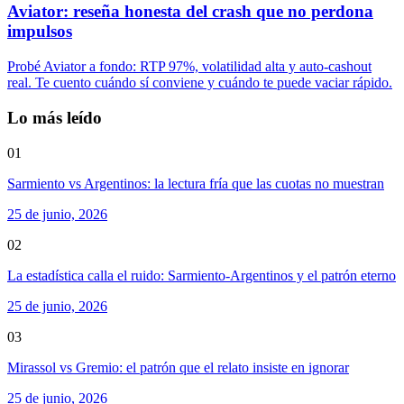
Aviator: reseña honesta del crash que no perdona
impulsos
Probé Aviator a fondo: RTP 97%, volatilidad alta y auto-cashout
real. Te cuento cuándo sí conviene y cuándo te puede vaciar rápido.
Lo más leído
01
Sarmiento vs Argentinos: la lectura fría que las cuotas no muestran
25 de junio, 2026
02
La estadística calla el ruido: Sarmiento-Argentinos y el patrón eterno
25 de junio, 2026
03
Mirassol vs Gremio: el patrón que el relato insiste en ignorar
25 de junio, 2026