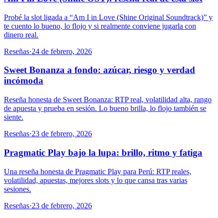
Probé la slot ligada a “Am I in Love (Shine Original Soundtrack)” y
te cuento lo bueno, lo flojo y si realmente conviene jugarla con
dinero real.
Reseñas
·
24 de febrero, 2026
Sweet Bonanza a fondo: azúcar, riesgo y verdad
incómoda
Reseña honesta de Sweet Bonanza: RTP real, volatilidad alta, rango
de apuesta y prueba en sesión. Lo bueno brilla, lo flojo también se
siente.
Reseñas
·
23 de febrero, 2026
Pragmatic Play bajo la lupa: brillo, ritmo y fatiga
Una reseña honesta de Pragmatic Play para Perú: RTP reales,
volatilidad, apuestas, mejores slots y lo que cansa tras varias
sesiones.
Reseñas
·
23 de febrero, 2026