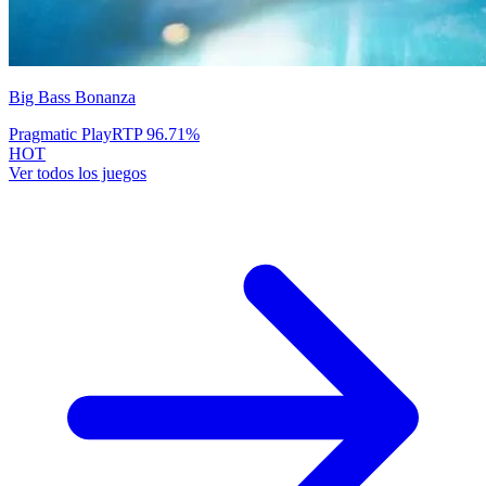
Big Bass Bonanza
Pragmatic Play
RTP
96.71
%
HOT
Ver todos los juegos