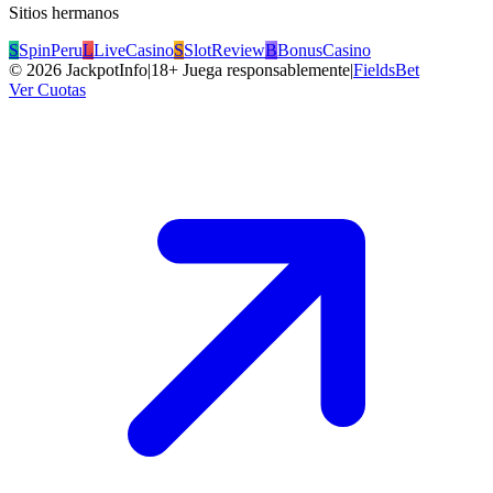
Sitios hermanos
S
SpinPeru
L
LiveCasino
S
SlotReview
B
BonusCasino
©
2026
JackpotInfo
|
18+ Juega responsablemente
|
FieldsBet
Ver Cuotas