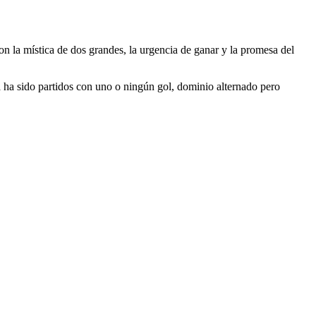
n la mística de dos grandes, la urgencia de ganar y la promesa del
 ha sido partidos con uno o ningún gol, dominio alternado pero