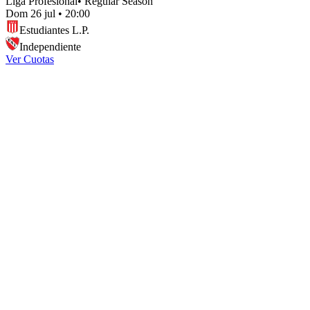
Liga Profesional
•
Regular Season
Dom 26 jul
•
20:00
Estudiantes L.P.
Independiente
Ver Cuotas