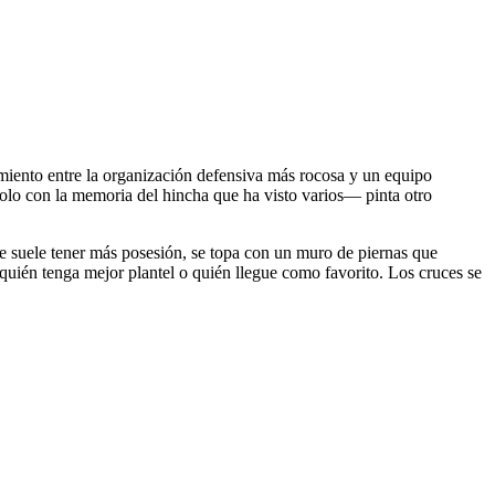
tamiento entre la organización defensiva más rocosa y un equipo
olo con la memoria del hincha que ha visto varios— pinta otro
que suele tener más posesión, se topa con un muro de piernas que
r quién tenga mejor plantel o quién llegue como favorito. Los cruces se