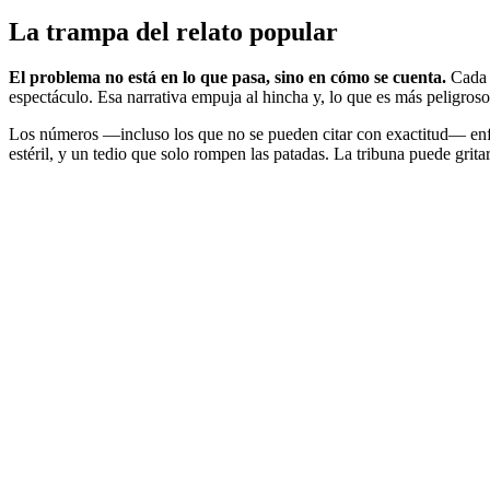
La trampa del relato popular
El problema no está en lo que pasa, sino en cómo se cuenta.
Cada v
espectáculo. Esa narrativa empuja al hincha y, lo que es más peligroso,
Los números —incluso los que no se pueden citar con exactitud— enfrí
estéril, y un tedio que solo rompen las patadas. La tribuna puede grit