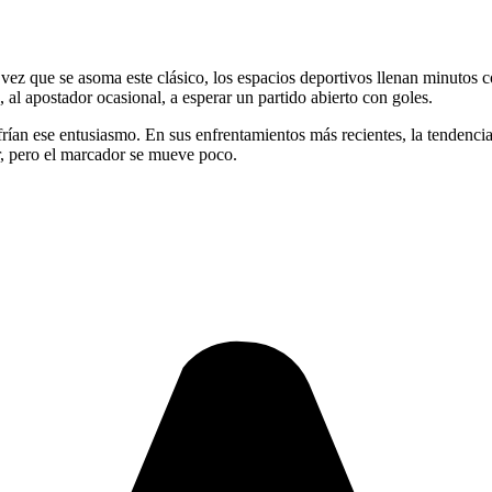
ez que se asoma este clásico, los espacios deportivos llenan minutos co
 al apostador ocasional, a esperar un partido abierto con goles.
an ese entusiasmo. En sus enfrentamientos más recientes, la tendencia
ar, pero el marcador se mueve poco.