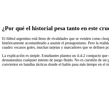
¿Por qué el historial pesa tanto en este cru
El fútbol argentino está lleno de rivalidades que se venden como choq
históricamente acostumbrado a asumir el protagonismo. Pero la realid
cuadro: escasos goles, muchas tarjetas y marcadores que se definen po
La explicación es simple. Estudiantes plantea un 4-4-2 compacto que ci
desnaturaliza cualquier intento de juego fluido. No es cuestión de un p
convierten en batallas tácticas donde el balón pasa más tiempo en el 