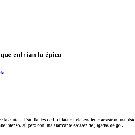
que enfrían la épica
rial
or la cautela. Estudiantes de La Plata e Independiente arrastran una hist
mite intenso, sí, pero con una alarmante escasez de jugadas de gol.