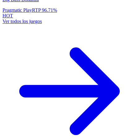
Pragmatic Play
RTP
96.71
%
HOT
Ver todos los juegos