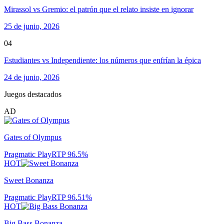
Mirassol vs Gremio: el patrón que el relato insiste en ignorar
25 de junio, 2026
04
Estudiantes vs Independiente: los números que enfrían la épica
24 de junio, 2026
Juegos destacados
AD
Gates of Olympus
Pragmatic Play
RTP
96.5
%
HOT
Sweet Bonanza
Pragmatic Play
RTP
96.51
%
HOT
Big Bass Bonanza