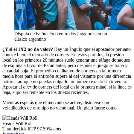
Disputa de balón aéreo entre dos jugadores en un
clásico argentino
¿Y si el 1X2 no da valor?
Hay un ángulo que el apostador peruano
conoce bien: el mercado de corners. En estos partidos, la presión
local en los primeros 20 minutos suele generar una ráfaga de saques
de esquina a favor de Estudiantes, pero después el juego se traba y
el caudal baja. El promedio cualitativo de corners en la primera
media hora para el anfitrión supera al del visitante por una diferencia
notoria, aunque no puedas colgarle un número exacto sin inventar.
Apostar al
over
de corners del local en la primera mitad, si la línea es
baja, supo ser rentable en los duelos recientes.
Mientras esperás que el mercado se active, distraerse con
volatilidades de otro tipo no viene mal. Un plato fuerte como
Heads Will Roll
Thunderkick
|
RTP
97.59
%
|
slots