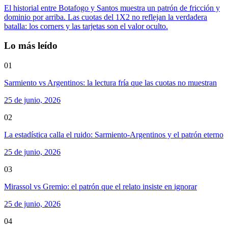
El historial entre Botafogo y Santos muestra un patrón de fricción y
dominio por arriba. Las cuotas del 1X2 no reflejan la verdadera
batalla: los corners y las tarjetas son el valor oculto.
Lo más leído
01
Sarmiento vs Argentinos: la lectura fría que las cuotas no muestran
25 de junio, 2026
02
La estadística calla el ruido: Sarmiento-Argentinos y el patrón eterno
25 de junio, 2026
03
Mirassol vs Gremio: el patrón que el relato insiste en ignorar
25 de junio, 2026
04