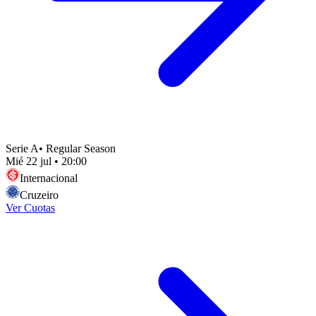
Serie A
•
Regular Season
Mié 22 jul
•
20:00
Internacional
Cruzeiro
Ver Cuotas