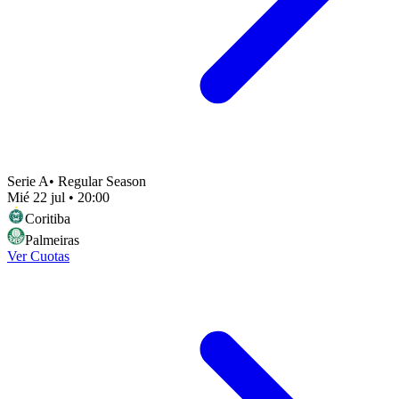
Serie A
•
Regular Season
Mié 22 jul
•
20:00
Coritiba
Palmeiras
Ver Cuotas