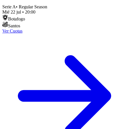
Serie A
•
Regular Season
Mié 22 jul
•
20:00
Botafogo
Santos
Ver Cuotas