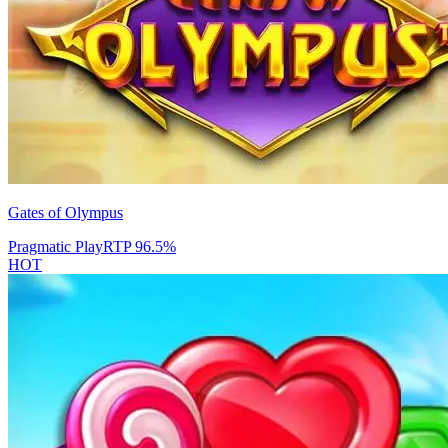
Gates of Olympus
Pragmatic Play
RTP
96.5
%
HOT