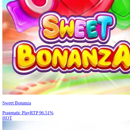
Sweet Bonanza
Pragmatic Play
RTP
96.51
%
HOT