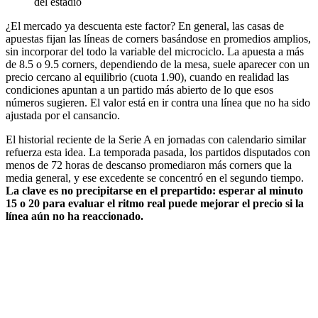
del estadio
¿El mercado ya descuenta este factor? En general, las casas de
apuestas fijan las líneas de corners basándose en promedios amplios,
sin incorporar del todo la variable del microciclo. La apuesta a más
de 8.5 o 9.5 corners, dependiendo de la mesa, suele aparecer con un
precio cercano al equilibrio (cuota 1.90), cuando en realidad las
condiciones apuntan a un partido más abierto de lo que esos
números sugieren. El valor está en ir contra una línea que no ha sido
ajustada por el cansancio.
El historial reciente de la Serie A en jornadas con calendario similar
refuerza esta idea. La temporada pasada, los partidos disputados con
menos de 72 horas de descanso promediaron más corners que la
media general, y ese excedente se concentró en el segundo tiempo.
La clave es no precipitarse en el prepartido: esperar al minuto
15 o 20 para evaluar el ritmo real puede mejorar el precio si la
línea aún no ha reaccionado.