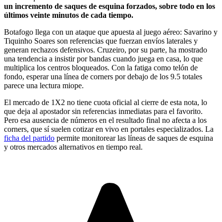
un incremento de saques de esquina forzados, sobre todo en los
últimos veinte minutos de cada tiempo.
Botafogo llega con un ataque que apuesta al juego aéreo: Savarino y
Tiquinho Soares son referencias que fuerzan envíos laterales y
generan rechazos defensivos. Cruzeiro, por su parte, ha mostrado
una tendencia a insistir por bandas cuando juega en casa, lo que
multiplica los centros bloqueados. Con la fatiga como telón de
fondo, esperar una línea de corners por debajo de los 9.5 totales
parece una lectura miope.
El mercado de 1X2 no tiene cuota oficial al cierre de esta nota, lo
que deja al apostador sin referencias inmediatas para el favorito.
Pero esa ausencia de números en el resultado final no afecta a los
corners, que sí suelen cotizar en vivo en portales especializados. La
ficha del partido
permite monitorear las líneas de saques de esquina
y otros mercados alternativos en tiempo real.