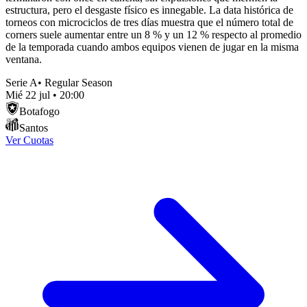
estructura, pero el desgaste físico es innegable. La data histórica de
torneos con microciclos de tres días muestra que el número total de
corners suele aumentar entre un 8 % y un 12 % respecto al promedio
de la temporada cuando ambos equipos vienen de jugar en la misma
ventana.
Serie A
•
Regular Season
Mié 22 jul
•
20:00
Botafogo
Santos
Ver Cuotas