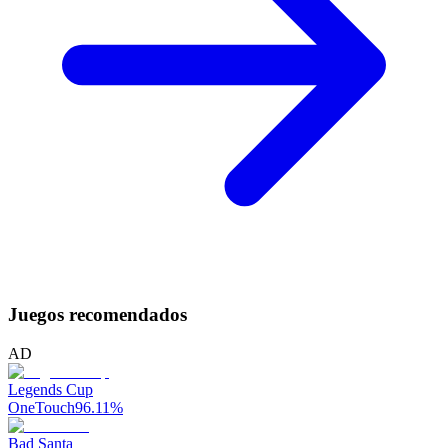
Juegos recomendados
AD
Legends Cup
OneTouch
96.11
%
Bad Santa