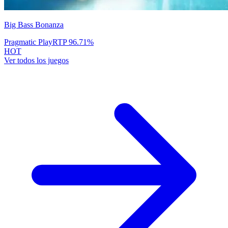
Big Bass Bonanza
Pragmatic Play
RTP
96.71
%
HOT
Ver todos los juegos