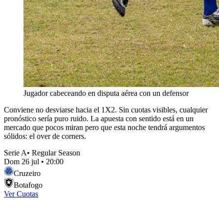
Jugador cabeceando en disputa aérea con un defensor
Conviene no desviarse hacia el 1X2. Sin cuotas visibles, cualquier
pronóstico sería puro ruido. La apuesta con sentido está en un
mercado que pocos miran pero que esta noche tendrá argumentos
sólidos: el over de corners.
Serie A
•
Regular Season
Dom 26 jul
•
20:00
Cruzeiro
Botafogo
Ver Cuotas