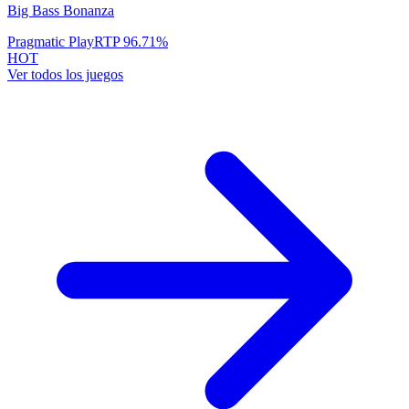
Big Bass Bonanza
Pragmatic Play
RTP
96.71
%
HOT
Ver todos los juegos