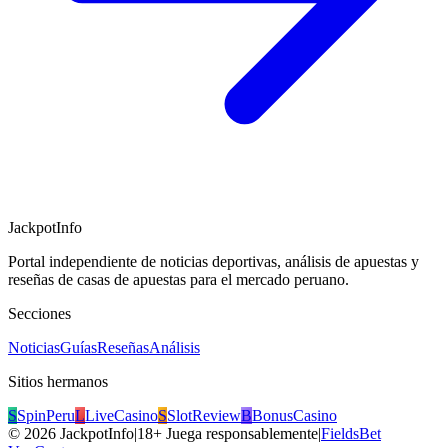
JackpotInfo
Portal independiente de noticias deportivas, análisis de apuestas y
reseñas de casas de apuestas para el mercado peruano.
Secciones
Noticias
Guías
Reseñas
Análisis
Sitios hermanos
S
SpinPeru
L
LiveCasino
S
SlotReview
B
BonusCasino
©
2026
JackpotInfo
|
18+ Juega responsablemente
|
FieldsBet