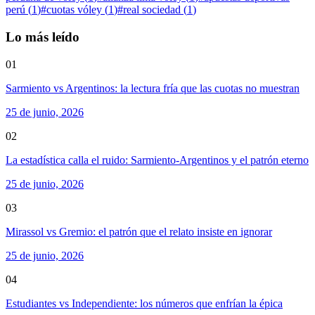
perú
(
1
)
#
cuotas vóley
(
1
)
#
real sociedad
(
1
)
Lo más leído
01
Sarmiento vs Argentinos: la lectura fría que las cuotas no muestran
25 de junio, 2026
02
La estadística calla el ruido: Sarmiento-Argentinos y el patrón eterno
25 de junio, 2026
03
Mirassol vs Gremio: el patrón que el relato insiste en ignorar
25 de junio, 2026
04
Estudiantes vs Independiente: los números que enfrían la épica