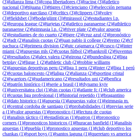
(
3
)
#
alianza lima
(
3
)
#
copa libertadores
(
3
)
#
racing
(
3
)
#
atletico
nacional
(
3
)
#
tijuana
(
3
)
#
tigres
(
3
)
#
cienciano
(
3
)
#
selección peruana
(
3
)
#
deportivo garcilaso
(
3
)
#
celtics
(
3
)
#
clippers
(
3
)
#
voley
(
3
)
#
fieldsbet
(
3
)
#
bodø/glimt
(
3
)
#
mirassol
(
2
)
#
estudiantes l.p.
(
2
)
#
europa league
(
2
)
#
tarjetas
(
2
)
#
atletico paranaense
(
2
)
#
athletico
paranaense
(
2
)
#
gimnasia l.p.
(
2
)
#
river plate
(
2
)
#
valor apuesta
(
2
)
#
estudiantes de rio cuarto
(
2
)
#
tigre
(
2
)
#
cruz azul
(
2
)
#
pronóstico
(
2
)
#
adt
(
2
)
#
analisis cuotas
(
2
)
#
juan pablo ii college
(
2
)
#
remo
(
2
)
#
cf
pachuca
(
2
)
#
primera division
(
2
)
#
utc cajamarca
(
2
)
#
cusco
(
2
)
#
inter
miami
(
2
)
#
apuestas mls
(
2
)
#
cuotas fútbol
(
2
)
#
bankroll
(
2
)
#
juventus
(
2
)
#
resultados
(
2
)
#
alex valera
(
2
)
#
girona
(
2
)
#
bundesliga
(
2
)
#
liga
betplay
(
2
)
#
ligue 1
(
2
)
#
athletic club
(
2
)
#
robbie williams
(
2
)
#
apuestas deportivas peru
(
2
)
#
liga 1 peru
(
2
)
#
inter
(
2
)
#
liga 1 perú
(
2
)
#
cuotas baloncesto
(
2
)
#
laliga
(
2
)
#
alianza
(
2
)
#
sporting cristal
(
2
)
#
warriors
(
2
)
#
sudamericano
(
2
)
#
resultados uni
(
2
)
#
benfica
(
2
)
#
patrón histórico
(
1
)
#
serie a brasil
(
1
)
#
dynamo kyiv
(
1
)
#
universitatea cluj
(
1
)
#
sin cuotas
(
1
)
#
atlante fc
(
1
)
#
club america
(
1
)
#
cuotas liga profesional
(
1
)
#
historial repetido
(
1
)
#
bragantino
(
1
)
#
dato historico
(
1
)
#
apuesta
(
1
)
#
apuestas valor
(
1
)
#
gimnasia m.
(
1
)
#
central cordoba de santiago
(
1
)
#
probabilidades
(
1
)
#
previas serie
a
(
1
)
#
valor apuestas
(
1
)
#
pronostico
(
1
)
#
lectura de cuotas
(
1
)
#
analisis táctico
(
1
)
#
estadísticas
(
1
)
#
patron
(
1
)
#
pronostico
corners
(
1
)
#
pronosticos historicos
(
1
)
#
huracan banfield
(
1
)
#
analisis
apuestas
(
1
)
#
puebla
(
1
)
#
pronostico apuestas
(
1
)
#
club deportivo los
chankas
(
1
)
#
sport boys
(
1
)
#
santos laguna
(
1
)
#
queretaro vs america