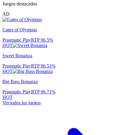
Juegos destacados
AD
Gates of Olympus
Pragmatic Play
RTP
96.5
%
HOT
Sweet Bonanza
Pragmatic Play
RTP
96.51
%
HOT
Big Bass Bonanza
Pragmatic Play
RTP
96.71
%
HOT
Ver todos los juegos