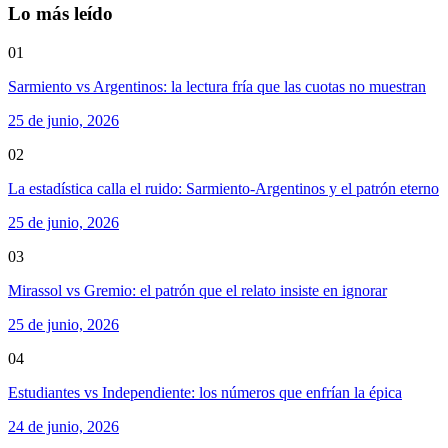
Lo más leído
01
Sarmiento vs Argentinos: la lectura fría que las cuotas no muestran
25 de junio, 2026
02
La estadística calla el ruido: Sarmiento-Argentinos y el patrón eterno
25 de junio, 2026
03
Mirassol vs Gremio: el patrón que el relato insiste en ignorar
25 de junio, 2026
04
Estudiantes vs Independiente: los números que enfrían la épica
24 de junio, 2026