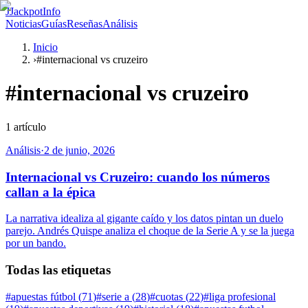
J
JackpotInfo
Noticias
Guías
Reseñas
Análisis
Inicio
›
#internacional vs cruzeiro
#
internacional vs cruzeiro
1
artículo
Análisis
·
2 de junio, 2026
Internacional vs Cruzeiro: cuando los números
callan a la épica
La narrativa idealiza al gigante caído y los datos pintan un duelo
parejo. Andrés Quispe analiza el choque de la Serie A y se la juega
por un bando.
Todas las etiquetas
#
apuestas fútbol
(
71
)
#
serie a
(
28
)
#
cuotas
(
22
)
#
liga profesional