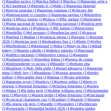
(
1
)
#
analisis tactico
(
1
)
#
táctica fútbol
(
1
)
#
tactica
(
1
)
#
apuestas serie a
(
1
)
#
cf montreal
(
1
)
#
toronto fc
(
1
)
#
mls
(
1
)
#
apuestas historial
(
1
)
#
previa apuestas
(
1
)
#
apuestas esquinas
(
1
)
#
chicago fire
(
1
)
#
internacional vs cruzeiro
(
1
)
#
apuestas tarjetas
(
1
)
#
deportivo
riestra
(
1
)
#
boca juniors
(
1
)
#
toluca
(
1
)
#
fbc melgar
(
1
)
#
petroperu
(
1
)
#
junta nacional de justicia
(
1
)
#
junta nacional
(
1
)
#
justicia peru
(
1
)
#
noticias peru
(
1
)
#
valencia
(
1
)
#
fc lorient
(
1
)
#
posiciones
(
1
)
#
medellin
(
1
)
#
el peruano
(
1
)
#
tendencias perú
(
1
)
#
caracas
(
1
)
#
melgar
(
1
)
#
milan
(
1
)
#
valencia girona
(
1
)
#
serums
(
1
)
#
serums
2026
(
1
)
#
noticias perú
(
1
)
#
goleadores liga 1
(
1
)
#
betis
(
1
)
#
vélez
(
1
)
#
hoffenheim
(
1
)
#
dortmund
(
1
)
#
nba
(
1
)
#
play-in nba
(
1
)
#
draft
lottery
(
1
)
#
puerto cabello
(
1
)
#
atletico mineiro
(
1
)
#
nacional
(
1
)
#
atlético nacional
(
1
)
#
deportivo cuenca
(
1
)
#
jaguares
(
1
)
#
sudamericana
(
1
)
#
sporting lisboa
(
1
)
#
juegos de casino
(
1
)
#
independiente vs racing
(
1
)
#
thunder
(
1
)
#
rebotes nba
(
1
)
#
toulouse
(
1
)
#
ufc fight night
(
1
)
#
israel adesanya
(
1
)
#
apuestas
mma
(
1
)
#
ufc hoy
(
1
)
#
honduras
(
1
)
#
cuotas apuestas
(
1
)
#
pedro
gallese
(
1
)
#
recambio peru
(
1
)
#
atenas
(
1
)
#
copa argentina
(
1
)
#
apuestas royal
(
1
)
#
parlays
(
1
)
#
sorteos online
(
1
)
#
peru vs
senegal
(
1
)
#
arsenal femenino
(
1
)
#
chelsea femenino
(
1
)
#
sorteo
(
1
)
#
tinka
(
1
)
#
la tinka perú
(
1
)
#
robbie williams peru
(
1
)
#
ticketmaster
peru
(
1
)
#
bayern
(
1
)
#
union berlin
(
1
)
#
liga femenina
(
1
)
#
cincinnati
(
1
)
#
concacaf champions cup
(
1
)
#
cagliari
(
1
)
#
napoli
(
1
)
#
granja
(
1
)
#
la granja vip peru
(
1
)
#
seattle
(
1
)
#
sounders
(
1
)
#
whitecaps
(
1
)
#
venezuela
(
1
)
#
mundial beisbol 2026
(
1
)
#
estados unidos