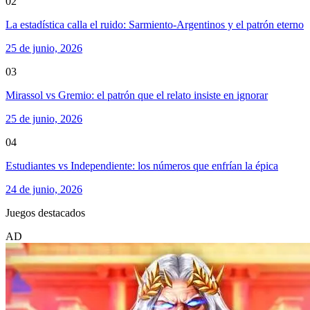
02
La estadística calla el ruido: Sarmiento-Argentinos y el patrón eterno
25 de junio, 2026
03
Mirassol vs Gremio: el patrón que el relato insiste en ignorar
25 de junio, 2026
04
Estudiantes vs Independiente: los números que enfrían la épica
24 de junio, 2026
Juegos destacados
AD