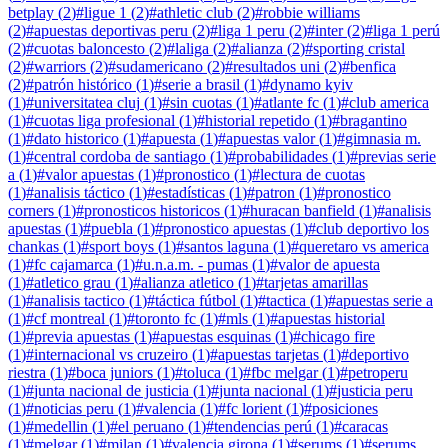
betplay
(
2
)
#
ligue 1
(
2
)
#
athletic club
(
2
)
#
robbie williams
(
2
)
#
apuestas deportivas peru
(
2
)
#
liga 1 peru
(
2
)
#
inter
(
2
)
#
liga 1 perú
(
2
)
#
cuotas baloncesto
(
2
)
#
laliga
(
2
)
#
alianza
(
2
)
#
sporting cristal
(
2
)
#
warriors
(
2
)
#
sudamericano
(
2
)
#
resultados uni
(
2
)
#
benfica
(
2
)
#
patrón histórico
(
1
)
#
serie a brasil
(
1
)
#
dynamo kyiv
(
1
)
#
universitatea cluj
(
1
)
#
sin cuotas
(
1
)
#
atlante fc
(
1
)
#
club america
(
1
)
#
cuotas liga profesional
(
1
)
#
historial repetido
(
1
)
#
bragantino
(
1
)
#
dato historico
(
1
)
#
apuesta
(
1
)
#
apuestas valor
(
1
)
#
gimnasia m.
(
1
)
#
central cordoba de santiago
(
1
)
#
probabilidades
(
1
)
#
previas serie
a
(
1
)
#
valor apuestas
(
1
)
#
pronostico
(
1
)
#
lectura de cuotas
(
1
)
#
analisis táctico
(
1
)
#
estadísticas
(
1
)
#
patron
(
1
)
#
pronostico
corners
(
1
)
#
pronosticos historicos
(
1
)
#
huracan banfield
(
1
)
#
analisis
apuestas
(
1
)
#
puebla
(
1
)
#
pronostico apuestas
(
1
)
#
club deportivo los
chankas
(
1
)
#
sport boys
(
1
)
#
santos laguna
(
1
)
#
queretaro vs america
(
1
)
#
fc cajamarca
(
1
)
#
u.n.a.m. - pumas
(
1
)
#
valor de apuesta
(
1
)
#
atletico grau
(
1
)
#
alianza atletico
(
1
)
#
tarjetas amarillas
(
1
)
#
analisis tactico
(
1
)
#
táctica fútbol
(
1
)
#
tactica
(
1
)
#
apuestas serie a
(
1
)
#
cf montreal
(
1
)
#
toronto fc
(
1
)
#
mls
(
1
)
#
apuestas historial
(
1
)
#
previa apuestas
(
1
)
#
apuestas esquinas
(
1
)
#
chicago fire
(
1
)
#
internacional vs cruzeiro
(
1
)
#
apuestas tarjetas
(
1
)
#
deportivo
riestra
(
1
)
#
boca juniors
(
1
)
#
toluca
(
1
)
#
fbc melgar
(
1
)
#
petroperu
(
1
)
#
junta nacional de justicia
(
1
)
#
junta nacional
(
1
)
#
justicia peru
(
1
)
#
noticias peru
(
1
)
#
valencia
(
1
)
#
fc lorient
(
1
)
#
posiciones
(
1
)
#
medellin
(
1
)
#
el peruano
(
1
)
#
tendencias perú
(
1
)
#
caracas
(
1
)
#
melgar
(
1
)
#
milan
(
1
)
#
valencia girona
(
1
)
#
serums
(
1
)
#
serums