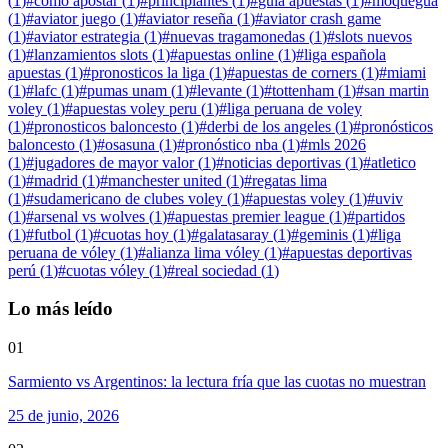
(
1
)
#
como apostar
(
1
)
#
principiantes
(
1
)
#
guia apuestas
(
1
)
#
moquegua
(
1
)
#
aviator juego
(
1
)
#
aviator reseña
(
1
)
#
aviator crash game
(
1
)
#
aviator estrategia
(
1
)
#
nuevas tragamonedas
(
1
)
#
slots nuevos
(
1
)
#
lanzamientos slots
(
1
)
#
apuestas online
(
1
)
#
liga española
apuestas
(
1
)
#
pronosticos la liga
(
1
)
#
apuestas de corners
(
1
)
#
miami
(
1
)
#
lafc
(
1
)
#
pumas unam
(
1
)
#
levante
(
1
)
#
tottenham
(
1
)
#
san martin
voley
(
1
)
#
apuestas voley peru
(
1
)
#
liga peruana de voley
(
1
)
#
pronosticos baloncesto
(
1
)
#
derbi de los angeles
(
1
)
#
pronósticos
baloncesto
(
1
)
#
osasuna
(
1
)
#
pronóstico nba
(
1
)
#
mls 2026
(
1
)
#
jugadores de mayor valor
(
1
)
#
noticias deportivas
(
1
)
#
atletico
(
1
)
#
madrid
(
1
)
#
manchester united
(
1
)
#
regatas lima
(
1
)
#
sudamericano de clubes voley
(
1
)
#
apuestas voley
(
1
)
#
uviv
(
1
)
#
arsenal vs wolves
(
1
)
#
apuestas premier league
(
1
)
#
partidos
(
1
)
#
futbol
(
1
)
#
cuotas hoy
(
1
)
#
galatasaray
(
1
)
#
geminis
(
1
)
#
liga
peruana de vóley
(
1
)
#
alianza lima vóley
(
1
)
#
apuestas deportivas
perú
(
1
)
#
cuotas vóley
(
1
)
#
real sociedad
(
1
)
Lo más leído
01
Sarmiento vs Argentinos: la lectura fría que las cuotas no muestran
25 de junio, 2026