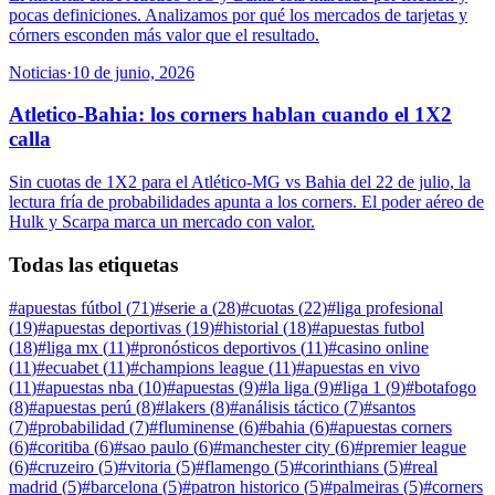
pocas definiciones. Analizamos por qué los mercados de tarjetas y
córners esconden más valor que el resultado.
Noticias
·
10 de junio, 2026
Atletico-Bahia: los corners hablan cuando el 1X2
calla
Sin cuotas de 1X2 para el Atlético-MG vs Bahia del 22 de julio, la
lectura fría de probabilidades apunta a los corners. El poder aéreo de
Hulk y Scarpa marca un mercado con valor.
Todas las etiquetas
#
apuestas fútbol
(
71
)
#
serie a
(
28
)
#
cuotas
(
22
)
#
liga profesional
(
19
)
#
apuestas deportivas
(
19
)
#
historial
(
18
)
#
apuestas futbol
(
18
)
#
liga mx
(
11
)
#
pronósticos deportivos
(
11
)
#
casino online
(
11
)
#
ecuabet
(
11
)
#
champions league
(
11
)
#
apuestas en vivo
(
11
)
#
apuestas nba
(
10
)
#
apuestas
(
9
)
#
la liga
(
9
)
#
liga 1
(
9
)
#
botafogo
(
8
)
#
apuestas perú
(
8
)
#
lakers
(
8
)
#
análisis táctico
(
7
)
#
santos
(
7
)
#
probabilidad
(
7
)
#
fluminense
(
6
)
#
bahia
(
6
)
#
apuestas corners
(
6
)
#
coritiba
(
6
)
#
sao paulo
(
6
)
#
manchester city
(
6
)
#
premier league
(
6
)
#
cruzeiro
(
5
)
#
vitoria
(
5
)
#
flamengo
(
5
)
#
corinthians
(
5
)
#
real
madrid
(
5
)
#
barcelona
(
5
)
#
patron historico
(
5
)
#
palmeiras
(
5
)
#
corners