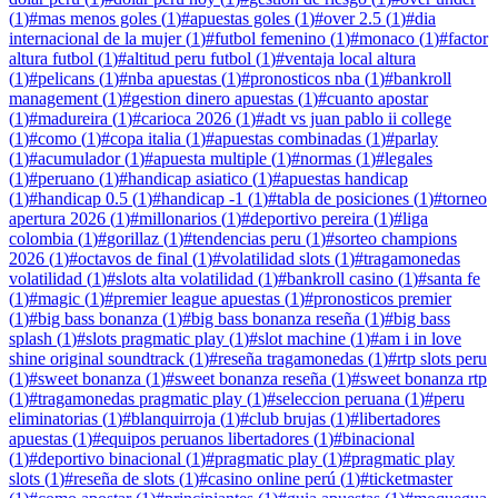
(
1
)
#
mas menos goles
(
1
)
#
apuestas goles
(
1
)
#
over 2.5
(
1
)
#
dia
internacional de la mujer
(
1
)
#
futbol femenino
(
1
)
#
monaco
(
1
)
#
factor
altura futbol
(
1
)
#
altitud peru futbol
(
1
)
#
ventaja local altura
(
1
)
#
pelicans
(
1
)
#
nba apuestas
(
1
)
#
pronosticos nba
(
1
)
#
bankroll
management
(
1
)
#
gestion dinero apuestas
(
1
)
#
cuanto apostar
(
1
)
#
madureira
(
1
)
#
carioca 2026
(
1
)
#
adt vs juan pablo ii college
(
1
)
#
como
(
1
)
#
copa italia
(
1
)
#
apuestas combinadas
(
1
)
#
parlay
(
1
)
#
acumulador
(
1
)
#
apuesta multiple
(
1
)
#
normas
(
1
)
#
legales
(
1
)
#
peruano
(
1
)
#
handicap asiatico
(
1
)
#
apuestas handicap
(
1
)
#
handicap 0.5
(
1
)
#
handicap -1
(
1
)
#
tabla de posiciones
(
1
)
#
torneo
apertura 2026
(
1
)
#
millonarios
(
1
)
#
deportivo pereira
(
1
)
#
liga
colombia
(
1
)
#
gorillaz
(
1
)
#
tendencias peru
(
1
)
#
sorteo champions
2026
(
1
)
#
octavos de final
(
1
)
#
volatilidad slots
(
1
)
#
tragamonedas
volatilidad
(
1
)
#
slots alta volatilidad
(
1
)
#
bankroll casino
(
1
)
#
santa fe
(
1
)
#
magic
(
1
)
#
premier league apuestas
(
1
)
#
pronosticos premier
(
1
)
#
big bass bonanza
(
1
)
#
big bass bonanza reseña
(
1
)
#
big bass
splash
(
1
)
#
slots pragmatic play
(
1
)
#
slot machine
(
1
)
#
am i in love
shine original soundtrack
(
1
)
#
reseña tragamonedas
(
1
)
#
rtp slots peru
(
1
)
#
sweet bonanza
(
1
)
#
sweet bonanza reseña
(
1
)
#
sweet bonanza rtp
(
1
)
#
tragamonedas pragmatic play
(
1
)
#
seleccion peruana
(
1
)
#
peru
eliminatorias
(
1
)
#
blanquirroja
(
1
)
#
club brujas
(
1
)
#
libertadores
apuestas
(
1
)
#
equipos peruanos libertadores
(
1
)
#
binacional
(
1
)
#
deportivo binacional
(
1
)
#
pragmatic play
(
1
)
#
pragmatic play
slots
(
1
)
#
reseña de slots
(
1
)
#
casino online perú
(
1
)
#
ticketmaster