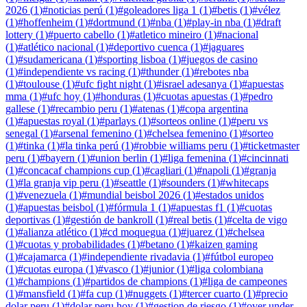
2026
(
1
)
#
noticias perú
(
1
)
#
goleadores liga 1
(
1
)
#
betis
(
1
)
#
vélez
(
1
)
#
hoffenheim
(
1
)
#
dortmund
(
1
)
#
nba
(
1
)
#
play-in nba
(
1
)
#
draft
lottery
(
1
)
#
puerto cabello
(
1
)
#
atletico mineiro
(
1
)
#
nacional
(
1
)
#
atlético nacional
(
1
)
#
deportivo cuenca
(
1
)
#
jaguares
(
1
)
#
sudamericana
(
1
)
#
sporting lisboa
(
1
)
#
juegos de casino
(
1
)
#
independiente vs racing
(
1
)
#
thunder
(
1
)
#
rebotes nba
(
1
)
#
toulouse
(
1
)
#
ufc fight night
(
1
)
#
israel adesanya
(
1
)
#
apuestas
mma
(
1
)
#
ufc hoy
(
1
)
#
honduras
(
1
)
#
cuotas apuestas
(
1
)
#
pedro
gallese
(
1
)
#
recambio peru
(
1
)
#
atenas
(
1
)
#
copa argentina
(
1
)
#
apuestas royal
(
1
)
#
parlays
(
1
)
#
sorteos online
(
1
)
#
peru vs
senegal
(
1
)
#
arsenal femenino
(
1
)
#
chelsea femenino
(
1
)
#
sorteo
(
1
)
#
tinka
(
1
)
#
la tinka perú
(
1
)
#
robbie williams peru
(
1
)
#
ticketmaster
peru
(
1
)
#
bayern
(
1
)
#
union berlin
(
1
)
#
liga femenina
(
1
)
#
cincinnati
(
1
)
#
concacaf champions cup
(
1
)
#
cagliari
(
1
)
#
napoli
(
1
)
#
granja
(
1
)
#
la granja vip peru
(
1
)
#
seattle
(
1
)
#
sounders
(
1
)
#
whitecaps
(
1
)
#
venezuela
(
1
)
#
mundial beisbol 2026
(
1
)
#
estados unidos
(
1
)
#
apuestas beisbol
(
1
)
#
fórmula 1
(
1
)
#
apuestas f1
(
1
)
#
cuotas
deportivas
(
1
)
#
gestión de bankroll
(
1
)
#
real betis
(
1
)
#
celta de vigo
(
1
)
#
alianza atlético
(
1
)
#
cd moquegua
(
1
)
#
juarez
(
1
)
#
chelsea
(
1
)
#
cuotas y probabilidades
(
1
)
#
betano
(
1
)
#
kaizen gaming
(
1
)
#
cajamarca
(
1
)
#
independiente rivadavia
(
1
)
#
fútbol europeo
(
1
)
#
cuotas europa
(
1
)
#
vasco
(
1
)
#
junior
(
1
)
#
liga colombiana
(
1
)
#
champions
(
1
)
#
partidos de champions
(
1
)
#
liga de campeones
(
1
)
#
mansfield
(
1
)
#
fa cup
(
1
)
#
nuggets
(
1
)
#
tercer cuarto
(
1
)
#
precio
dolar peru
(
1
)
#
dolar peru hoy
(
1
)
#
gestion de riesgo
(
1
)
#
over under