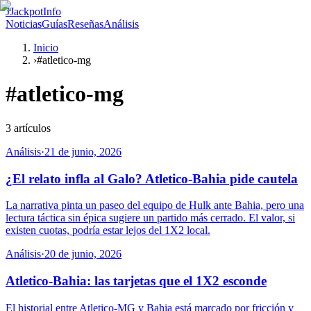
J
JackpotInfo
Noticias
Guías
Reseñas
Análisis
Inicio
›
#atletico-mg
#
atletico-mg
3
artículos
Análisis
·
21 de junio, 2026
¿El relato infla al Galo? Atletico-Bahia pide cautela
La narrativa pinta un paseo del equipo de Hulk ante Bahia, pero una
lectura táctica sin épica sugiere un partido más cerrado. El valor, si
existen cuotas, podría estar lejos del 1X2 local.
Análisis
·
20 de junio, 2026
Atletico-Bahia: las tarjetas que el 1X2 esconde
El historial entre Atletico-MG y Bahia está marcado por fricción y