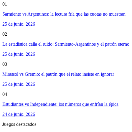
01
Sarmiento vs Argentinos: la lectura fría que las cuotas no muestran
25 de junio, 2026
02
La estadística calla el ruido: Sarmiento-Argentinos y el patrón eterno
25 de junio, 2026
03
Mirassol vs Gremio: el patrón que el relato insiste en ignorar
25 de junio, 2026
04
Estudiantes vs Independiente: los números que enfrían la épica
24 de junio, 2026
Juegos destacados