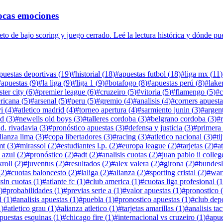
pocas emociones
to de bajo scoring y juego cerrado. Leé la lectura histórica y dónde pue
puestas deportivas
(
19
)
#
historial
(
18
)
#
apuestas futbol
(
18
)
#
liga mx
(
11
)
#
apuestas
(
9
)
#
la liga
(
9
)
#
liga 1
(
9
)
#
botafogo
(
8
)
#
apuestas perú
(
8
)
#
lake
ter city
(
6
)
#
premier league
(
6
)
#
cruzeiro
(
5
)
#
vitoria
(
5
)
#
flamengo
(
5
)
#
c
ricana
(
5
)
#
arsenal
(
5
)
#
peru
(
5
)
#
gremio
(
4
)
#
analisis
(
4
)
#
corners apuesta
i
(
4
)
#
atletico madrid
(
4
)
#
torneo apertura
(
4
)
#
sarmiento junin
(
3
)
#
argent
ld
(
3
)
#
newells old boys
(
3
)
#
talleres cordoba
(
3
)
#
belgrano cordoba
(
3
)
#
d. rivadavia
(
3
)
#
pronóstico apuestas
(
3
)
#
defensa y justicia
(
3
)
#
primera 
lianza lima
(
3
)
#
copa libertadores
(
3
)
#
racing
(
3
)
#
atletico nacional
(
3
)
#
ti
mt
(
3
)
#
mirassol
(
2
)
#
estudiantes l.p.
(
2
)
#
europa league
(
2
)
#
tarjetas
(
2
)
#
a
 azul
(
2
)
#
pronóstico
(
2
)
#
adt
(
2
)
#
analisis cuotas
(
2
)
#
juan pablo ii colleg
roll
(
2
)
#
juventus
(
2
)
#
resultados
(
2
)
#
alex valera
(
2
)
#
girona
(
2
)
#
bundesl
(
2
)
#
cuotas baloncesto
(
2
)
#
laliga
(
2
)
#
alianza
(
2
)
#
sporting cristal
(
2
)
#
war
#
sin cuotas
(
1
)
#
atlante fc
(
1
)
#
club america
(
1
)
#
cuotas liga profesional
(
1
)
#
probabilidades
(
1
)
#
previas serie a
(
1
)
#
valor apuestas
(
1
)
#
pronostico
(
d
(
1
)
#
analisis apuestas
(
1
)
#
puebla
(
1
)
#
pronostico apuestas
(
1
)
#
club dep
1
)
#
atletico grau
(
1
)
#
alianza atletico
(
1
)
#
tarjetas amarillas
(
1
)
#
analisis tac
puestas esquinas
(
1
)
#
chicago fire
(
1
)
#
internacional vs cruzeiro
(
1
)
#
apue