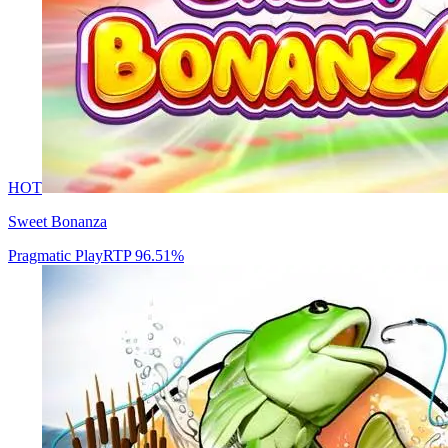
HOT
Sweet Bonanza
Pragmatic Play
RTP
96.51
%