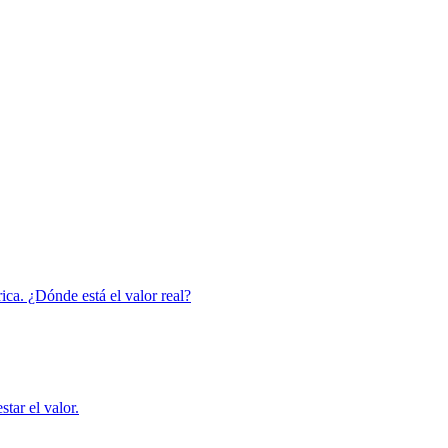
ica. ¿Dónde está el valor real?
star el valor.