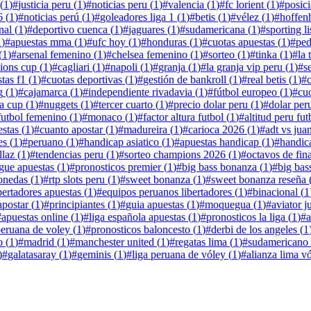
(
1
)
#
justicia peru
(
1
)
#
noticias peru
(
1
)
#
valencia
(
1
)
#
fc lorient
(
1
)
#
posic
6
(
1
)
#
noticias perú
(
1
)
#
goleadores liga 1
(
1
)
#
betis
(
1
)
#
vélez
(
1
)
#
hoffen
nal
(
1
)
#
deportivo cuenca
(
1
)
#
jaguares
(
1
)
#
sudamericana
(
1
)
#
sporting l
1
)
#
apuestas mma
(
1
)
#
ufc hoy
(
1
)
#
honduras
(
1
)
#
cuotas apuestas
(
1
)
#
ped
(
1
)
#
arsenal femenino
(
1
)
#
chelsea femenino
(
1
)
#
sorteo
(
1
)
#
tinka
(
1
)
#
la 
ions cup
(
1
)
#
cagliari
(
1
)
#
napoli
(
1
)
#
granja
(
1
)
#
la granja vip peru
(
1
)
#
s
tas f1
(
1
)
#
cuotas deportivas
(
1
)
#
gestión de bankroll
(
1
)
#
real betis
(
1
)
#
g
(
1
)
#
cajamarca
(
1
)
#
independiente rivadavia
(
1
)
#
fútbol europeo
(
1
)
#
cu
fa cup
(
1
)
#
nuggets
(
1
)
#
tercer cuarto
(
1
)
#
precio dolar peru
(
1
)
#
dolar per
futbol femenino
(
1
)
#
monaco
(
1
)
#
factor altura futbol
(
1
)
#
altitud peru fut
estas
(
1
)
#
cuanto apostar
(
1
)
#
madureira
(
1
)
#
carioca 2026
(
1
)
#
adt vs juan
es
(
1
)
#
peruano
(
1
)
#
handicap asiatico
(
1
)
#
apuestas handicap
(
1
)
#
handic
llaz
(
1
)
#
tendencias peru
(
1
)
#
sorteo champions 2026
(
1
)
#
octavos de fina
gue apuestas
(
1
)
#
pronosticos premier
(
1
)
#
big bass bonanza
(
1
)
#
big bas
onedas
(
1
)
#
rtp slots peru
(
1
)
#
sweet bonanza
(
1
)
#
sweet bonanza reseña
bertadores apuestas
(
1
)
#
equipos peruanos libertadores
(
1
)
#
binacional
(
1
postar
(
1
)
#
principiantes
(
1
)
#
guia apuestas
(
1
)
#
moquegua
(
1
)
#
aviator j
#
apuestas online
(
1
)
#
liga española apuestas
(
1
)
#
pronosticos la liga
(
1
)
#
a
peruana de voley
(
1
)
#
pronosticos baloncesto
(
1
)
#
derbi de los angeles
(
1
o
(
1
)
#
madrid
(
1
)
#
manchester united
(
1
)
#
regatas lima
(
1
)
#
sudamericano 
)
#
galatasaray
(
1
)
#
geminis
(
1
)
#
liga peruana de vóley
(
1
)
#
alianza lima v