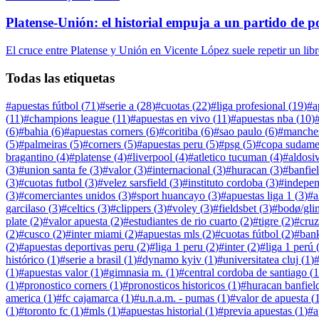
Platense-Unión: el historial empuja a un partido de 
El cruce entre Platense y Unión en Vicente López suele repetir un libre
Todas las etiquetas
#
apuestas fútbol
(
71
)
#
serie a
(
28
)
#
cuotas
(
22
)
#
liga profesional
(
19
)
#
a
(
11
)
#
champions league
(
11
)
#
apuestas en vivo
(
11
)
#
apuestas nba
(
10
)
(
6
)
#
bahia
(
6
)
#
apuestas corners
(
6
)
#
coritiba
(
6
)
#
sao paulo
(
6
)
#
manches
(
5
)
#
palmeiras
(
5
)
#
corners
(
5
)
#
apuestas peru
(
5
)
#
psg
(
5
)
#
copa sudame
bragantino
(
4
)
#
platense
(
4
)
#
liverpool
(
4
)
#
atletico tucuman
(
4
)
#
aldosiv
(
3
)
#
union santa fe
(
3
)
#
valor
(
3
)
#
internacional
(
3
)
#
huracan
(
3
)
#
banfie
(
3
)
#
cuotas futbol
(
3
)
#
velez sarsfield
(
3
)
#
instituto cordoba
(
3
)
#
indepen
(
3
)
#
comerciantes unidos
(
3
)
#
sport huancayo
(
3
)
#
apuestas liga 1
(
3
)
#
a
garcilaso
(
3
)
#
celtics
(
3
)
#
clippers
(
3
)
#
voley
(
3
)
#
fieldsbet
(
3
)
#
bodø/gli
plate
(
2
)
#
valor apuesta
(
2
)
#
estudiantes de rio cuarto
(
2
)
#
tigre
(
2
)
#
cruz
(
2
)
#
cusco
(
2
)
#
inter miami
(
2
)
#
apuestas mls
(
2
)
#
cuotas fútbol
(
2
)
#
bank
(
2
)
#
apuestas deportivas peru
(
2
)
#
liga 1 peru
(
2
)
#
inter
(
2
)
#
liga 1 perú
histórico
(
1
)
#
serie a brasil
(
1
)
#
dynamo kyiv
(
1
)
#
universitatea cluj
(
1
)
(
1
)
#
apuestas valor
(
1
)
#
gimnasia m.
(
1
)
#
central cordoba de santiago
(
1
(
1
)
#
pronostico corners
(
1
)
#
pronosticos historicos
(
1
)
#
huracan banfiel
america
(
1
)
#
fc cajamarca
(
1
)
#
u.n.a.m. - pumas
(
1
)
#
valor de apuesta
(
(
1
)
#
toronto fc
(
1
)
#
mls
(
1
)
#
apuestas historial
(
1
)
#
previa apuestas
(
1
)
#
a