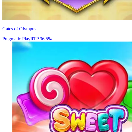
Gates of Olympus
Pragmatic Play
RTP
96.5
%