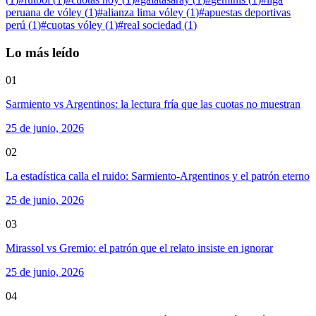
peruana de vóley
(
1
)
#
alianza lima vóley
(
1
)
#
apuestas deportivas
perú
(
1
)
#
cuotas vóley
(
1
)
#
real sociedad
(
1
)
Lo más leído
01
Sarmiento vs Argentinos: la lectura fría que las cuotas no muestran
25 de junio, 2026
02
La estadística calla el ruido: Sarmiento-Argentinos y el patrón eterno
25 de junio, 2026
03
Mirassol vs Gremio: el patrón que el relato insiste en ignorar
25 de junio, 2026
04