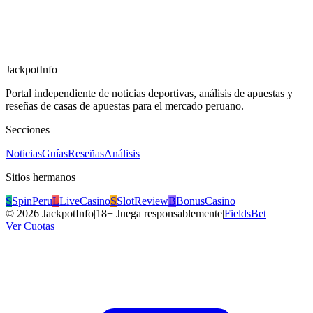
JackpotInfo
Portal independiente de noticias deportivas, análisis de apuestas y
reseñas de casas de apuestas para el mercado peruano.
Secciones
Noticias
Guías
Reseñas
Análisis
Sitios hermanos
S
SpinPeru
L
LiveCasino
S
SlotReview
B
BonusCasino
©
2026
JackpotInfo
|
18+ Juega responsablemente
|
FieldsBet
Ver Cuotas