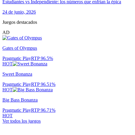
Estudiantes vs Independiente: los números que enfrían la épica
24 de junio, 2026
Juegos destacados
AD
Gates of Olympus
Pragmatic Play
RTP
96.5
%
HOT
Sweet Bonanza
Pragmatic Play
RTP
96.51
%
HOT
Big Bass Bonanza
Pragmatic Play
RTP
96.71
%
HOT
Ver todos los juegos