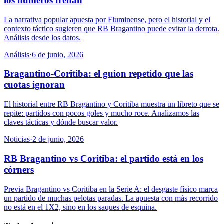
los números frenan
La narrativa popular apuesta por Fluminense, pero el historial y el
contexto táctico sugieren que RB Bragantino puede evitar la derrota.
Análisis desde los datos.
Análisis
·
6 de junio, 2026
Bragantino-Coritiba: el guion repetido que las
cuotas ignoran
El historial entre RB Bragantino y Coritiba muestra un libreto que se
repite: partidos con pocos goles y mucho roce. Analizamos las
claves tácticas y dónde buscar valor.
Noticias
·
2 de junio, 2026
RB Bragantino vs Coritiba: el partido está en los
córners
Previa Bragantino vs Coritiba en la Serie A: el desgaste físico marca
un partido de muchas pelotas paradas. La apuesta con más recorrido
no está en el 1X2, sino en los saques de esquina.