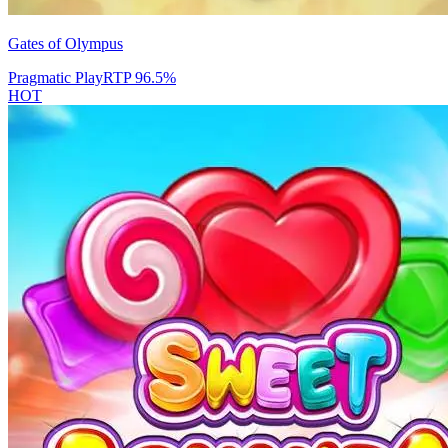
Gates of Olympus
Pragmatic Play
RTP
96.5
%
HOT