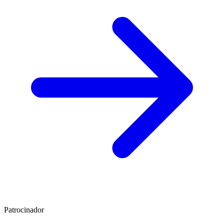
Patrocinador