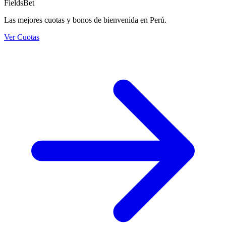
FieldsBet
Las mejores cuotas y bonos de bienvenida en Perú.
Ver Cuotas