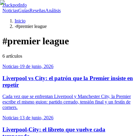
J
JackpotInfo
Noticias
Guías
Reseñas
Análisis
Inicio
›
#premier league
#
premier league
6
artículos
Noticias
·
19 de junio, 2026
Liverpool vs City: el patrón que la Premier insiste en
repetir
Cada vez que se enfrentan Liverpool y Manchester City, la Premier
escribe el mismo guion: partido cerrado, tensión final y un festín de
corners.
Noticias
·
13 de junio, 2026
Liverpool-City: el libreto que vuelve cada