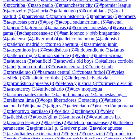
(
6
)
#
coritiba
(
6
)
#
sao paulo
(
6
)
#
manchester city
(
6
)
#
premier league
(
6
)
#
cruzeiro
(
5
)
#
vitoria
(
5
)
#
flamengo
(
5
)
#
corinthians
(
5
)
#
real
madrid
(
5
)
#
barcelona
(
5
)
#
patron historico
(
5
)
#
palmeiras
(
5
)
#
corners
(
5
)
#
apuestas peru
(
5
)
#
psg
(
5
)
#
copa sudamericana
(
5
)
#
arsenal
(
5
)
#
peru
(
5
)
#
gremio
(
4
)
#
analisis
(
4
)
#
corners apuestas
(
4
)
#
vasco da
gama
(
4
)
#
chapecoense-sc
(
4
)
#
san lorenzo
(
4
)
#
rb bragantino
(
4
)
#
platense
(
4
)
#
liverpool
(
4
)
#
atletico tucuman
(
4
)
#
aldosivi
(
4
)
#
atletico madrid
(
4
)
#
torneo apertura
(
4
)
#
sarmiento junin
(
3
)
#
argentinos jrs
(
3
)
#
estadisticas
(
3
)
#
independiente
(
3
)
#
lanus
(
3
)
#
atletico-mg
(
3
)
#
union santa fe
(
3
)
#
valor
(
3
)
#
internacional
(
3
)
#
huracan
(
3
)
#
banfield
(
3
)
#
newells old boys
(
3
)
#
talleres cordoba
(
3
)
#
belgrano cordoba
(
3
)
#
rosario central
(
3
)
#
racing club
(
3
)
#
brasileirao
(
3
)
#
barracas central
(
3
)
#
cuotas futbol
(
3
)
#
velez
sarsfield
(
3
)
#
instituto cordoba
(
3
)
#
independ. rivadavia
(
3
)
#
pronóstico apuestas
(
3
)
#
defensa y justicia
(
3
)
#
primera división
(
3
)
#
monterrey
(
3
)
#
universitario
(
3
)
#
ucv moquegua
(
3
)
#
comerciantes unidos
(
3
)
#
sport huancayo
(
3
)
#
apuestas liga 1
(
3
)
#
alianza lima
(
3
)
#
copa libertadores
(
3
)
#
racing
(
3
)
#
atletico
nacional
(
3
)
#
tijuana
(
3
)
#
tigres
(
3
)
#
cienciano
(
3
)
#
selección peruana
(
3
)
#
deportivo garcilaso
(
3
)
#
celtics
(
3
)
#
clippers
(
3
)
#
voley
(
3
)
#
fieldsbet
(
3
)
#
bodø/glimt
(
3
)
#
mirassol
(
2
)
#
estudiantes l.p.
(
2
)
#
europa league
(
2
)
#
tarjetas
(
2
)
#
atletico paranaense
(
2
)
#
athletico
paranaense
(
2
)
#
gimnasia l.p.
(
2
)
#
river plate
(
2
)
#
valor apuesta
(
2
)
#
estudiantes de rio cuarto
(
2
)
#
tigre
(
2
)
#
cruz azul
(
2
)
#
pronóstico