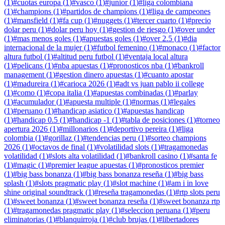
(
1
)
#
cuotas europa
(
1
)
#
vasco
(
1
)
#
junior
(
1
)
#
liga colombiana
(
1
)
#
champions
(
1
)
#
partidos de champions
(
1
)
#
liga de campeones
(
1
)
#
mansfield
(
1
)
#
fa cup
(
1
)
#
nuggets
(
1
)
#
tercer cuarto
(
1
)
#
precio
dolar peru
(
1
)
#
dolar peru hoy
(
1
)
#
gestion de riesgo
(
1
)
#
over under
(
1
)
#
mas menos goles
(
1
)
#
apuestas goles
(
1
)
#
over 2.5
(
1
)
#
dia
internacional de la mujer
(
1
)
#
futbol femenino
(
1
)
#
monaco
(
1
)
#
factor
altura futbol
(
1
)
#
altitud peru futbol
(
1
)
#
ventaja local altura
(
1
)
#
pelicans
(
1
)
#
nba apuestas
(
1
)
#
pronosticos nba
(
1
)
#
bankroll
management
(
1
)
#
gestion dinero apuestas
(
1
)
#
cuanto apostar
(
1
)
#
madureira
(
1
)
#
carioca 2026
(
1
)
#
adt vs juan pablo ii college
(
1
)
#
como
(
1
)
#
copa italia
(
1
)
#
apuestas combinadas
(
1
)
#
parlay
(
1
)
#
acumulador
(
1
)
#
apuesta multiple
(
1
)
#
normas
(
1
)
#
legales
(
1
)
#
peruano
(
1
)
#
handicap asiatico
(
1
)
#
apuestas handicap
(
1
)
#
handicap 0.5
(
1
)
#
handicap -1
(
1
)
#
tabla de posiciones
(
1
)
#
torneo
apertura 2026
(
1
)
#
millonarios
(
1
)
#
deportivo pereira
(
1
)
#
liga
colombia
(
1
)
#
gorillaz
(
1
)
#
tendencias peru
(
1
)
#
sorteo champions
2026
(
1
)
#
octavos de final
(
1
)
#
volatilidad slots
(
1
)
#
tragamonedas
volatilidad
(
1
)
#
slots alta volatilidad
(
1
)
#
bankroll casino
(
1
)
#
santa fe
(
1
)
#
magic
(
1
)
#
premier league apuestas
(
1
)
#
pronosticos premier
(
1
)
#
big bass bonanza
(
1
)
#
big bass bonanza reseña
(
1
)
#
big bass
splash
(
1
)
#
slots pragmatic play
(
1
)
#
slot machine
(
1
)
#
am i in love
shine original soundtrack
(
1
)
#
reseña tragamonedas
(
1
)
#
rtp slots peru
(
1
)
#
sweet bonanza
(
1
)
#
sweet bonanza reseña
(
1
)
#
sweet bonanza rtp
(
1
)
#
tragamonedas pragmatic play
(
1
)
#
seleccion peruana
(
1
)
#
peru
eliminatorias
(
1
)
#
blanquirroja
(
1
)
#
club brujas
(
1
)
#
libertadores