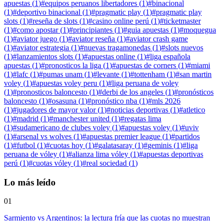
apuestas
(
1
)
#
equipos peruanos libertadores
(
1
)
#
binacional
(
1
)
#
deportivo binacional
(
1
)
#
pragmatic play
(
1
)
#
pragmatic play
slots
(
1
)
#
reseña de slots
(
1
)
#
casino online perú
(
1
)
#
ticketmaster
(
1
)
#
como apostar
(
1
)
#
principiantes
(
1
)
#
guia apuestas
(
1
)
#
moquegua
(
1
)
#
aviator juego
(
1
)
#
aviator reseña
(
1
)
#
aviator crash game
(
1
)
#
aviator estrategia
(
1
)
#
nuevas tragamonedas
(
1
)
#
slots nuevos
(
1
)
#
lanzamientos slots
(
1
)
#
apuestas online
(
1
)
#
liga española
apuestas
(
1
)
#
pronosticos la liga
(
1
)
#
apuestas de corners
(
1
)
#
miami
(
1
)
#
lafc
(
1
)
#
pumas unam
(
1
)
#
levante
(
1
)
#
tottenham
(
1
)
#
san martin
voley
(
1
)
#
apuestas voley peru
(
1
)
#
liga peruana de voley
(
1
)
#
pronosticos baloncesto
(
1
)
#
derbi de los angeles
(
1
)
#
pronósticos
baloncesto
(
1
)
#
osasuna
(
1
)
#
pronóstico nba
(
1
)
#
mls 2026
(
1
)
#
jugadores de mayor valor
(
1
)
#
noticias deportivas
(
1
)
#
atletico
(
1
)
#
madrid
(
1
)
#
manchester united
(
1
)
#
regatas lima
(
1
)
#
sudamericano de clubes voley
(
1
)
#
apuestas voley
(
1
)
#
uviv
(
1
)
#
arsenal vs wolves
(
1
)
#
apuestas premier league
(
1
)
#
partidos
(
1
)
#
futbol
(
1
)
#
cuotas hoy
(
1
)
#
galatasaray
(
1
)
#
geminis
(
1
)
#
liga
peruana de vóley
(
1
)
#
alianza lima vóley
(
1
)
#
apuestas deportivas
perú
(
1
)
#
cuotas vóley
(
1
)
#
real sociedad
(
1
)
Lo más leído
01
Sarmiento vs Argentinos: la lectura fría que las cuotas no muestran