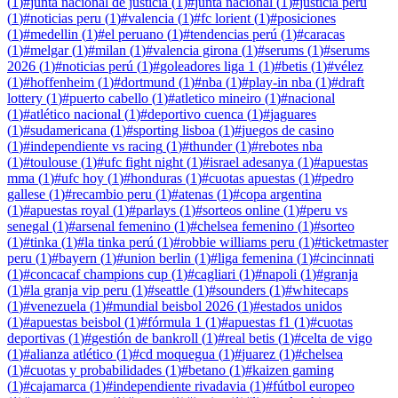
(
1
)
#
junta nacional de justicia
(
1
)
#
junta nacional
(
1
)
#
justicia peru
(
1
)
#
noticias peru
(
1
)
#
valencia
(
1
)
#
fc lorient
(
1
)
#
posiciones
(
1
)
#
medellin
(
1
)
#
el peruano
(
1
)
#
tendencias perú
(
1
)
#
caracas
(
1
)
#
melgar
(
1
)
#
milan
(
1
)
#
valencia girona
(
1
)
#
serums
(
1
)
#
serums
2026
(
1
)
#
noticias perú
(
1
)
#
goleadores liga 1
(
1
)
#
betis
(
1
)
#
vélez
(
1
)
#
hoffenheim
(
1
)
#
dortmund
(
1
)
#
nba
(
1
)
#
play-in nba
(
1
)
#
draft
lottery
(
1
)
#
puerto cabello
(
1
)
#
atletico mineiro
(
1
)
#
nacional
(
1
)
#
atlético nacional
(
1
)
#
deportivo cuenca
(
1
)
#
jaguares
(
1
)
#
sudamericana
(
1
)
#
sporting lisboa
(
1
)
#
juegos de casino
(
1
)
#
independiente vs racing
(
1
)
#
thunder
(
1
)
#
rebotes nba
(
1
)
#
toulouse
(
1
)
#
ufc fight night
(
1
)
#
israel adesanya
(
1
)
#
apuestas
mma
(
1
)
#
ufc hoy
(
1
)
#
honduras
(
1
)
#
cuotas apuestas
(
1
)
#
pedro
gallese
(
1
)
#
recambio peru
(
1
)
#
atenas
(
1
)
#
copa argentina
(
1
)
#
apuestas royal
(
1
)
#
parlays
(
1
)
#
sorteos online
(
1
)
#
peru vs
senegal
(
1
)
#
arsenal femenino
(
1
)
#
chelsea femenino
(
1
)
#
sorteo
(
1
)
#
tinka
(
1
)
#
la tinka perú
(
1
)
#
robbie williams peru
(
1
)
#
ticketmaster
peru
(
1
)
#
bayern
(
1
)
#
union berlin
(
1
)
#
liga femenina
(
1
)
#
cincinnati
(
1
)
#
concacaf champions cup
(
1
)
#
cagliari
(
1
)
#
napoli
(
1
)
#
granja
(
1
)
#
la granja vip peru
(
1
)
#
seattle
(
1
)
#
sounders
(
1
)
#
whitecaps
(
1
)
#
venezuela
(
1
)
#
mundial beisbol 2026
(
1
)
#
estados unidos
(
1
)
#
apuestas beisbol
(
1
)
#
fórmula 1
(
1
)
#
apuestas f1
(
1
)
#
cuotas
deportivas
(
1
)
#
gestión de bankroll
(
1
)
#
real betis
(
1
)
#
celta de vigo
(
1
)
#
alianza atlético
(
1
)
#
cd moquegua
(
1
)
#
juarez
(
1
)
#
chelsea
(
1
)
#
cuotas y probabilidades
(
1
)
#
betano
(
1
)
#
kaizen gaming
(
1
)
#
cajamarca
(
1
)
#
independiente rivadavia
(
1
)
#
fútbol europeo