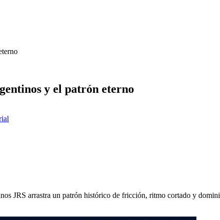
eterno
gentinos y el patrón eterno
rial
os JRS arrastra un patrón histórico de fricción, ritmo cortado y dominio 