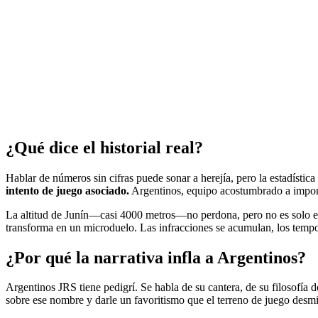
¿Qué dice el historial real?
Hablar de números sin cifras puede sonar a herejía, pero la estadística
intento de juego asociado.
Argentinos, equipo acostumbrado a imponer 
La altitud de Junín—casi 4000 metros—no perdona, pero no es solo el 
transforma en un microduelo. Las infracciones se acumulan, los tempos s
¿Por qué la narrativa infla a Argentinos?
Argentinos JRS tiene pedigrí. Se habla de su cantera, de su filosofí
sobre ese nombre y darle un favoritismo que el terreno de juego desmien