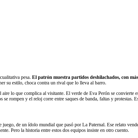
 cualitativa pesa.
El patrón muestra partidos deshilachados, con más 
su estilo, choca contra un rival que lo lleva al barro.
aire lo que complica al visitante. El verde de Eva Perón se convierte e
e rompen y el reloj corre entre saques de banda, faltas y protestas. Eso
a de juego, de un ídolo mundial que pasó por La Paternal. Ese relato 
te. Pero la historia entre estos dos equipos insiste en otro cuento.