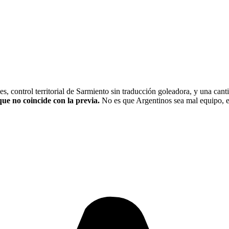
es, control territorial de Sarmiento sin traducción goleadora, y una can
que no coincide con la previa.
No es que Argentinos sea mal equipo, es