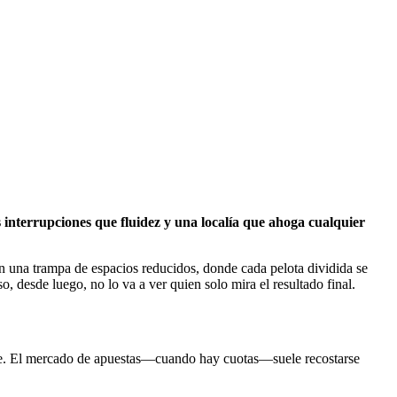
interrupciones que fluidez y una localía que ahoga cualquier
n una trampa de espacios reducidos, donde cada pelota dividida se
, desde luego, no lo va a ver quien solo mira el resultado final.
vende. El mercado de apuestas—cuando hay cuotas—suele recostarse