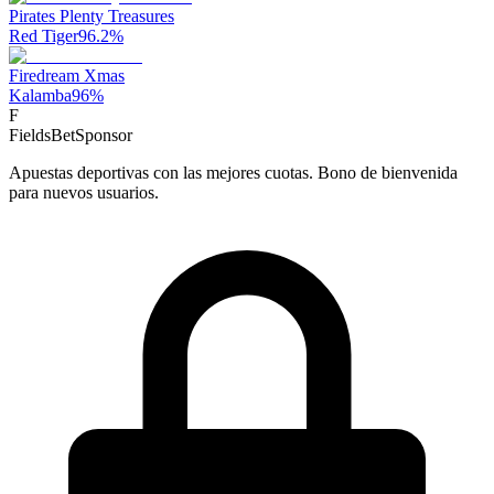
Pirates Plenty Treasures
Red Tiger
96.2
%
Firedream Xmas
Kalamba
96
%
F
FieldsBet
Sponsor
Apuestas deportivas con las mejores cuotas. Bono de bienvenida
para nuevos usuarios.