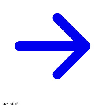
JackpotInfo