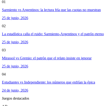
01
Sarmiento vs Argentinos: la lectura fría que las cuotas no muestran
25 de junio, 2026
02
La estadística calla el ruido: Sarmiento-Argentinos y el patrón eterno
25 de junio, 2026
03
Mirassol vs Gremio: el patrón que el relato insiste en ignorar
25 de junio, 2026
04
Estudiantes vs Independiente: los números que enfrían la épica
24 de junio, 2026
Juegos destacados