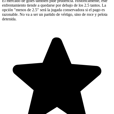
El mercado de goles también pide prudencia. Históricamente, este
enfrentamiento tiende a quedarse por debajo de los 2.5 tantos. La
opción "menos de 2.5" será la jugada conservadora si el pago es
razonable. No va a ser un partido de vértigo, sino de roce y pelota
detenida.