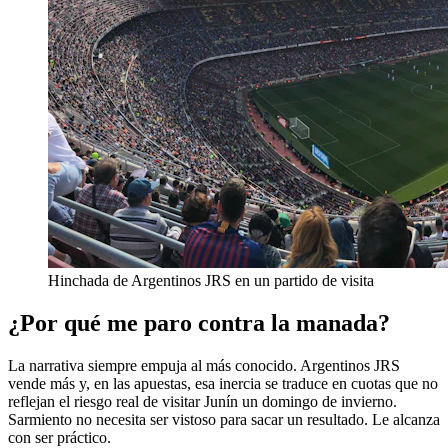
Hinchada de Argentinos JRS en un partido de visita
¿Por qué me paro contra la manada?
La narrativa siempre empuja al más conocido. Argentinos JRS
vende más y, en las apuestas, esa inercia se traduce en cuotas que no
reflejan el riesgo real de visitar Junín un domingo de invierno.
Sarmiento no necesita ser vistoso para sacar un resultado. Le alcanza
con ser práctico.