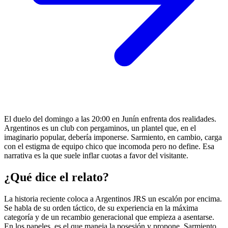
El duelo del domingo a las 20:00 en Junín enfrenta dos realidades.
Argentinos es un club con pergaminos, un plantel que, en el
imaginario popular, debería imponerse. Sarmiento, en cambio, carga
con el estigma de equipo chico que incomoda pero no define. Esa
narrativa es la que suele inflar cuotas a favor del visitante.
¿Qué dice el relato?
La historia reciente coloca a Argentinos JRS un escalón por encima.
Se habla de su orden táctico, de su experiencia en la máxima
categoría y de un recambio generacional que empieza a asentarse.
En los papeles, es el que maneja la posesión y propone. Sarmiento,