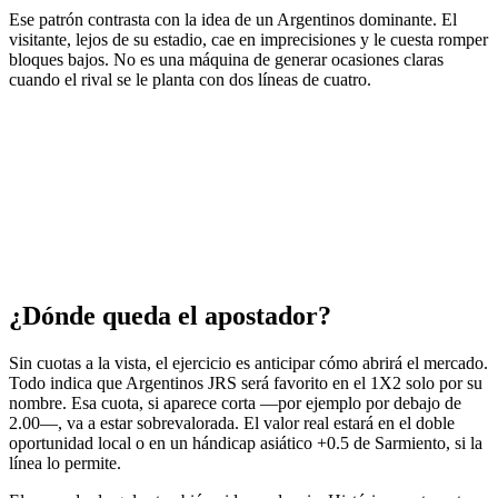
Ese patrón contrasta con la idea de un Argentinos dominante. El
visitante, lejos de su estadio, cae en imprecisiones y le cuesta romper
bloques bajos. No es una máquina de generar ocasiones claras
cuando el rival se le planta con dos líneas de cuatro.
¿Dónde queda el apostador?
Sin cuotas a la vista, el ejercicio es anticipar cómo abrirá el mercado.
Todo indica que Argentinos JRS será favorito en el 1X2 solo por su
nombre. Esa cuota, si aparece corta —por ejemplo por debajo de
2.00—, va a estar sobrevalorada. El valor real estará en el doble
oportunidad local o en un hándicap asiático +0.5 de Sarmiento, si la
línea lo permite.