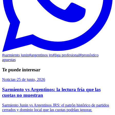
#
sarmiento junin
#
argentinos jrs
#
liga profesional
#
pronóstico
apuestas
Te puede interesar
Noticias
·
25 de junio, 2026
Sarmiento vs Argentinos: la lectura fría que las
cuotas no muestran
Sarmiento Junin vs Argentinos JRS: el patrón histórico de partidos
cerrados y dominio local que las cuotas podrían ignorar.