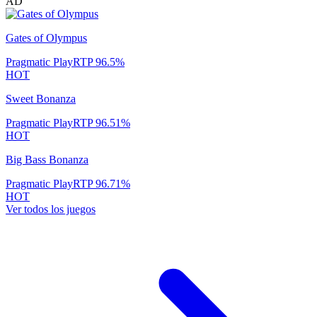
AD
Gates of Olympus
Pragmatic Play
RTP
96.5
%
HOT
Sweet Bonanza
Pragmatic Play
RTP
96.51
%
HOT
Big Bass Bonanza
Pragmatic Play
RTP
96.71
%
HOT
Ver todos los juegos