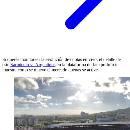
Si querés monitorear la evolución de cuotas en vivo, el detalle de
este
Sarmiento vs Argentinos
en la plataforma de JackpotInfo te
muestra cómo se mueve el mercado apenas se active.