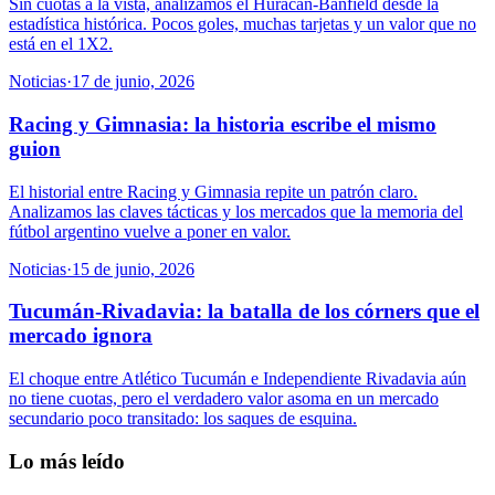
Sin cuotas a la vista, analizamos el Huracán-Banfield desde la
estadística histórica. Pocos goles, muchas tarjetas y un valor que no
está en el 1X2.
Noticias
·
17 de junio, 2026
Racing y Gimnasia: la historia escribe el mismo
guion
El historial entre Racing y Gimnasia repite un patrón claro.
Analizamos las claves tácticas y los mercados que la memoria del
fútbol argentino vuelve a poner en valor.
Noticias
·
15 de junio, 2026
Tucumán-Rivadavia: la batalla de los córners que el
mercado ignora
El choque entre Atlético Tucumán e Independiente Rivadavia aún
no tiene cuotas, pero el verdadero valor asoma en un mercado
secundario poco transitado: los saques de esquina.
Lo más leído