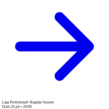
Liga Profesional
•
Regular Season
Dom 26 jul
•
20:00