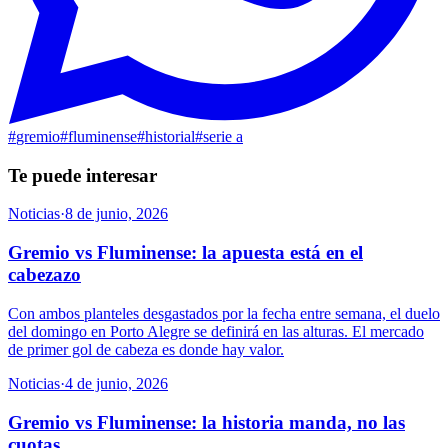
#
gremio
#
fluminense
#
historial
#
serie a
Te puede interesar
Noticias
·
8 de junio, 2026
Gremio vs Fluminense: la apuesta está en el
cabezazo
Con ambos planteles desgastados por la fecha entre semana, el duelo
del domingo en Porto Alegre se definirá en las alturas. El mercado
de primer gol de cabeza es donde hay valor.
Noticias
·
4 de junio, 2026
Gremio vs Fluminense: la historia manda, no las
cuotas