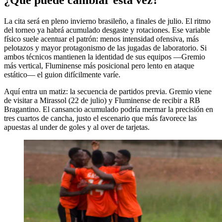
¿Qué puede cambiar esta vez?
La cita será en pleno invierno brasileño, a finales de julio. El ritmo
del torneo ya habrá acumulado desgaste y rotaciones. Ese variable
físico suele acentuar el patrón: menos intensidad ofensiva, más
pelotazos y mayor protagonismo de las jugadas de laboratorio. Si
ambos técnicos mantienen la identidad de sus equipos —Gremio
más vertical, Fluminense más posicional pero lento en ataque
estático— el guion difícilmente varíe.
Aquí entra un matiz: la secuencia de partidos previa. Gremio viene
de visitar a Mirassol (22 de julio) y Fluminense de recibir a RB
Bragantino. El cansancio acumulado podría mermar la precisión en
tres cuartos de cancha, justo el escenario que más favorece las
apuestas al under de goles y al over de tarjetas.