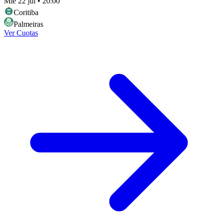
Mié 22 jul
•
20:00
Coritiba
Palmeiras
Ver Cuotas