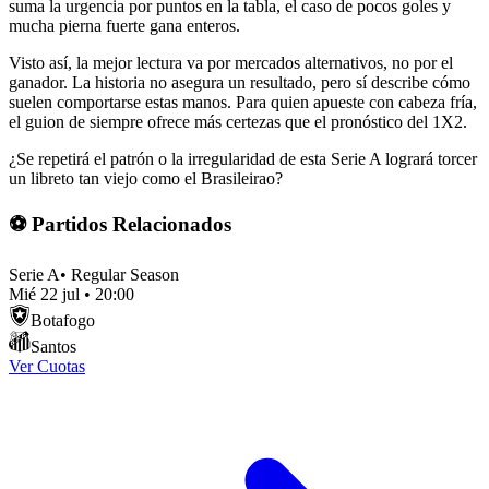
suma la urgencia por puntos en la tabla, el caso de pocos goles y
mucha pierna fuerte gana enteros.
Visto así, la mejor lectura va por mercados alternativos, no por el
ganador. La historia no asegura un resultado, pero sí describe cómo
suelen comportarse estas manos. Para quien apueste con cabeza fría,
el guion de siempre ofrece más certezas que el pronóstico del 1X2.
¿Se repetirá el patrón o la irregularidad de esta Serie A logrará torcer
un libreto tan viejo como el Brasileirao?
⚽ Partidos Relacionados
Serie A
•
Regular Season
Mié 22 jul
•
20:00
Botafogo
Santos
Ver Cuotas