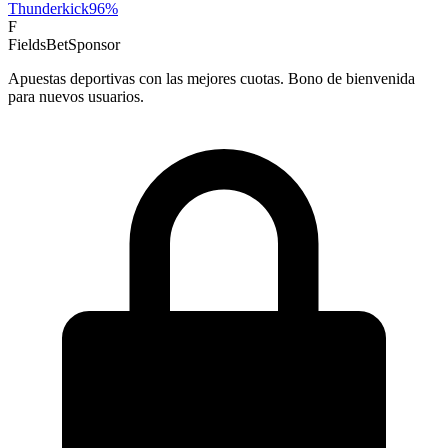
Thunderkick
96
%
F
FieldsBet
Sponsor
Apuestas deportivas con las mejores cuotas. Bono de bienvenida
para nuevos usuarios.