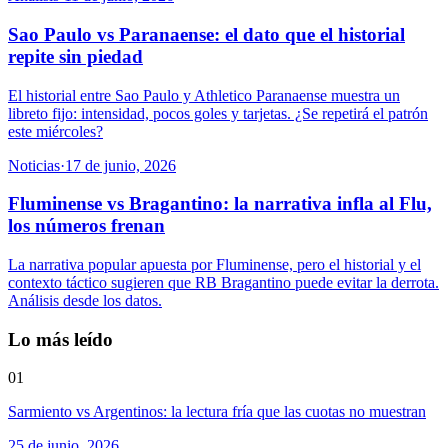
Sao Paulo vs Paranaense: el dato que el historial
repite sin piedad
El historial entre Sao Paulo y Athletico Paranaense muestra un
libreto fijo: intensidad, pocos goles y tarjetas. ¿Se repetirá el patrón
este miércoles?
Noticias
·
17 de junio, 2026
Fluminense vs Bragantino: la narrativa infla al Flu,
los números frenan
La narrativa popular apuesta por Fluminense, pero el historial y el
contexto táctico sugieren que RB Bragantino puede evitar la derrota.
Análisis desde los datos.
Lo más leído
01
Sarmiento vs Argentinos: la lectura fría que las cuotas no muestran
25 de junio, 2026