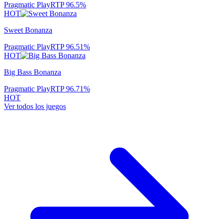
Pragmatic Play
RTP
96.5
%
HOT
Sweet Bonanza
Pragmatic Play
RTP
96.51
%
HOT
Big Bass Bonanza
Pragmatic Play
RTP
96.71
%
HOT
Ver todos los juegos