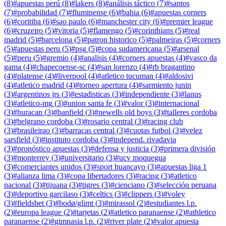
(
8
)
#
apuestas perú
(
8
)
#
lakers
(
8
)
#
análisis táctico
(
7
)
#
santos
(
7
)
#
probabilidad
(
7
)
#
fluminense
(
6
)
#
bahia
(
6
)
#
apuestas corners
(
6
)
#
coritiba
(
6
)
#
sao paulo
(
6
)
#
manchester city
(
6
)
#
premier league
(
6
)
#
cruzeiro
(
5
)
#
vitoria
(
5
)
#
flamengo
(
5
)
#
corinthians
(
5
)
#
real
madrid
(
5
)
#
barcelona
(
5
)
#
patron historico
(
5
)
#
palmeiras
(
5
)
#
corners
(
5
)
#
apuestas peru
(
5
)
#
psg
(
5
)
#
copa sudamericana
(
5
)
#
arsenal
(
5
)
#
peru
(
5
)
#
gremio
(
4
)
#
analisis
(
4
)
#
corners apuestas
(
4
)
#
vasco da
gama
(
4
)
#
chapecoense-sc
(
4
)
#
san lorenzo
(
4
)
#
rb bragantino
(
4
)
#
platense
(
4
)
#
liverpool
(
4
)
#
atletico tucuman
(
4
)
#
aldosivi
(
4
)
#
atletico madrid
(
4
)
#
torneo apertura
(
4
)
#
sarmiento junin
(
3
)
#
argentinos jrs
(
3
)
#
estadisticas
(
3
)
#
independiente
(
3
)
#
lanus
(
3
)
#
atletico-mg
(
3
)
#
union santa fe
(
3
)
#
valor
(
3
)
#
internacional
(
3
)
#
huracan
(
3
)
#
banfield
(
3
)
#
newells old boys
(
3
)
#
talleres cordoba
(
3
)
#
belgrano cordoba
(
3
)
#
rosario central
(
3
)
#
racing club
(
3
)
#
brasileirao
(
3
)
#
barracas central
(
3
)
#
cuotas futbol
(
3
)
#
velez
sarsfield
(
3
)
#
instituto cordoba
(
3
)
#
independ. rivadavia
(
3
)
#
pronóstico apuestas
(
3
)
#
defensa y justicia
(
3
)
#
primera división
(
3
)
#
monterrey
(
3
)
#
universitario
(
3
)
#
ucv moquegua
(
3
)
#
comerciantes unidos
(
3
)
#
sport huancayo
(
3
)
#
apuestas liga 1
(
3
)
#
alianza lima
(
3
)
#
copa libertadores
(
3
)
#
racing
(
3
)
#
atletico
nacional
(
3
)
#
tijuana
(
3
)
#
tigres
(
3
)
#
cienciano
(
3
)
#
selección peruana
(
3
)
#
deportivo garcilaso
(
3
)
#
celtics
(
3
)
#
clippers
(
3
)
#
voley
(
3
)
#
fieldsbet
(
3
)
#
bodø/glimt
(
3
)
#
mirassol
(
2
)
#
estudiantes l.p.
(
2
)
#
europa league
(
2
)
#
tarjetas
(
2
)
#
atletico paranaense
(
2
)
#
athletico
paranaense
(
2
)
#
gimnasia l.p.
(
2
)
#
river plate
(
2
)
#
valor apuesta