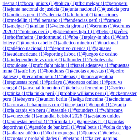
riestra
(
1
)
#
boca juniors
(
1
)
#
toluca
(
1
)
#
fbc melgar
(
1
)
#
petroperu
(
1
)
#
junta nacional de justicia
(
1
)
#
junta nacional
(
1
)
#
justicia peru
(
1
)
#
noticias peru
(
1
)
#
valencia
(
1
)
#
fc lorient
(
1
)
#
posiciones
(
1
)
#
medellin
(
1
)
#
el peruano
(
1
)
#
tendencias perú
(
1
)
#
caracas
(
1
)
#
melgar
(
1
)
#
milan
(
1
)
#
valencia girona
(
1
)
#
serums
(
1
)
#
serums
2026
(
1
)
#
noticias perú
(
1
)
#
goleadores liga 1
(
1
)
#
betis
(
1
)
#
vélez
(
1
)
#
hoffenheim
(
1
)
#
dortmund
(
1
)
#
nba
(
1
)
#
play-in nba
(
1
)
#
draft
lottery
(
1
)
#
puerto cabello
(
1
)
#
atletico mineiro
(
1
)
#
nacional
(
1
)
#
atlético nacional
(
1
)
#
deportivo cuenca
(
1
)
#
jaguares
(
1
)
#
sudamericana
(
1
)
#
sporting lisboa
(
1
)
#
juegos de casino
(
1
)
#
independiente vs racing
(
1
)
#
thunder
(
1
)
#
rebotes nba
(
1
)
#
toulouse
(
1
)
#
ufc fight night
(
1
)
#
israel adesanya
(
1
)
#
apuestas
mma
(
1
)
#
ufc hoy
(
1
)
#
honduras
(
1
)
#
cuotas apuestas
(
1
)
#
pedro
gallese
(
1
)
#
recambio peru
(
1
)
#
atenas
(
1
)
#
copa argentina
(
1
)
#
apuestas royal
(
1
)
#
parlays
(
1
)
#
sorteos online
(
1
)
#
peru vs
senegal
(
1
)
#
arsenal femenino
(
1
)
#
chelsea femenino
(
1
)
#
sorteo
(
1
)
#
tinka
(
1
)
#
la tinka perú
(
1
)
#
robbie williams peru
(
1
)
#
ticketmaster
peru
(
1
)
#
bayern
(
1
)
#
union berlin
(
1
)
#
liga femenina
(
1
)
#
cincinnati
(
1
)
#
concacaf champions cup
(
1
)
#
cagliari
(
1
)
#
napoli
(
1
)
#
granja
(
1
)
#
la granja vip peru
(
1
)
#
seattle
(
1
)
#
sounders
(
1
)
#
whitecaps
(
1
)
#
venezuela
(
1
)
#
mundial beisbol 2026
(
1
)
#
estados unidos
(
1
)
#
apuestas beisbol
(
1
)
#
fórmula 1
(
1
)
#
apuestas f1
(
1
)
#
cuotas
deportivas
(
1
)
#
gestión de bankroll
(
1
)
#
real betis
(
1
)
#
celta de vigo
(
1
)
#
alianza atlético
(
1
)
#
cd moquegua
(
1
)
#
juarez
(
1
)
#
chelsea
(
1
)
#
cuotas y probabilidades
(
1
)
#
betano
(
1
)
#
kaizen gaming