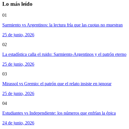
Lo más leído
01
Sarmiento vs Argentinos: la lectura fría que las cuotas no muestran
25 de junio, 2026
02
La estadística calla el ruido: Sarmiento-Argentinos y el patrón eterno
25 de junio, 2026
03
Mirassol vs Gremio: el patrón que el relato insiste en ignorar
25 de junio, 2026
04
Estudiantes vs Independiente: los números que enfrían la épica
24 de junio, 2026