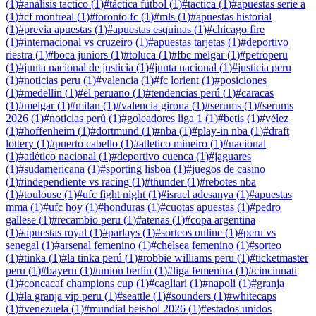
(
1
)
#
analisis tactico
(
1
)
#
táctica fútbol
(
1
)
#
tactica
(
1
)
#
apuestas serie a
(
1
)
#
cf montreal
(
1
)
#
toronto fc
(
1
)
#
mls
(
1
)
#
apuestas historial
(
1
)
#
previa apuestas
(
1
)
#
apuestas esquinas
(
1
)
#
chicago fire
(
1
)
#
internacional vs cruzeiro
(
1
)
#
apuestas tarjetas
(
1
)
#
deportivo
riestra
(
1
)
#
boca juniors
(
1
)
#
toluca
(
1
)
#
fbc melgar
(
1
)
#
petroperu
(
1
)
#
junta nacional de justicia
(
1
)
#
junta nacional
(
1
)
#
justicia peru
(
1
)
#
noticias peru
(
1
)
#
valencia
(
1
)
#
fc lorient
(
1
)
#
posiciones
(
1
)
#
medellin
(
1
)
#
el peruano
(
1
)
#
tendencias perú
(
1
)
#
caracas
(
1
)
#
melgar
(
1
)
#
milan
(
1
)
#
valencia girona
(
1
)
#
serums
(
1
)
#
serums
2026
(
1
)
#
noticias perú
(
1
)
#
goleadores liga 1
(
1
)
#
betis
(
1
)
#
vélez
(
1
)
#
hoffenheim
(
1
)
#
dortmund
(
1
)
#
nba
(
1
)
#
play-in nba
(
1
)
#
draft
lottery
(
1
)
#
puerto cabello
(
1
)
#
atletico mineiro
(
1
)
#
nacional
(
1
)
#
atlético nacional
(
1
)
#
deportivo cuenca
(
1
)
#
jaguares
(
1
)
#
sudamericana
(
1
)
#
sporting lisboa
(
1
)
#
juegos de casino
(
1
)
#
independiente vs racing
(
1
)
#
thunder
(
1
)
#
rebotes nba
(
1
)
#
toulouse
(
1
)
#
ufc fight night
(
1
)
#
israel adesanya
(
1
)
#
apuestas
mma
(
1
)
#
ufc hoy
(
1
)
#
honduras
(
1
)
#
cuotas apuestas
(
1
)
#
pedro
gallese
(
1
)
#
recambio peru
(
1
)
#
atenas
(
1
)
#
copa argentina
(
1
)
#
apuestas royal
(
1
)
#
parlays
(
1
)
#
sorteos online
(
1
)
#
peru vs
senegal
(
1
)
#
arsenal femenino
(
1
)
#
chelsea femenino
(
1
)
#
sorteo
(
1
)
#
tinka
(
1
)
#
la tinka perú
(
1
)
#
robbie williams peru
(
1
)
#
ticketmaster
peru
(
1
)
#
bayern
(
1
)
#
union berlin
(
1
)
#
liga femenina
(
1
)
#
cincinnati
(
1
)
#
concacaf champions cup
(
1
)
#
cagliari
(
1
)
#
napoli
(
1
)
#
granja
(
1
)
#
la granja vip peru
(
1
)
#
seattle
(
1
)
#
sounders
(
1
)
#
whitecaps
(
1
)
#
venezuela
(
1
)
#
mundial beisbol 2026
(
1
)
#
estados unidos