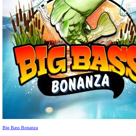
Big Bass Bonanza