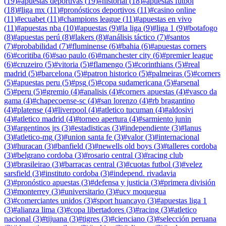
(
19
)
#
apuestas deportivas
(
19
)
#
historial
(
18
)
#
apuestas futbol
(
18
)
#
liga mx
(
11
)
#
pronósticos deportivos
(
11
)
#
casino online
(
11
)
#
ecuabet
(
11
)
#
champions league
(
11
)
#
apuestas en vivo
(
11
)
#
apuestas nba
(
10
)
#
apuestas
(
9
)
#
la liga
(
9
)
#
liga 1
(
9
)
#
botafogo
(
8
)
#
apuestas perú
(
8
)
#
lakers
(
8
)
#
análisis táctico
(
7
)
#
santos
(
7
)
#
probabilidad
(
7
)
#
fluminense
(
6
)
#
bahia
(
6
)
#
apuestas corners
(
6
)
#
coritiba
(
6
)
#
sao paulo
(
6
)
#
manchester city
(
6
)
#
premier league
(
6
)
#
cruzeiro
(
5
)
#
vitoria
(
5
)
#
flamengo
(
5
)
#
corinthians
(
5
)
#
real
madrid
(
5
)
#
barcelona
(
5
)
#
patron historico
(
5
)
#
palmeiras
(
5
)
#
corners
(
5
)
#
apuestas peru
(
5
)
#
psg
(
5
)
#
copa sudamericana
(
5
)
#
arsenal
(
5
)
#
peru
(
5
)
#
gremio
(
4
)
#
analisis
(
4
)
#
corners apuestas
(
4
)
#
vasco da
gama
(
4
)
#
chapecoense-sc
(
4
)
#
san lorenzo
(
4
)
#
rb bragantino
(
4
)
#
platense
(
4
)
#
liverpool
(
4
)
#
atletico tucuman
(
4
)
#
aldosivi
(
4
)
#
atletico madrid
(
4
)
#
torneo apertura
(
4
)
#
sarmiento junin
(
3
)
#
argentinos jrs
(
3
)
#
estadisticas
(
3
)
#
independiente
(
3
)
#
lanus
(
3
)
#
atletico-mg
(
3
)
#
union santa fe
(
3
)
#
valor
(
3
)
#
internacional
(
3
)
#
huracan
(
3
)
#
banfield
(
3
)
#
newells old boys
(
3
)
#
talleres cordoba
(
3
)
#
belgrano cordoba
(
3
)
#
rosario central
(
3
)
#
racing club
(
3
)
#
brasileirao
(
3
)
#
barracas central
(
3
)
#
cuotas futbol
(
3
)
#
velez
sarsfield
(
3
)
#
instituto cordoba
(
3
)
#
independ. rivadavia
(
3
)
#
pronóstico apuestas
(
3
)
#
defensa y justicia
(
3
)
#
primera división
(
3
)
#
monterrey
(
3
)
#
universitario
(
3
)
#
ucv moquegua
(
3
)
#
comerciantes unidos
(
3
)
#
sport huancayo
(
3
)
#
apuestas liga 1
(
3
)
#
alianza lima
(
3
)
#
copa libertadores
(
3
)
#
racing
(
3
)
#
atletico
nacional
(
3
)
#
tijuana
(
3
)
#
tigres
(
3
)
#
cienciano
(
3
)
#
selección peruana