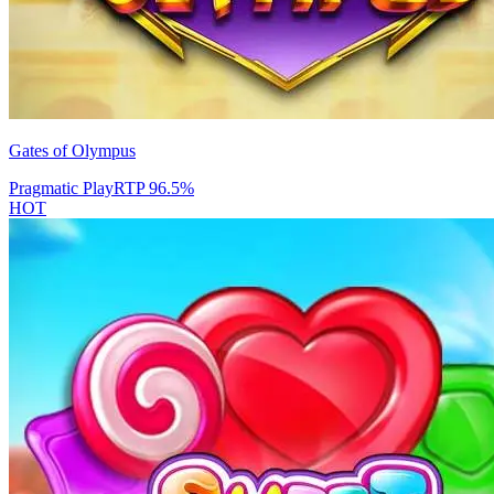
Gates of Olympus
Pragmatic Play
RTP
96.5
%
HOT