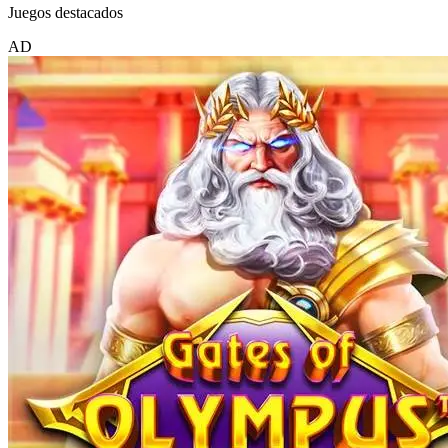
Juegos destacados
AD