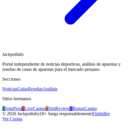
JackpotInfo
Portal independiente de noticias deportivas, análisis de apuestas y
reseñas de casas de apuestas para el mercado peruano.
Secciones
Noticias
Guías
Reseñas
Análisis
Sitios hermanos
S
SpinPeru
L
LiveCasino
S
SlotReview
B
BonusCasino
©
2026
JackpotInfo
|
18+ Juega responsablemente
|
FieldsBet
Ver Cuotas