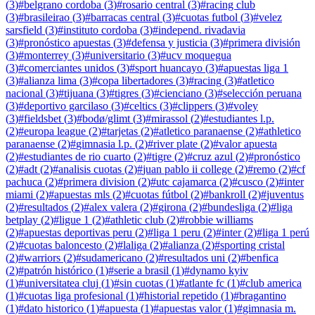
(
3
)
#
belgrano cordoba
(
3
)
#
rosario central
(
3
)
#
racing club
(
3
)
#
brasileirao
(
3
)
#
barracas central
(
3
)
#
cuotas futbol
(
3
)
#
velez
sarsfield
(
3
)
#
instituto cordoba
(
3
)
#
independ. rivadavia
(
3
)
#
pronóstico apuestas
(
3
)
#
defensa y justicia
(
3
)
#
primera división
(
3
)
#
monterrey
(
3
)
#
universitario
(
3
)
#
ucv moquegua
(
3
)
#
comerciantes unidos
(
3
)
#
sport huancayo
(
3
)
#
apuestas liga 1
(
3
)
#
alianza lima
(
3
)
#
copa libertadores
(
3
)
#
racing
(
3
)
#
atletico
nacional
(
3
)
#
tijuana
(
3
)
#
tigres
(
3
)
#
cienciano
(
3
)
#
selección peruana
(
3
)
#
deportivo garcilaso
(
3
)
#
celtics
(
3
)
#
clippers
(
3
)
#
voley
(
3
)
#
fieldsbet
(
3
)
#
bodø/glimt
(
3
)
#
mirassol
(
2
)
#
estudiantes l.p.
(
2
)
#
europa league
(
2
)
#
tarjetas
(
2
)
#
atletico paranaense
(
2
)
#
athletico
paranaense
(
2
)
#
gimnasia l.p.
(
2
)
#
river plate
(
2
)
#
valor apuesta
(
2
)
#
estudiantes de rio cuarto
(
2
)
#
tigre
(
2
)
#
cruz azul
(
2
)
#
pronóstico
(
2
)
#
adt
(
2
)
#
analisis cuotas
(
2
)
#
juan pablo ii college
(
2
)
#
remo
(
2
)
#
cf
pachuca
(
2
)
#
primera division
(
2
)
#
utc cajamarca
(
2
)
#
cusco
(
2
)
#
inter
miami
(
2
)
#
apuestas mls
(
2
)
#
cuotas fútbol
(
2
)
#
bankroll
(
2
)
#
juventus
(
2
)
#
resultados
(
2
)
#
alex valera
(
2
)
#
girona
(
2
)
#
bundesliga
(
2
)
#
liga
betplay
(
2
)
#
ligue 1
(
2
)
#
athletic club
(
2
)
#
robbie williams
(
2
)
#
apuestas deportivas peru
(
2
)
#
liga 1 peru
(
2
)
#
inter
(
2
)
#
liga 1 perú
(
2
)
#
cuotas baloncesto
(
2
)
#
laliga
(
2
)
#
alianza
(
2
)
#
sporting cristal
(
2
)
#
warriors
(
2
)
#
sudamericano
(
2
)
#
resultados uni
(
2
)
#
benfica
(
2
)
#
patrón histórico
(
1
)
#
serie a brasil
(
1
)
#
dynamo kyiv
(
1
)
#
universitatea cluj
(
1
)
#
sin cuotas
(
1
)
#
atlante fc
(
1
)
#
club america
(
1
)
#
cuotas liga profesional
(
1
)
#
historial repetido
(
1
)
#
bragantino
(
1
)
#
dato historico
(
1
)
#
apuesta
(
1
)
#
apuestas valor
(
1
)
#
gimnasia m.