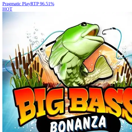
Pragmatic Play
RTP
96.51
%
HOT