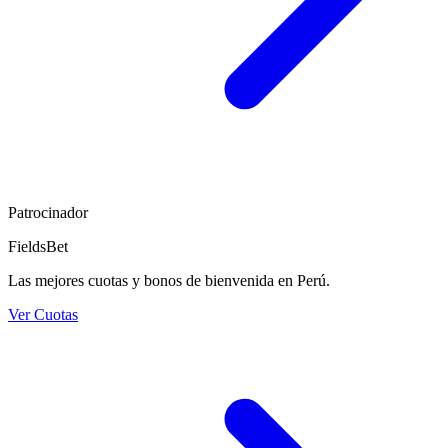
Patrocinador
FieldsBet
Las mejores cuotas y bonos de bienvenida en Perú.
Ver Cuotas