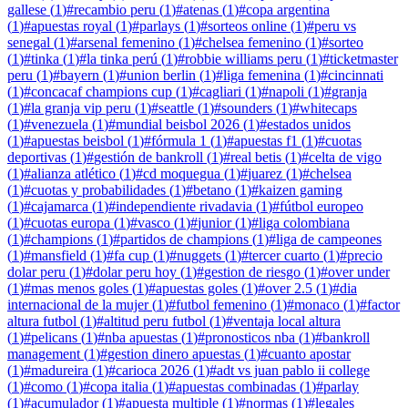
gallese
(
1
)
#
recambio peru
(
1
)
#
atenas
(
1
)
#
copa argentina
(
1
)
#
apuestas royal
(
1
)
#
parlays
(
1
)
#
sorteos online
(
1
)
#
peru vs
senegal
(
1
)
#
arsenal femenino
(
1
)
#
chelsea femenino
(
1
)
#
sorteo
(
1
)
#
tinka
(
1
)
#
la tinka perú
(
1
)
#
robbie williams peru
(
1
)
#
ticketmaster
peru
(
1
)
#
bayern
(
1
)
#
union berlin
(
1
)
#
liga femenina
(
1
)
#
cincinnati
(
1
)
#
concacaf champions cup
(
1
)
#
cagliari
(
1
)
#
napoli
(
1
)
#
granja
(
1
)
#
la granja vip peru
(
1
)
#
seattle
(
1
)
#
sounders
(
1
)
#
whitecaps
(
1
)
#
venezuela
(
1
)
#
mundial beisbol 2026
(
1
)
#
estados unidos
(
1
)
#
apuestas beisbol
(
1
)
#
fórmula 1
(
1
)
#
apuestas f1
(
1
)
#
cuotas
deportivas
(
1
)
#
gestión de bankroll
(
1
)
#
real betis
(
1
)
#
celta de vigo
(
1
)
#
alianza atlético
(
1
)
#
cd moquegua
(
1
)
#
juarez
(
1
)
#
chelsea
(
1
)
#
cuotas y probabilidades
(
1
)
#
betano
(
1
)
#
kaizen gaming
(
1
)
#
cajamarca
(
1
)
#
independiente rivadavia
(
1
)
#
fútbol europeo
(
1
)
#
cuotas europa
(
1
)
#
vasco
(
1
)
#
junior
(
1
)
#
liga colombiana
(
1
)
#
champions
(
1
)
#
partidos de champions
(
1
)
#
liga de campeones
(
1
)
#
mansfield
(
1
)
#
fa cup
(
1
)
#
nuggets
(
1
)
#
tercer cuarto
(
1
)
#
precio
dolar peru
(
1
)
#
dolar peru hoy
(
1
)
#
gestion de riesgo
(
1
)
#
over under
(
1
)
#
mas menos goles
(
1
)
#
apuestas goles
(
1
)
#
over 2.5
(
1
)
#
dia
internacional de la mujer
(
1
)
#
futbol femenino
(
1
)
#
monaco
(
1
)
#
factor
altura futbol
(
1
)
#
altitud peru futbol
(
1
)
#
ventaja local altura
(
1
)
#
pelicans
(
1
)
#
nba apuestas
(
1
)
#
pronosticos nba
(
1
)
#
bankroll
management
(
1
)
#
gestion dinero apuestas
(
1
)
#
cuanto apostar
(
1
)
#
madureira
(
1
)
#
carioca 2026
(
1
)
#
adt vs juan pablo ii college
(
1
)
#
como
(
1
)
#
copa italia
(
1
)
#
apuestas combinadas
(
1
)
#
parlay
(
1
)
#
acumulador
(
1
)
#
apuesta multiple
(
1
)
#
normas
(
1
)
#
legales