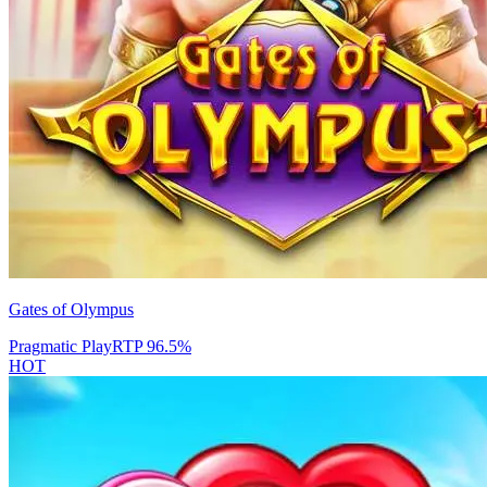
Gates of Olympus
Pragmatic Play
RTP
96.5
%
HOT