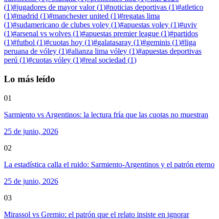
(
1
)
#
jugadores de mayor valor
(
1
)
#
noticias deportivas
(
1
)
#
atletico
(
1
)
#
madrid
(
1
)
#
manchester united
(
1
)
#
regatas lima
(
1
)
#
sudamericano de clubes voley
(
1
)
#
apuestas voley
(
1
)
#
uviv
(
1
)
#
arsenal vs wolves
(
1
)
#
apuestas premier league
(
1
)
#
partidos
(
1
)
#
futbol
(
1
)
#
cuotas hoy
(
1
)
#
galatasaray
(
1
)
#
geminis
(
1
)
#
liga
peruana de vóley
(
1
)
#
alianza lima vóley
(
1
)
#
apuestas deportivas
perú
(
1
)
#
cuotas vóley
(
1
)
#
real sociedad
(
1
)
Lo más leído
01
Sarmiento vs Argentinos: la lectura fría que las cuotas no muestran
25 de junio, 2026
02
La estadística calla el ruido: Sarmiento-Argentinos y el patrón eterno
25 de junio, 2026
03
Mirassol vs Gremio: el patrón que el relato insiste en ignorar