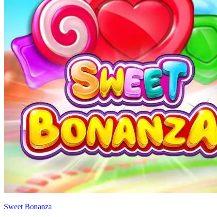
Sweet Bonanza