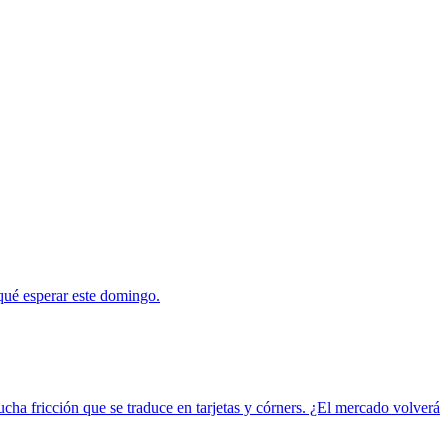
qué esperar este domingo.
ucha fricción que se traduce en tarjetas y córners. ¿El mercado volverá