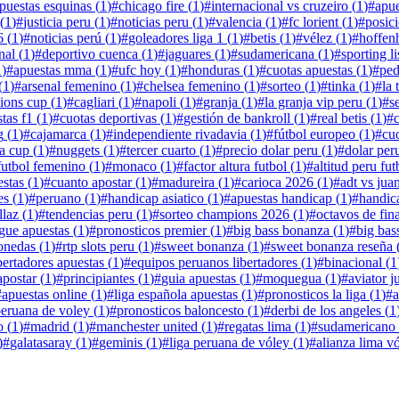
puestas esquinas
(
1
)
#
chicago fire
(
1
)
#
internacional vs cruzeiro
(
1
)
#
apue
(
1
)
#
justicia peru
(
1
)
#
noticias peru
(
1
)
#
valencia
(
1
)
#
fc lorient
(
1
)
#
posic
6
(
1
)
#
noticias perú
(
1
)
#
goleadores liga 1
(
1
)
#
betis
(
1
)
#
vélez
(
1
)
#
hoffen
nal
(
1
)
#
deportivo cuenca
(
1
)
#
jaguares
(
1
)
#
sudamericana
(
1
)
#
sporting l
1
)
#
apuestas mma
(
1
)
#
ufc hoy
(
1
)
#
honduras
(
1
)
#
cuotas apuestas
(
1
)
#
ped
(
1
)
#
arsenal femenino
(
1
)
#
chelsea femenino
(
1
)
#
sorteo
(
1
)
#
tinka
(
1
)
#
la 
ions cup
(
1
)
#
cagliari
(
1
)
#
napoli
(
1
)
#
granja
(
1
)
#
la granja vip peru
(
1
)
#
s
tas f1
(
1
)
#
cuotas deportivas
(
1
)
#
gestión de bankroll
(
1
)
#
real betis
(
1
)
#
g
(
1
)
#
cajamarca
(
1
)
#
independiente rivadavia
(
1
)
#
fútbol europeo
(
1
)
#
cu
fa cup
(
1
)
#
nuggets
(
1
)
#
tercer cuarto
(
1
)
#
precio dolar peru
(
1
)
#
dolar per
futbol femenino
(
1
)
#
monaco
(
1
)
#
factor altura futbol
(
1
)
#
altitud peru fut
estas
(
1
)
#
cuanto apostar
(
1
)
#
madureira
(
1
)
#
carioca 2026
(
1
)
#
adt vs juan
es
(
1
)
#
peruano
(
1
)
#
handicap asiatico
(
1
)
#
apuestas handicap
(
1
)
#
handic
llaz
(
1
)
#
tendencias peru
(
1
)
#
sorteo champions 2026
(
1
)
#
octavos de fina
gue apuestas
(
1
)
#
pronosticos premier
(
1
)
#
big bass bonanza
(
1
)
#
big bas
onedas
(
1
)
#
rtp slots peru
(
1
)
#
sweet bonanza
(
1
)
#
sweet bonanza reseña
bertadores apuestas
(
1
)
#
equipos peruanos libertadores
(
1
)
#
binacional
(
1
postar
(
1
)
#
principiantes
(
1
)
#
guia apuestas
(
1
)
#
moquegua
(
1
)
#
aviator j
#
apuestas online
(
1
)
#
liga española apuestas
(
1
)
#
pronosticos la liga
(
1
)
#
a
peruana de voley
(
1
)
#
pronosticos baloncesto
(
1
)
#
derbi de los angeles
(
1
o
(
1
)
#
madrid
(
1
)
#
manchester united
(
1
)
#
regatas lima
(
1
)
#
sudamericano 
)
#
galatasaray
(
1
)
#
geminis
(
1
)
#
liga peruana de vóley
(
1
)
#
alianza lima v