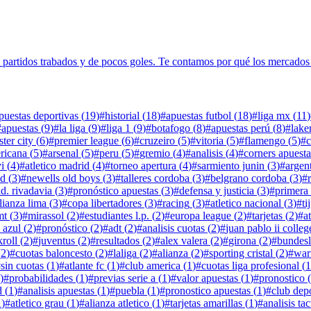
 partidos trabados y de pocos goles. Te contamos por qué los mercados 
puestas deportivas
(
19
)
#
historial
(
18
)
#
apuestas futbol
(
18
)
#
liga mx
(
11
)
#
apuestas
(
9
)
#
la liga
(
9
)
#
liga 1
(
9
)
#
botafogo
(
8
)
#
apuestas perú
(
8
)
#
lake
ter city
(
6
)
#
premier league
(
6
)
#
cruzeiro
(
5
)
#
vitoria
(
5
)
#
flamengo
(
5
)
#
c
ricana
(
5
)
#
arsenal
(
5
)
#
peru
(
5
)
#
gremio
(
4
)
#
analisis
(
4
)
#
corners apuesta
i
(
4
)
#
atletico madrid
(
4
)
#
torneo apertura
(
4
)
#
sarmiento junin
(
3
)
#
argent
ld
(
3
)
#
newells old boys
(
3
)
#
talleres cordoba
(
3
)
#
belgrano cordoba
(
3
)
#
d. rivadavia
(
3
)
#
pronóstico apuestas
(
3
)
#
defensa y justicia
(
3
)
#
primera 
lianza lima
(
3
)
#
copa libertadores
(
3
)
#
racing
(
3
)
#
atletico nacional
(
3
)
#
ti
mt
(
3
)
#
mirassol
(
2
)
#
estudiantes l.p.
(
2
)
#
europa league
(
2
)
#
tarjetas
(
2
)
#
a
 azul
(
2
)
#
pronóstico
(
2
)
#
adt
(
2
)
#
analisis cuotas
(
2
)
#
juan pablo ii colleg
roll
(
2
)
#
juventus
(
2
)
#
resultados
(
2
)
#
alex valera
(
2
)
#
girona
(
2
)
#
bundesl
(
2
)
#
cuotas baloncesto
(
2
)
#
laliga
(
2
)
#
alianza
(
2
)
#
sporting cristal
(
2
)
#
war
#
sin cuotas
(
1
)
#
atlante fc
(
1
)
#
club america
(
1
)
#
cuotas liga profesional
(
1
)
#
probabilidades
(
1
)
#
previas serie a
(
1
)
#
valor apuestas
(
1
)
#
pronostico
(
d
(
1
)
#
analisis apuestas
(
1
)
#
puebla
(
1
)
#
pronostico apuestas
(
1
)
#
club dep
1
)
#
atletico grau
(
1
)
#
alianza atletico
(
1
)
#
tarjetas amarillas
(
1
)
#
analisis tac