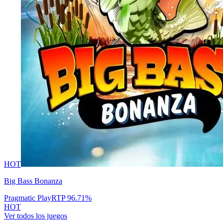
HOT
Big Bass Bonanza
Pragmatic Play
RTP
96.71
%
HOT
Ver todos los juegos