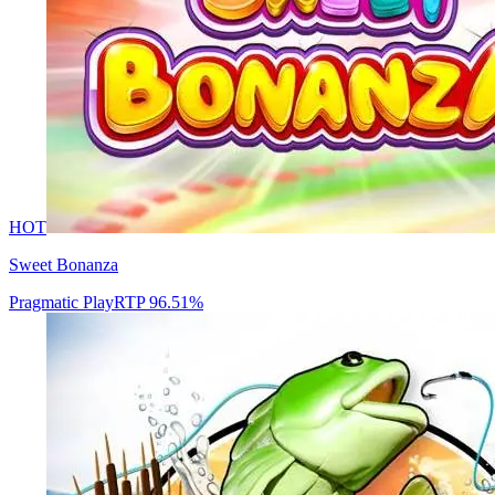
HOT
Sweet Bonanza
Pragmatic Play
RTP
96.51
%