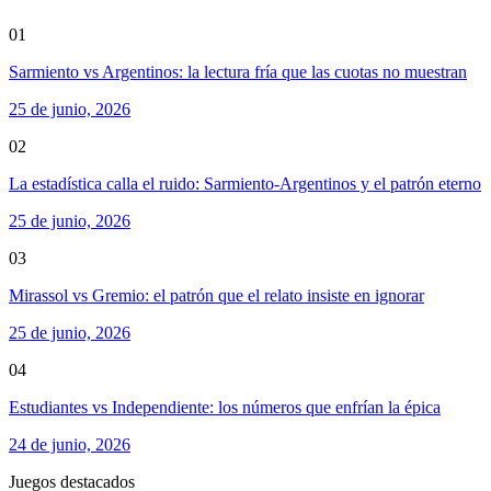
01
Sarmiento vs Argentinos: la lectura fría que las cuotas no muestran
25 de junio, 2026
02
La estadística calla el ruido: Sarmiento-Argentinos y el patrón eterno
25 de junio, 2026
03
Mirassol vs Gremio: el patrón que el relato insiste en ignorar
25 de junio, 2026
04
Estudiantes vs Independiente: los números que enfrían la épica
24 de junio, 2026
Juegos destacados