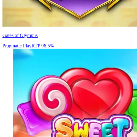
Gates of Olympus
Pragmatic Play
RTP
96.5
%