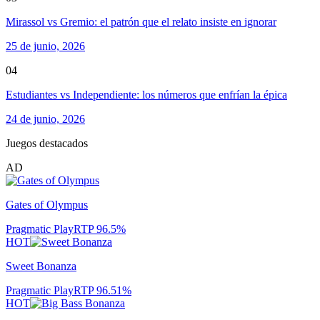
Mirassol vs Gremio: el patrón que el relato insiste en ignorar
25 de junio, 2026
04
Estudiantes vs Independiente: los números que enfrían la épica
24 de junio, 2026
Juegos destacados
AD
Gates of Olympus
Pragmatic Play
RTP
96.5
%
HOT
Sweet Bonanza
Pragmatic Play
RTP
96.51
%
HOT