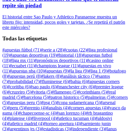
repite sin piedad
El historial entre Sao Paulo y Athletico Paranaense muestra un
libreto fijo: intensidad, pocos goles y tarjetas. ¿Se repetirá el patrón
este miércoles?
Todas las etiquetas
#
apuestas fútbol
(
71
)
#
serie a
(
28
)
#
cuotas
(
22
)
#
liga profesional
(
19
)
#
apuestas deportivas
(
19
)
#
historial
(
18
)
#
apuestas futbol
(
18
)
#
liga mx
(
11
)
#
pronósticos deportivos
(
11
)
#
casino online
(
11
)
#
ecuabet
(
11
)
#
champions league
(
11
)
#
apuestas en vivo
(
11
)
#
apuestas nba
(
10
)
#
apuestas
(
9
)
#
la liga
(
9
)
#
liga 1
(
9
)
#
botafogo
(
8
)
#
apuestas perú
(
8
)
#
lakers
(
8
)
#
análisis táctico
(
7
)
#
santos
(
7
)
#
probabilidad
(
7
)
#
fluminense
(
6
)
#
bahia
(
6
)
#
apuestas corners
(
6
)
#
coritiba
(
6
)
#
sao paulo
(
6
)
#
manchester city
(
6
)
#
premier league
(
6
)
#
cruzeiro
(
5
)
#
vitoria
(
5
)
#
flamengo
(
5
)
#
corinthians
(
5
)
#
real
madrid
(
5
)
#
barcelona
(
5
)
#
patron historico
(
5
)
#
palmeiras
(
5
)
#
corners
(
5
)
#
apuestas peru
(
5
)
#
psg
(
5
)
#
copa sudamericana
(
5
)
#
arsenal
(
5
)
#
peru
(
5
)
#
gremio
(
4
)
#
analisis
(
4
)
#
corners apuestas
(
4
)
#
vasco da
gama
(
4
)
#
chapecoense-sc
(
4
)
#
san lorenzo
(
4
)
#
rb bragantino
(
4
)
#
platense
(
4
)
#
liverpool
(
4
)
#
atletico tucuman
(
4
)
#
aldosivi
(
4
)
#
atletico madrid
(
4
)
#
torneo apertura
(
4
)
#
sarmiento junin
(
3
)
#
argentinos jrs
(
3
)
#
estadisticas
(
3
)
#
independiente
(
3
)
#
lanus