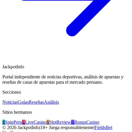
JackpotInfo
Portal independiente de noticias deportivas, análisis de apuestas y
reseñas de casas de apuestas para el mercado peruano.
Secciones
Noticias
Guías
Reseñas
Análisis
Sitios hermanos
S
SpinPeru
L
LiveCasino
S
SlotReview
B
BonusCasino
©
2026
JackpotInfo
|
18+ Juega responsablemente
|
FieldsBet