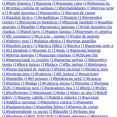
(
1
)
#
dato historico
(
1
)
#
apuesta
(
1
)
#
apuestas valor
(
1
)
#
gimnasia m.
(
1
)
#
central cordoba de santiago
(
1
)
#
probabilidades
(
1
)
#
previas serie
a
(
1
)
#
valor apuestas
(
1
)
#
pronostico
(
1
)
#
lectura de cuotas
(
1
)
#
analisis táctico
(
1
)
#
estadísticas
(
1
)
#
patron
(
1
)
#
pronostico
corners
(
1
)
#
pronosticos historicos
(
1
)
#
huracan banfield
(
1
)
#
analisis
apuestas
(
1
)
#
puebla
(
1
)
#
pronostico apuestas
(
1
)
#
club deportivo los
chankas
(
1
)
#
sport boys
(
1
)
#
santos laguna
(
1
)
#
queretaro vs america
(
1
)
#
fc cajamarca
(
1
)
#
u.n.a.m. - pumas
(
1
)
#
valor de apuesta
(
1
)
#
atletico grau
(
1
)
#
alianza atletico
(
1
)
#
tarjetas amarillas
(
1
)
#
analisis tactico
(
1
)
#
táctica fútbol
(
1
)
#
tactica
(
1
)
#
apuestas serie a
(
1
)
#
cf montreal
(
1
)
#
toronto fc
(
1
)
#
mls
(
1
)
#
apuestas historial
(
1
)
#
previa apuestas
(
1
)
#
apuestas esquinas
(
1
)
#
chicago fire
(
1
)
#
internacional vs cruzeiro
(
1
)
#
apuestas tarjetas
(
1
)
#
deportivo
riestra
(
1
)
#
boca juniors
(
1
)
#
toluca
(
1
)
#
fbc melgar
(
1
)
#
petroperu
(
1
)
#
junta nacional de justicia
(
1
)
#
junta nacional
(
1
)
#
justicia peru
(
1
)
#
noticias peru
(
1
)
#
valencia
(
1
)
#
fc lorient
(
1
)
#
posiciones
(
1
)
#
medellin
(
1
)
#
el peruano
(
1
)
#
tendencias perú
(
1
)
#
caracas
(
1
)
#
melgar
(
1
)
#
milan
(
1
)
#
valencia girona
(
1
)
#
serums
(
1
)
#
serums
2026
(
1
)
#
noticias perú
(
1
)
#
goleadores liga 1
(
1
)
#
betis
(
1
)
#
vélez
(
1
)
#
hoffenheim
(
1
)
#
dortmund
(
1
)
#
nba
(
1
)
#
play-in nba
(
1
)
#
draft
lottery
(
1
)
#
puerto cabello
(
1
)
#
atletico mineiro
(
1
)
#
nacional
(
1
)
#
atlético nacional
(
1
)
#
deportivo cuenca
(
1
)
#
jaguares
(
1
)
#
sudamericana
(
1
)
#
sporting lisboa
(
1
)
#
juegos de casino
(
1
)
#
independiente vs racing
(
1
)
#
thunder
(
1
)
#
rebotes nba
(
1
)
#
toulouse
(
1
)
#
ufc fight night
(
1
)
#
israel adesanya
(
1
)
#
apuestas