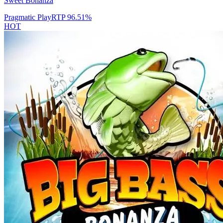
Sweet Bonanza
Pragmatic Play
RTP
96.51
%
HOT