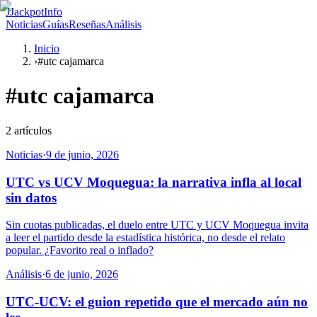
J
JackpotInfo
Noticias
Guías
Reseñas
Análisis
Inicio
›
#utc cajamarca
#
utc cajamarca
2
artículos
Noticias
·
9 de junio, 2026
UTC vs UCV Moquegua: la narrativa infla al local
sin datos
Sin cuotas publicadas, el duelo entre UTC y UCV Moquegua invita
a leer el partido desde la estadística histórica, no desde el relato
popular. ¿Favorito real o inflado?
Análisis
·
6 de junio, 2026
UTC-UCV: el guion repetido que el mercado aún no