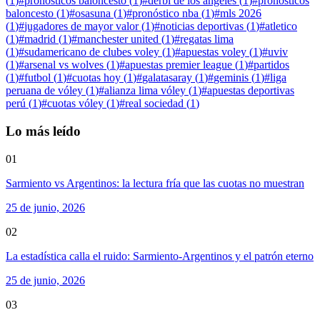
(
1
)
#
pronosticos baloncesto
(
1
)
#
derbi de los angeles
(
1
)
#
pronósticos
baloncesto
(
1
)
#
osasuna
(
1
)
#
pronóstico nba
(
1
)
#
mls 2026
(
1
)
#
jugadores de mayor valor
(
1
)
#
noticias deportivas
(
1
)
#
atletico
(
1
)
#
madrid
(
1
)
#
manchester united
(
1
)
#
regatas lima
(
1
)
#
sudamericano de clubes voley
(
1
)
#
apuestas voley
(
1
)
#
uviv
(
1
)
#
arsenal vs wolves
(
1
)
#
apuestas premier league
(
1
)
#
partidos
(
1
)
#
futbol
(
1
)
#
cuotas hoy
(
1
)
#
galatasaray
(
1
)
#
geminis
(
1
)
#
liga
peruana de vóley
(
1
)
#
alianza lima vóley
(
1
)
#
apuestas deportivas
perú
(
1
)
#
cuotas vóley
(
1
)
#
real sociedad
(
1
)
Lo más leído
01
Sarmiento vs Argentinos: la lectura fría que las cuotas no muestran
25 de junio, 2026
02
La estadística calla el ruido: Sarmiento-Argentinos y el patrón eterno
25 de junio, 2026
03