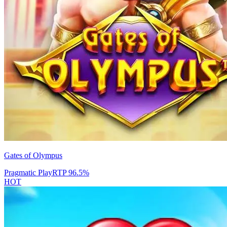
Gates of Olympus
Pragmatic Play
RTP
96.5
%
HOT