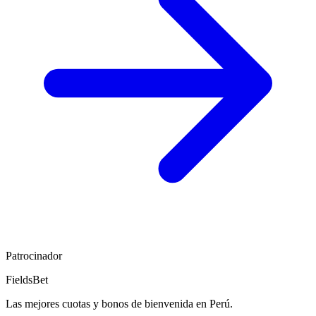
Patrocinador
FieldsBet
Las mejores cuotas y bonos de bienvenida en Perú.