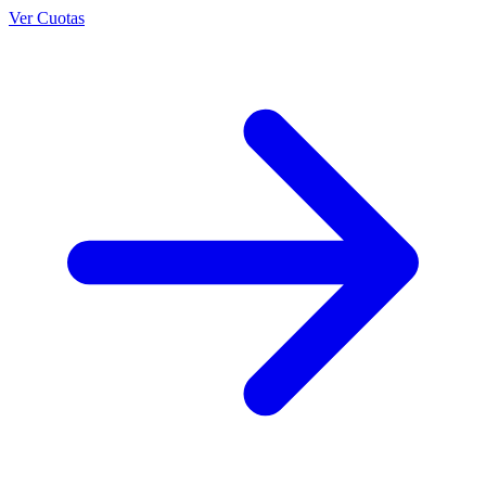
Ver Cuotas