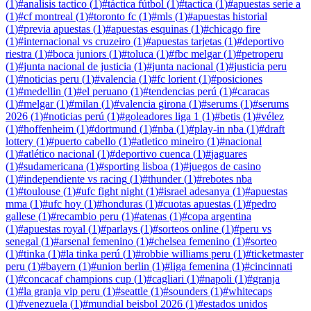
(
1
)
#
analisis tactico
(
1
)
#
táctica fútbol
(
1
)
#
tactica
(
1
)
#
apuestas serie a
(
1
)
#
cf montreal
(
1
)
#
toronto fc
(
1
)
#
mls
(
1
)
#
apuestas historial
(
1
)
#
previa apuestas
(
1
)
#
apuestas esquinas
(
1
)
#
chicago fire
(
1
)
#
internacional vs cruzeiro
(
1
)
#
apuestas tarjetas
(
1
)
#
deportivo
riestra
(
1
)
#
boca juniors
(
1
)
#
toluca
(
1
)
#
fbc melgar
(
1
)
#
petroperu
(
1
)
#
junta nacional de justicia
(
1
)
#
junta nacional
(
1
)
#
justicia peru
(
1
)
#
noticias peru
(
1
)
#
valencia
(
1
)
#
fc lorient
(
1
)
#
posiciones
(
1
)
#
medellin
(
1
)
#
el peruano
(
1
)
#
tendencias perú
(
1
)
#
caracas
(
1
)
#
melgar
(
1
)
#
milan
(
1
)
#
valencia girona
(
1
)
#
serums
(
1
)
#
serums
2026
(
1
)
#
noticias perú
(
1
)
#
goleadores liga 1
(
1
)
#
betis
(
1
)
#
vélez
(
1
)
#
hoffenheim
(
1
)
#
dortmund
(
1
)
#
nba
(
1
)
#
play-in nba
(
1
)
#
draft
lottery
(
1
)
#
puerto cabello
(
1
)
#
atletico mineiro
(
1
)
#
nacional
(
1
)
#
atlético nacional
(
1
)
#
deportivo cuenca
(
1
)
#
jaguares
(
1
)
#
sudamericana
(
1
)
#
sporting lisboa
(
1
)
#
juegos de casino
(
1
)
#
independiente vs racing
(
1
)
#
thunder
(
1
)
#
rebotes nba
(
1
)
#
toulouse
(
1
)
#
ufc fight night
(
1
)
#
israel adesanya
(
1
)
#
apuestas
mma
(
1
)
#
ufc hoy
(
1
)
#
honduras
(
1
)
#
cuotas apuestas
(
1
)
#
pedro
gallese
(
1
)
#
recambio peru
(
1
)
#
atenas
(
1
)
#
copa argentina
(
1
)
#
apuestas royal
(
1
)
#
parlays
(
1
)
#
sorteos online
(
1
)
#
peru vs
senegal
(
1
)
#
arsenal femenino
(
1
)
#
chelsea femenino
(
1
)
#
sorteo
(
1
)
#
tinka
(
1
)
#
la tinka perú
(
1
)
#
robbie williams peru
(
1
)
#
ticketmaster
peru
(
1
)
#
bayern
(
1
)
#
union berlin
(
1
)
#
liga femenina
(
1
)
#
cincinnati
(
1
)
#
concacaf champions cup
(
1
)
#
cagliari
(
1
)
#
napoli
(
1
)
#
granja
(
1
)
#
la granja vip peru
(
1
)
#
seattle
(
1
)
#
sounders
(
1
)
#
whitecaps
(
1
)
#
venezuela
(
1
)
#
mundial beisbol 2026
(
1
)
#
estados unidos