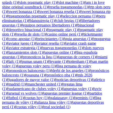
splash
(
1
)
#
slots pragmatic play
(
1
)
#
slot machine
(
1
)
#
am i in love
shine original soundtrack
(
1
)
#
reseña tragamonedas
(
1
)
#
rtp slots peru
(
1
)
#
sweet bonanza
(
1
)
#
sweet bonanza reseña
(
1
)
#
sweet bonanza rtp
(
1
)
#
tragamonedas pragmatic play
(
1
)
#
seleccion peruana
(
1
)
#
peru
eliminatorias
(
1
)
#
blanquirroja
(
1
)
#
club brujas
(
1
)
#
libertadores
apuestas
(
1
)
#
equipos peruanos libertadores
(
1
)
#
binacional
(
1
)
#
deportivo binacional
(
1
)
#
pragmatic play
(
1
)
#
pragmatic play
slots
(
1
)
#
reseña de slots
(
1
)
#
casino online perú
(
1
)
#
ticketmaster
(
1
)
#
como apostar
(
1
)
#
principiantes
(
1
)
#
guia apuestas
(
1
)
#
moquegua
(
1
)
#
aviator juego
(
1
)
#
aviator reseña
(
1
)
#
aviator crash game
(
1
)
#
aviator estrategia
(
1
)
#
nuevas tragamonedas
(
1
)
#
slots nuevos
(
1
)
#
lanzamientos slots
(
1
)
#
apuestas online
(
1
)
#
liga española
apuestas
(
1
)
#
pronosticos la liga
(
1
)
#
apuestas de corners
(
1
)
#
miami
(
1
)
#
lafc
(
1
)
#
pumas unam
(
1
)
#
levante
(
1
)
#
tottenham
(
1
)
#
san martin
voley
(
1
)
#
apuestas voley peru
(
1
)
#
liga peruana de voley
(
1
)
#
pronosticos baloncesto
(
1
)
#
derbi de los angeles
(
1
)
#
pronósticos
baloncesto
(
1
)
#
osasuna
(
1
)
#
pronóstico nba
(
1
)
#
mls 2026
(
1
)
#
jugadores de mayor valor
(
1
)
#
noticias deportivas
(
1
)
#
atletico
(
1
)
#
madrid
(
1
)
#
manchester united
(
1
)
#
regatas lima
(
1
)
#
sudamericano de clubes voley
(
1
)
#
apuestas voley
(
1
)
#
uviv
(
1
)
#
arsenal vs wolves
(
1
)
#
apuestas premier league
(
1
)
#
partidos
(
1
)
#
futbol
(
1
)
#
cuotas hoy
(
1
)
#
galatasaray
(
1
)
#
geminis
(
1
)
#
liga
peruana de vóley
(
1
)
#
alianza lima vóley
(
1
)
#
apuestas deportivas
perú
(
1
)
#
cuotas vóley
(
1
)
#
real sociedad
(
1
)