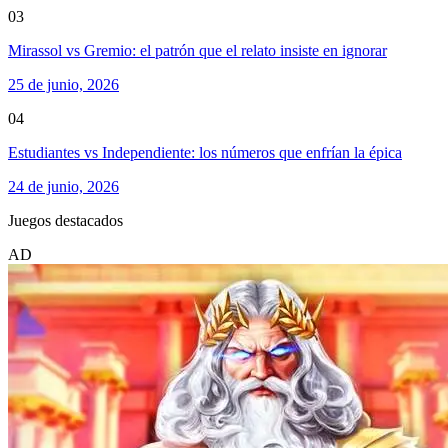
03
Mirassol vs Gremio: el patrón que el relato insiste en ignorar
25 de junio, 2026
04
Estudiantes vs Independiente: los números que enfrían la épica
24 de junio, 2026
Juegos destacados
AD