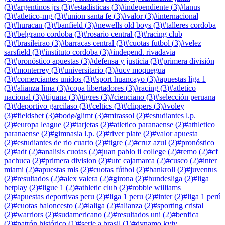
(
3
)
#
argentinos jrs
(
3
)
#
estadisticas
(
3
)
#
independiente
(
3
)
#
lanus
(
3
)
#
atletico-mg
(
3
)
#
union santa fe
(
3
)
#
valor
(
3
)
#
internacional
(
3
)
#
huracan
(
3
)
#
banfield
(
3
)
#
newells old boys
(
3
)
#
talleres cordoba
(
3
)
#
belgrano cordoba
(
3
)
#
rosario central
(
3
)
#
racing club
(
3
)
#
brasileirao
(
3
)
#
barracas central
(
3
)
#
cuotas futbol
(
3
)
#
velez
sarsfield
(
3
)
#
instituto cordoba
(
3
)
#
independ. rivadavia
(
3
)
#
pronóstico apuestas
(
3
)
#
defensa y justicia
(
3
)
#
primera división
(
3
)
#
monterrey
(
3
)
#
universitario
(
3
)
#
ucv moquegua
(
3
)
#
comerciantes unidos
(
3
)
#
sport huancayo
(
3
)
#
apuestas liga 1
(
3
)
#
alianza lima
(
3
)
#
copa libertadores
(
3
)
#
racing
(
3
)
#
atletico
nacional
(
3
)
#
tijuana
(
3
)
#
tigres
(
3
)
#
cienciano
(
3
)
#
selección peruana
(
3
)
#
deportivo garcilaso
(
3
)
#
celtics
(
3
)
#
clippers
(
3
)
#
voley
(
3
)
#
fieldsbet
(
3
)
#
bodø/glimt
(
3
)
#
mirassol
(
2
)
#
estudiantes l.p.
(
2
)
#
europa league
(
2
)
#
tarjetas
(
2
)
#
atletico paranaense
(
2
)
#
athletico
paranaense
(
2
)
#
gimnasia l.p.
(
2
)
#
river plate
(
2
)
#
valor apuesta
(
2
)
#
estudiantes de rio cuarto
(
2
)
#
tigre
(
2
)
#
cruz azul
(
2
)
#
pronóstico
(
2
)
#
adt
(
2
)
#
analisis cuotas
(
2
)
#
juan pablo ii college
(
2
)
#
remo
(
2
)
#
cf
pachuca
(
2
)
#
primera division
(
2
)
#
utc cajamarca
(
2
)
#
cusco
(
2
)
#
inter
miami
(
2
)
#
apuestas mls
(
2
)
#
cuotas fútbol
(
2
)
#
bankroll
(
2
)
#
juventus
(
2
)
#
resultados
(
2
)
#
alex valera
(
2
)
#
girona
(
2
)
#
bundesliga
(
2
)
#
liga
betplay
(
2
)
#
ligue 1
(
2
)
#
athletic club
(
2
)
#
robbie williams
(
2
)
#
apuestas deportivas peru
(
2
)
#
liga 1 peru
(
2
)
#
inter
(
2
)
#
liga 1 perú
(
2
)
#
cuotas baloncesto
(
2
)
#
laliga
(
2
)
#
alianza
(
2
)
#
sporting cristal
(
2
)
#
warriors
(
2
)
#
sudamericano
(
2
)
#
resultados uni
(
2
)
#
benfica
(
2
)
#
patrón histórico
(
1
)
#
serie a brasil
(
1
)
#
dynamo kyiv