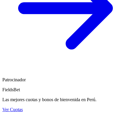
Patrocinador
FieldsBet
Las mejores cuotas y bonos de bienvenida en Perú.
Ver Cuotas