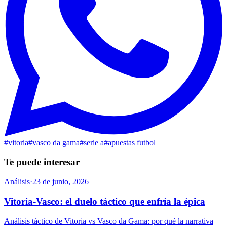
#
vitoria
#
vasco da gama
#
serie a
#
apuestas futbol
Te puede interesar
Análisis
·
23 de junio, 2026
Vitoria-Vasco: el duelo táctico que enfría la épica
Análisis táctico de Vitoria vs Vasco da Gama: por qué la narrativa