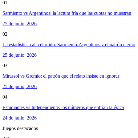
01
Sarmiento vs Argentinos: la lectura fría que las cuotas no muestran
25 de junio, 2026
02
La estadística calla el ruido: Sarmiento-Argentinos y el patrón eterno
25 de junio, 2026
03
Mirassol vs Gremio: el patrón que el relato insiste en ignorar
25 de junio, 2026
04
Estudiantes vs Independiente: los números que enfrían la épica
24 de junio, 2026
Juegos destacados