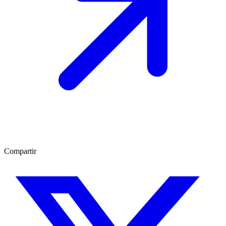
Compartir