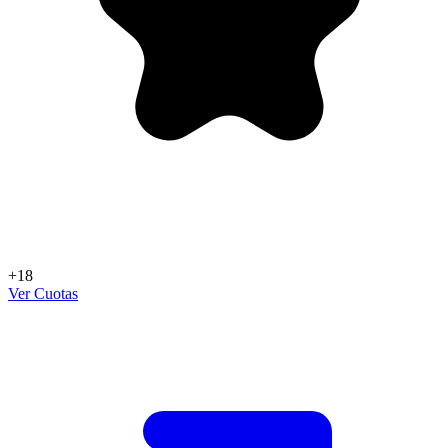
+18
Ver Cuotas