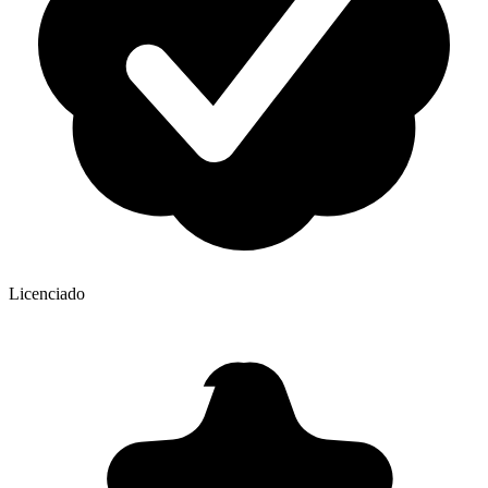
Licenciado