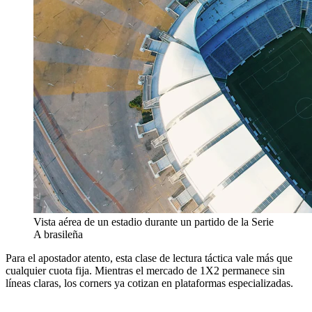
Vista aérea de un estadio durante un partido de la Serie
A brasileña
Para el apostador atento, esta clase de lectura táctica vale más que
cualquier cuota fija. Mientras el mercado de 1X2 permanece sin
líneas claras, los corners ya cotizan en plataformas especializadas.