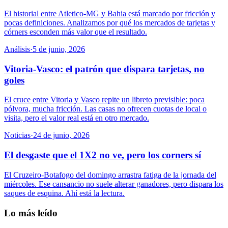
El historial entre Atletico-MG y Bahia está marcado por fricción y
pocas definiciones. Analizamos por qué los mercados de tarjetas y
córners esconden más valor que el resultado.
Análisis
·
5 de junio, 2026
Vitoria-Vasco: el patrón que dispara tarjetas, no
goles
El cruce entre Vitoria y Vasco repite un libreto previsible: poca
pólvora, mucha fricción. Las casas no ofrecen cuotas de local o
visita, pero el valor real está en otro mercado.
Noticias
·
24 de junio, 2026
El desgaste que el 1X2 no ve, pero los corners sí
El Cruzeiro-Botafogo del domingo arrastra fatiga de la jornada del
miércoles. Ese cansancio no suele alterar ganadores, pero dispara los
saques de esquina. Ahí está la lectura.
Lo más leído