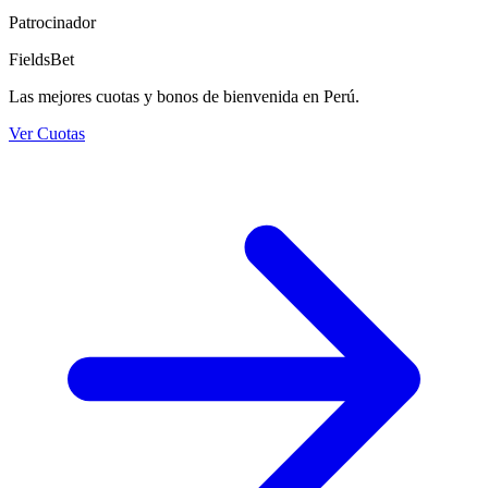
Patrocinador
FieldsBet
Las mejores cuotas y bonos de bienvenida en Perú.
Ver Cuotas