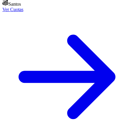
Santos
Ver Cuotas