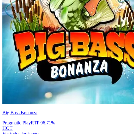
Big Bass Bonanza
Pragmatic Play
RTP
96.71
%
HOT
Ver todos los juegos