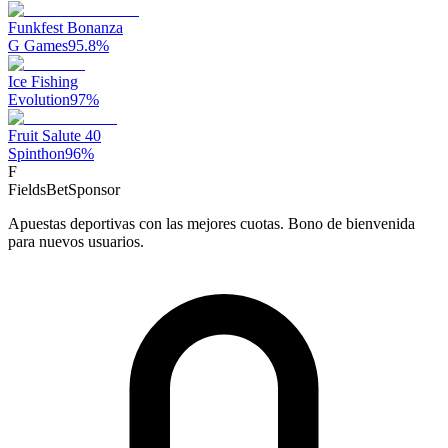
Funkfest Bonanza
G Games
95.8
%
Ice Fishing
Evolution
97
%
Fruit Salute 40
Spinthon
96
%
F
FieldsBet
Sponsor
Apuestas deportivas con las mejores cuotas. Bono de bienvenida
para nuevos usuarios.