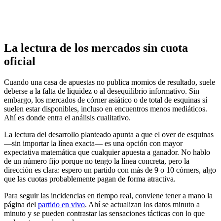
La lectura de los mercados sin cuota
oficial
Cuando una casa de apuestas no publica momios de resultado, suele
deberse a la falta de liquidez o al desequilibrio informativo. Sin
embargo, los mercados de córner asiático o de total de esquinas sí
suelen estar disponibles, incluso en encuentros menos mediáticos.
Ahí es donde entra el análisis cualitativo.
La lectura del desarrollo planteado apunta a que el over de esquinas
—sin importar la línea exacta— es una opción con mayor
expectativa matemática que cualquier apuesta a ganador. No hablo
de un número fijo porque no tengo la línea concreta, pero la
dirección es clara: espero un partido con más de 9 o 10 córners, algo
que las cuotas probablemente pagan de forma atractiva.
Para seguir las incidencias en tiempo real, conviene tener a mano la
página del
partido en vivo
. Ahí se actualizan los datos minuto a
minuto y se pueden contrastar las sensaciones tácticas con lo que