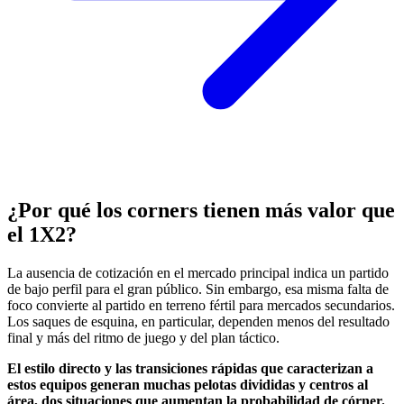
¿Por qué los corners tienen más valor que
el 1X2?
La ausencia de cotización en el mercado principal indica un partido
de bajo perfil para el gran público. Sin embargo, esa misma falta de
foco convierte al partido en terreno fértil para mercados secundarios.
Los saques de esquina, en particular, dependen menos del resultado
final y más del ritmo de juego y del plan táctico.
El estilo directo y las transiciones rápidas que caracterizan a
estos equipos generan muchas pelotas divididas y centros al
área, dos situaciones que aumentan la probabilidad de córner.