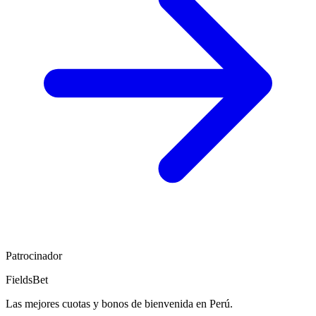
Patrocinador
FieldsBet
Las mejores cuotas y bonos de bienvenida en Perú.