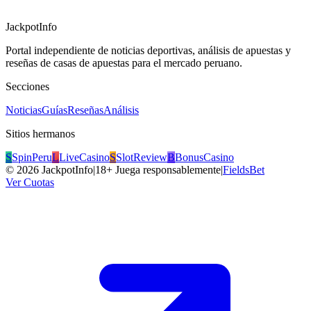
JackpotInfo
Portal independiente de noticias deportivas, análisis de apuestas y
reseñas de casas de apuestas para el mercado peruano.
Secciones
Noticias
Guías
Reseñas
Análisis
Sitios hermanos
S
SpinPeru
L
LiveCasino
S
SlotReview
B
BonusCasino
©
2026
JackpotInfo
|
18+ Juega responsablemente
|
FieldsBet
Ver Cuotas