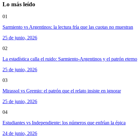
Lo más leído
01
Sarmiento vs Argentinos: la lectura fría que las cuotas no muestran
25 de junio, 2026
02
La estadística calla el ruido: Sarmiento-Argentinos y el patrón eterno
25 de junio, 2026
03
Mirassol vs Gremio: el patrón que el relato insiste en ignorar
25 de junio, 2026
04
Estudiantes vs Independiente: los números que enfrían la épica
24 de junio, 2026