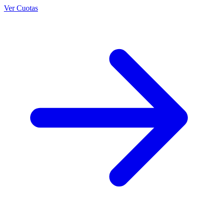
Ver Cuotas