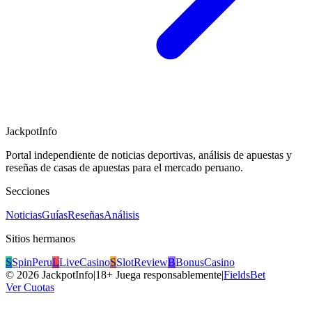
JackpotInfo
Portal independiente de noticias deportivas, análisis de apuestas y
reseñas de casas de apuestas para el mercado peruano.
Secciones
Noticias
Guías
Reseñas
Análisis
Sitios hermanos
S
SpinPeru
L
LiveCasino
S
SlotReview
B
BonusCasino
©
2026
JackpotInfo
|
18+ Juega responsablemente
|
FieldsBet
Ver Cuotas