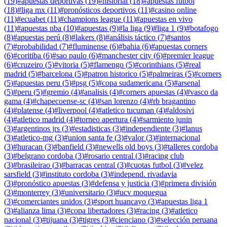
(
19
)
#
apuestas deportivas
(
19
)
#
historial
(
18
)
#
apuestas futbol
(
18
)
#
liga mx
(
11
)
#
pronósticos deportivos
(
11
)
#
casino online
(
11
)
#
ecuabet
(
11
)
#
champions league
(
11
)
#
apuestas en vivo
(
11
)
#
apuestas nba
(
10
)
#
apuestas
(
9
)
#
la liga
(
9
)
#
liga 1
(
9
)
#
botafogo
(
8
)
#
apuestas perú
(
8
)
#
lakers
(
8
)
#
análisis táctico
(
7
)
#
santos
(
7
)
#
probabilidad
(
7
)
#
fluminense
(
6
)
#
bahia
(
6
)
#
apuestas corners
(
6
)
#
coritiba
(
6
)
#
sao paulo
(
6
)
#
manchester city
(
6
)
#
premier league
(
6
)
#
cruzeiro
(
5
)
#
vitoria
(
5
)
#
flamengo
(
5
)
#
corinthians
(
5
)
#
real
madrid
(
5
)
#
barcelona
(
5
)
#
patron historico
(
5
)
#
palmeiras
(
5
)
#
corners
(
5
)
#
apuestas peru
(
5
)
#
psg
(
5
)
#
copa sudamericana
(
5
)
#
arsenal
(
5
)
#
peru
(
5
)
#
gremio
(
4
)
#
analisis
(
4
)
#
corners apuestas
(
4
)
#
vasco da
gama
(
4
)
#
chapecoense-sc
(
4
)
#
san lorenzo
(
4
)
#
rb bragantino
(
4
)
#
platense
(
4
)
#
liverpool
(
4
)
#
atletico tucuman
(
4
)
#
aldosivi
(
4
)
#
atletico madrid
(
4
)
#
torneo apertura
(
4
)
#
sarmiento junin
(
3
)
#
argentinos jrs
(
3
)
#
estadisticas
(
3
)
#
independiente
(
3
)
#
lanus
(
3
)
#
atletico-mg
(
3
)
#
union santa fe
(
3
)
#
valor
(
3
)
#
internacional
(
3
)
#
huracan
(
3
)
#
banfield
(
3
)
#
newells old boys
(
3
)
#
talleres cordoba
(
3
)
#
belgrano cordoba
(
3
)
#
rosario central
(
3
)
#
racing club
(
3
)
#
brasileirao
(
3
)
#
barracas central
(
3
)
#
cuotas futbol
(
3
)
#
velez
sarsfield
(
3
)
#
instituto cordoba
(
3
)
#
independ. rivadavia
(
3
)
#
pronóstico apuestas
(
3
)
#
defensa y justicia
(
3
)
#
primera división
(
3
)
#
monterrey
(
3
)
#
universitario
(
3
)
#
ucv moquegua
(
3
)
#
comerciantes unidos
(
3
)
#
sport huancayo
(
3
)
#
apuestas liga 1
(
3
)
#
alianza lima
(
3
)
#
copa libertadores
(
3
)
#
racing
(
3
)
#
atletico
nacional
(
3
)
#
tijuana
(
3
)
#
tigres
(
3
)
#
cienciano
(
3
)
#
selección peruana