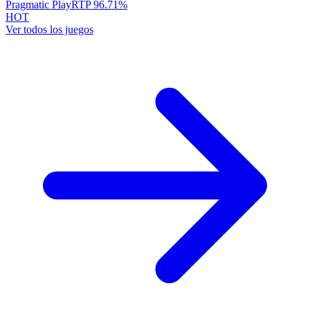
Pragmatic Play
RTP
96.71
%
HOT
Ver todos los juegos