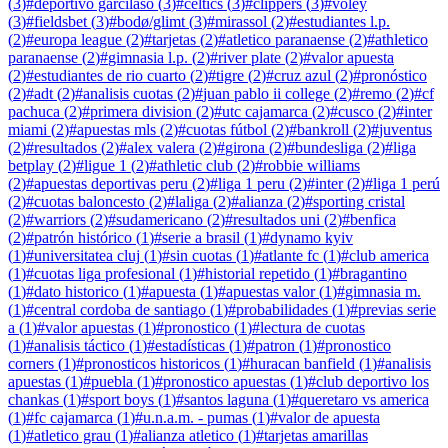
(
3
)
#
deportivo garcilaso
(
3
)
#
celtics
(
3
)
#
clippers
(
3
)
#
voley
(
3
)
#
fieldsbet
(
3
)
#
bodø/glimt
(
3
)
#
mirassol
(
2
)
#
estudiantes l.p.
(
2
)
#
europa league
(
2
)
#
tarjetas
(
2
)
#
atletico paranaense
(
2
)
#
athletico
paranaense
(
2
)
#
gimnasia l.p.
(
2
)
#
river plate
(
2
)
#
valor apuesta
(
2
)
#
estudiantes de rio cuarto
(
2
)
#
tigre
(
2
)
#
cruz azul
(
2
)
#
pronóstico
(
2
)
#
adt
(
2
)
#
analisis cuotas
(
2
)
#
juan pablo ii college
(
2
)
#
remo
(
2
)
#
cf
pachuca
(
2
)
#
primera division
(
2
)
#
utc cajamarca
(
2
)
#
cusco
(
2
)
#
inter
miami
(
2
)
#
apuestas mls
(
2
)
#
cuotas fútbol
(
2
)
#
bankroll
(
2
)
#
juventus
(
2
)
#
resultados
(
2
)
#
alex valera
(
2
)
#
girona
(
2
)
#
bundesliga
(
2
)
#
liga
betplay
(
2
)
#
ligue 1
(
2
)
#
athletic club
(
2
)
#
robbie williams
(
2
)
#
apuestas deportivas peru
(
2
)
#
liga 1 peru
(
2
)
#
inter
(
2
)
#
liga 1 perú
(
2
)
#
cuotas baloncesto
(
2
)
#
laliga
(
2
)
#
alianza
(
2
)
#
sporting cristal
(
2
)
#
warriors
(
2
)
#
sudamericano
(
2
)
#
resultados uni
(
2
)
#
benfica
(
2
)
#
patrón histórico
(
1
)
#
serie a brasil
(
1
)
#
dynamo kyiv
(
1
)
#
universitatea cluj
(
1
)
#
sin cuotas
(
1
)
#
atlante fc
(
1
)
#
club america
(
1
)
#
cuotas liga profesional
(
1
)
#
historial repetido
(
1
)
#
bragantino
(
1
)
#
dato historico
(
1
)
#
apuesta
(
1
)
#
apuestas valor
(
1
)
#
gimnasia m.
(
1
)
#
central cordoba de santiago
(
1
)
#
probabilidades
(
1
)
#
previas serie
a
(
1
)
#
valor apuestas
(
1
)
#
pronostico
(
1
)
#
lectura de cuotas
(
1
)
#
analisis táctico
(
1
)
#
estadísticas
(
1
)
#
patron
(
1
)
#
pronostico
corners
(
1
)
#
pronosticos historicos
(
1
)
#
huracan banfield
(
1
)
#
analisis
apuestas
(
1
)
#
puebla
(
1
)
#
pronostico apuestas
(
1
)
#
club deportivo los
chankas
(
1
)
#
sport boys
(
1
)
#
santos laguna
(
1
)
#
queretaro vs america
(
1
)
#
fc cajamarca
(
1
)
#
u.n.a.m. - pumas
(
1
)
#
valor de apuesta
(
1
)
#
atletico grau
(
1
)
#
alianza atletico
(
1
)
#
tarjetas amarillas