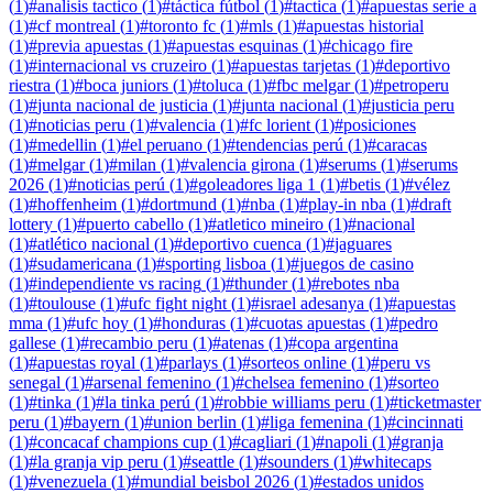
(
1
)
#
analisis tactico
(
1
)
#
táctica fútbol
(
1
)
#
tactica
(
1
)
#
apuestas serie a
(
1
)
#
cf montreal
(
1
)
#
toronto fc
(
1
)
#
mls
(
1
)
#
apuestas historial
(
1
)
#
previa apuestas
(
1
)
#
apuestas esquinas
(
1
)
#
chicago fire
(
1
)
#
internacional vs cruzeiro
(
1
)
#
apuestas tarjetas
(
1
)
#
deportivo
riestra
(
1
)
#
boca juniors
(
1
)
#
toluca
(
1
)
#
fbc melgar
(
1
)
#
petroperu
(
1
)
#
junta nacional de justicia
(
1
)
#
junta nacional
(
1
)
#
justicia peru
(
1
)
#
noticias peru
(
1
)
#
valencia
(
1
)
#
fc lorient
(
1
)
#
posiciones
(
1
)
#
medellin
(
1
)
#
el peruano
(
1
)
#
tendencias perú
(
1
)
#
caracas
(
1
)
#
melgar
(
1
)
#
milan
(
1
)
#
valencia girona
(
1
)
#
serums
(
1
)
#
serums
2026
(
1
)
#
noticias perú
(
1
)
#
goleadores liga 1
(
1
)
#
betis
(
1
)
#
vélez
(
1
)
#
hoffenheim
(
1
)
#
dortmund
(
1
)
#
nba
(
1
)
#
play-in nba
(
1
)
#
draft
lottery
(
1
)
#
puerto cabello
(
1
)
#
atletico mineiro
(
1
)
#
nacional
(
1
)
#
atlético nacional
(
1
)
#
deportivo cuenca
(
1
)
#
jaguares
(
1
)
#
sudamericana
(
1
)
#
sporting lisboa
(
1
)
#
juegos de casino
(
1
)
#
independiente vs racing
(
1
)
#
thunder
(
1
)
#
rebotes nba
(
1
)
#
toulouse
(
1
)
#
ufc fight night
(
1
)
#
israel adesanya
(
1
)
#
apuestas
mma
(
1
)
#
ufc hoy
(
1
)
#
honduras
(
1
)
#
cuotas apuestas
(
1
)
#
pedro
gallese
(
1
)
#
recambio peru
(
1
)
#
atenas
(
1
)
#
copa argentina
(
1
)
#
apuestas royal
(
1
)
#
parlays
(
1
)
#
sorteos online
(
1
)
#
peru vs
senegal
(
1
)
#
arsenal femenino
(
1
)
#
chelsea femenino
(
1
)
#
sorteo
(
1
)
#
tinka
(
1
)
#
la tinka perú
(
1
)
#
robbie williams peru
(
1
)
#
ticketmaster
peru
(
1
)
#
bayern
(
1
)
#
union berlin
(
1
)
#
liga femenina
(
1
)
#
cincinnati
(
1
)
#
concacaf champions cup
(
1
)
#
cagliari
(
1
)
#
napoli
(
1
)
#
granja
(
1
)
#
la granja vip peru
(
1
)
#
seattle
(
1
)
#
sounders
(
1
)
#
whitecaps
(
1
)
#
venezuela
(
1
)
#
mundial beisbol 2026
(
1
)
#
estados unidos