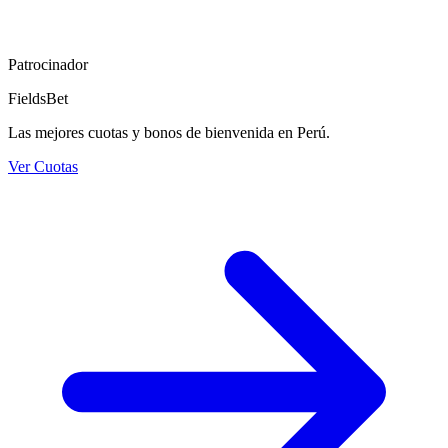
Patrocinador
FieldsBet
Las mejores cuotas y bonos de bienvenida en Perú.
Ver Cuotas