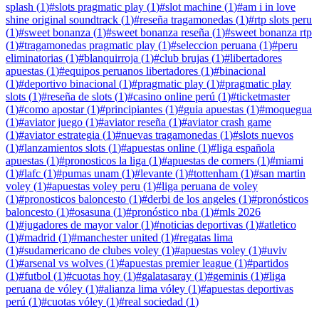
splash
(
1
)
#
slots pragmatic play
(
1
)
#
slot machine
(
1
)
#
am i in love
shine original soundtrack
(
1
)
#
reseña tragamonedas
(
1
)
#
rtp slots peru
(
1
)
#
sweet bonanza
(
1
)
#
sweet bonanza reseña
(
1
)
#
sweet bonanza rtp
(
1
)
#
tragamonedas pragmatic play
(
1
)
#
seleccion peruana
(
1
)
#
peru
eliminatorias
(
1
)
#
blanquirroja
(
1
)
#
club brujas
(
1
)
#
libertadores
apuestas
(
1
)
#
equipos peruanos libertadores
(
1
)
#
binacional
(
1
)
#
deportivo binacional
(
1
)
#
pragmatic play
(
1
)
#
pragmatic play
slots
(
1
)
#
reseña de slots
(
1
)
#
casino online perú
(
1
)
#
ticketmaster
(
1
)
#
como apostar
(
1
)
#
principiantes
(
1
)
#
guia apuestas
(
1
)
#
moquegua
(
1
)
#
aviator juego
(
1
)
#
aviator reseña
(
1
)
#
aviator crash game
(
1
)
#
aviator estrategia
(
1
)
#
nuevas tragamonedas
(
1
)
#
slots nuevos
(
1
)
#
lanzamientos slots
(
1
)
#
apuestas online
(
1
)
#
liga española
apuestas
(
1
)
#
pronosticos la liga
(
1
)
#
apuestas de corners
(
1
)
#
miami
(
1
)
#
lafc
(
1
)
#
pumas unam
(
1
)
#
levante
(
1
)
#
tottenham
(
1
)
#
san martin
voley
(
1
)
#
apuestas voley peru
(
1
)
#
liga peruana de voley
(
1
)
#
pronosticos baloncesto
(
1
)
#
derbi de los angeles
(
1
)
#
pronósticos
baloncesto
(
1
)
#
osasuna
(
1
)
#
pronóstico nba
(
1
)
#
mls 2026
(
1
)
#
jugadores de mayor valor
(
1
)
#
noticias deportivas
(
1
)
#
atletico
(
1
)
#
madrid
(
1
)
#
manchester united
(
1
)
#
regatas lima
(
1
)
#
sudamericano de clubes voley
(
1
)
#
apuestas voley
(
1
)
#
uviv
(
1
)
#
arsenal vs wolves
(
1
)
#
apuestas premier league
(
1
)
#
partidos
(
1
)
#
futbol
(
1
)
#
cuotas hoy
(
1
)
#
galatasaray
(
1
)
#
geminis
(
1
)
#
liga
peruana de vóley
(
1
)
#
alianza lima vóley
(
1
)
#
apuestas deportivas
perú
(
1
)
#
cuotas vóley
(
1
)
#
real sociedad
(
1
)