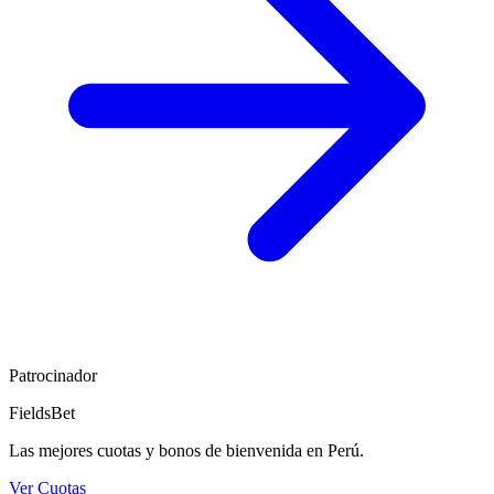
Patrocinador
FieldsBet
Las mejores cuotas y bonos de bienvenida en Perú.
Ver Cuotas