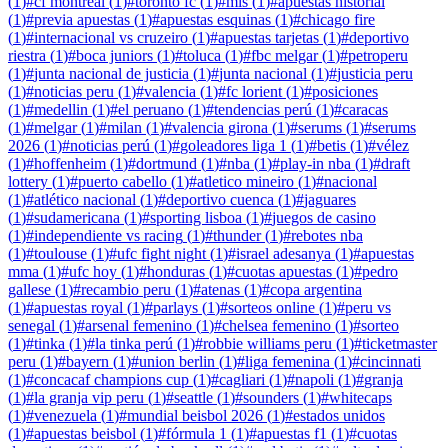
(
1
)
#
cf montreal
(
1
)
#
toronto fc
(
1
)
#
mls
(
1
)
#
apuestas historial
(
1
)
#
previa apuestas
(
1
)
#
apuestas esquinas
(
1
)
#
chicago fire
(
1
)
#
internacional vs cruzeiro
(
1
)
#
apuestas tarjetas
(
1
)
#
deportivo
riestra
(
1
)
#
boca juniors
(
1
)
#
toluca
(
1
)
#
fbc melgar
(
1
)
#
petroperu
(
1
)
#
junta nacional de justicia
(
1
)
#
junta nacional
(
1
)
#
justicia peru
(
1
)
#
noticias peru
(
1
)
#
valencia
(
1
)
#
fc lorient
(
1
)
#
posiciones
(
1
)
#
medellin
(
1
)
#
el peruano
(
1
)
#
tendencias perú
(
1
)
#
caracas
(
1
)
#
melgar
(
1
)
#
milan
(
1
)
#
valencia girona
(
1
)
#
serums
(
1
)
#
serums
2026
(
1
)
#
noticias perú
(
1
)
#
goleadores liga 1
(
1
)
#
betis
(
1
)
#
vélez
(
1
)
#
hoffenheim
(
1
)
#
dortmund
(
1
)
#
nba
(
1
)
#
play-in nba
(
1
)
#
draft
lottery
(
1
)
#
puerto cabello
(
1
)
#
atletico mineiro
(
1
)
#
nacional
(
1
)
#
atlético nacional
(
1
)
#
deportivo cuenca
(
1
)
#
jaguares
(
1
)
#
sudamericana
(
1
)
#
sporting lisboa
(
1
)
#
juegos de casino
(
1
)
#
independiente vs racing
(
1
)
#
thunder
(
1
)
#
rebotes nba
(
1
)
#
toulouse
(
1
)
#
ufc fight night
(
1
)
#
israel adesanya
(
1
)
#
apuestas
mma
(
1
)
#
ufc hoy
(
1
)
#
honduras
(
1
)
#
cuotas apuestas
(
1
)
#
pedro
gallese
(
1
)
#
recambio peru
(
1
)
#
atenas
(
1
)
#
copa argentina
(
1
)
#
apuestas royal
(
1
)
#
parlays
(
1
)
#
sorteos online
(
1
)
#
peru vs
senegal
(
1
)
#
arsenal femenino
(
1
)
#
chelsea femenino
(
1
)
#
sorteo
(
1
)
#
tinka
(
1
)
#
la tinka perú
(
1
)
#
robbie williams peru
(
1
)
#
ticketmaster
peru
(
1
)
#
bayern
(
1
)
#
union berlin
(
1
)
#
liga femenina
(
1
)
#
cincinnati
(
1
)
#
concacaf champions cup
(
1
)
#
cagliari
(
1
)
#
napoli
(
1
)
#
granja
(
1
)
#
la granja vip peru
(
1
)
#
seattle
(
1
)
#
sounders
(
1
)
#
whitecaps
(
1
)
#
venezuela
(
1
)
#
mundial beisbol 2026
(
1
)
#
estados unidos
(
1
)
#
apuestas beisbol
(
1
)
#
fórmula 1
(
1
)
#
apuestas f1
(
1
)
#
cuotas