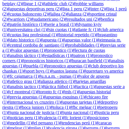
betplay
(
2
)
#
ligue 1
(
2
)
#
athletic club
(
2
)
#
robbie williams
(
2
)
#
apuestas deportivas peru
(
2
)
#
liga 1 peru
(
2
)
#
inter
(
2
)
#
liga 1 perú
(
2
)
#
cuotas baloncesto
(
2
)
#
laliga
(
2
)
#
alianza
(
2
)
#
sporting cristal
(
2
)
#
warriors
(
2
)
#
sudamericano
(
2
)
#
resultados uni
(
2
)
#
benfica
(
2
)
#
patrón histórico
(
1
)
#
serie a brasil
(
1
)
#
dynamo kyiv
(
1
)
#
universitatea cluj
(
1
)
#
sin cuotas
(
1
)
#
atlante fc
(
1
)
#
club america
(
1
)
#
cuotas liga profesional
(
1
)
#
historial repetido
(
1
)
#
bragantino
(
1
)
#
dato historico
(
1
)
#
apuesta
(
1
)
#
apuestas valor
(
1
)
#
gimnasia m.
(
1
)
#
central cordoba de santiago
(
1
)
#
probabilidades
(
1
)
#
previas serie
a
(
1
)
#
valor apuestas
(
1
)
#
pronostico
(
1
)
#
lectura de cuotas
(
1
)
#
analisis táctico
(
1
)
#
estadísticas
(
1
)
#
patron
(
1
)
#
pronostico
corners
(
1
)
#
pronosticos historicos
(
1
)
#
huracan banfield
(
1
)
#
analisis
apuestas
(
1
)
#
puebla
(
1
)
#
pronostico apuestas
(
1
)
#
club deportivo los
chankas
(
1
)
#
sport boys
(
1
)
#
santos laguna
(
1
)
#
queretaro vs america
(
1
)
#
fc cajamarca
(
1
)
#
u.n.a.m. - pumas
(
1
)
#
valor de apuesta
(
1
)
#
atletico grau
(
1
)
#
alianza atletico
(
1
)
#
tarjetas amarillas
(
1
)
#
analisis tactico
(
1
)
#
táctica fútbol
(
1
)
#
tactica
(
1
)
#
apuestas serie a
(
1
)
#
cf montreal
(
1
)
#
toronto fc
(
1
)
#
mls
(
1
)
#
apuestas historial
(
1
)
#
previa apuestas
(
1
)
#
apuestas esquinas
(
1
)
#
chicago fire
(
1
)
#
internacional vs cruzeiro
(
1
)
#
apuestas tarjetas
(
1
)
#
deportivo
riestra
(
1
)
#
boca juniors
(
1
)
#
toluca
(
1
)
#
fbc melgar
(
1
)
#
petroperu
(
1
)
#
junta nacional de justicia
(
1
)
#
junta nacional
(
1
)
#
justicia peru
(
1
)
#
noticias peru
(
1
)
#
valencia
(
1
)
#
fc lorient
(
1
)
#
posiciones
(
1
)
#
medellin
(
1
)
#
el peruano
(
1
)
#
tendencias perú
(
1
)
#
caracas
(
1
)
#
melgar
(
1
)
#
milan
(
1
)
#
valencia girona
(
1
)
#
serums
(
1
)
#
serums