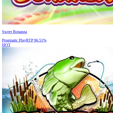
Sweet Bonanza
Pragmatic Play
RTP
96.51
%
HOT