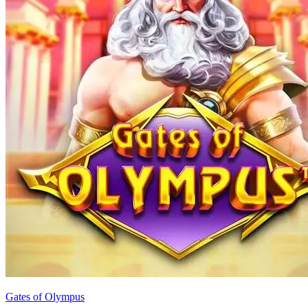
Gates of Olympus