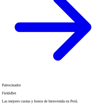
Patrocinador
FieldsBet
Las mejores cuotas y bonos de bienvenida en Perú.