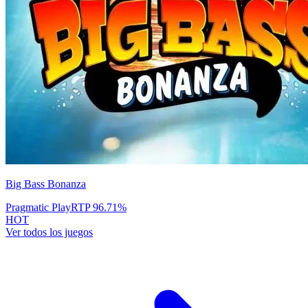
Big Bass Bonanza
Pragmatic Play
RTP
96.71
%
HOT
Ver todos los juegos