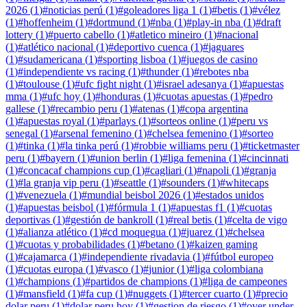
2026
(
1
)
#
noticias perú
(
1
)
#
goleadores liga 1
(
1
)
#
betis
(
1
)
#
vélez
(
1
)
#
hoffenheim
(
1
)
#
dortmund
(
1
)
#
nba
(
1
)
#
play-in nba
(
1
)
#
draft
lottery
(
1
)
#
puerto cabello
(
1
)
#
atletico mineiro
(
1
)
#
nacional
(
1
)
#
atlético nacional
(
1
)
#
deportivo cuenca
(
1
)
#
jaguares
(
1
)
#
sudamericana
(
1
)
#
sporting lisboa
(
1
)
#
juegos de casino
(
1
)
#
independiente vs racing
(
1
)
#
thunder
(
1
)
#
rebotes nba
(
1
)
#
toulouse
(
1
)
#
ufc fight night
(
1
)
#
israel adesanya
(
1
)
#
apuestas
mma
(
1
)
#
ufc hoy
(
1
)
#
honduras
(
1
)
#
cuotas apuestas
(
1
)
#
pedro
gallese
(
1
)
#
recambio peru
(
1
)
#
atenas
(
1
)
#
copa argentina
(
1
)
#
apuestas royal
(
1
)
#
parlays
(
1
)
#
sorteos online
(
1
)
#
peru vs
senegal
(
1
)
#
arsenal femenino
(
1
)
#
chelsea femenino
(
1
)
#
sorteo
(
1
)
#
tinka
(
1
)
#
la tinka perú
(
1
)
#
robbie williams peru
(
1
)
#
ticketmaster
peru
(
1
)
#
bayern
(
1
)
#
union berlin
(
1
)
#
liga femenina
(
1
)
#
cincinnati
(
1
)
#
concacaf champions cup
(
1
)
#
cagliari
(
1
)
#
napoli
(
1
)
#
granja
(
1
)
#
la granja vip peru
(
1
)
#
seattle
(
1
)
#
sounders
(
1
)
#
whitecaps
(
1
)
#
venezuela
(
1
)
#
mundial beisbol 2026
(
1
)
#
estados unidos
(
1
)
#
apuestas beisbol
(
1
)
#
fórmula 1
(
1
)
#
apuestas f1
(
1
)
#
cuotas
deportivas
(
1
)
#
gestión de bankroll
(
1
)
#
real betis
(
1
)
#
celta de vigo
(
1
)
#
alianza atlético
(
1
)
#
cd moquegua
(
1
)
#
juarez
(
1
)
#
chelsea
(
1
)
#
cuotas y probabilidades
(
1
)
#
betano
(
1
)
#
kaizen gaming
(
1
)
#
cajamarca
(
1
)
#
independiente rivadavia
(
1
)
#
fútbol europeo
(
1
)
#
cuotas europa
(
1
)
#
vasco
(
1
)
#
junior
(
1
)
#
liga colombiana
(
1
)
#
champions
(
1
)
#
partidos de champions
(
1
)
#
liga de campeones
(
1
)
#
mansfield
(
1
)
#
fa cup
(
1
)
#
nuggets
(
1
)
#
tercer cuarto
(
1
)
#
precio
dolar peru
(
1
)
#
dolar peru hoy
(
1
)
#
gestion de riesgo
(
1
)
#
over under