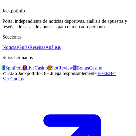
JackpotInfo
Portal independiente de noticias deportivas, análisis de apuestas y
reseñas de casas de apuestas para el mercado peruano.
Secciones
Noticias
Guías
Reseñas
Análisis
Sitios hermanos
S
SpinPeru
L
LiveCasino
S
SlotReview
B
BonusCasino
©
2026
JackpotInfo
|
18+ Juega responsablemente
|
FieldsBet
Ver Cuotas