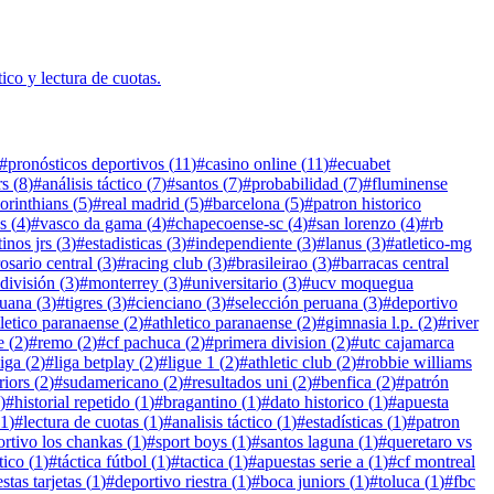
tico y lectura de cuotas.
#
pronósticos deportivos
(
11
)
#
casino online
(
11
)
#
ecuabet
rs
(
8
)
#
análisis táctico
(
7
)
#
santos
(
7
)
#
probabilidad
(
7
)
#
fluminense
orinthians
(
5
)
#
real madrid
(
5
)
#
barcelona
(
5
)
#
patron historico
s
(
4
)
#
vasco da gama
(
4
)
#
chapecoense-sc
(
4
)
#
san lorenzo
(
4
)
#
rb
inos jrs
(
3
)
#
estadisticas
(
3
)
#
independiente
(
3
)
#
lanus
(
3
)
#
atletico-mg
rosario central
(
3
)
#
racing club
(
3
)
#
brasileirao
(
3
)
#
barracas central
división
(
3
)
#
monterrey
(
3
)
#
universitario
(
3
)
#
ucv moquegua
juana
(
3
)
#
tigres
(
3
)
#
cienciano
(
3
)
#
selección peruana
(
3
)
#
deportivo
tletico paranaense
(
2
)
#
athletico paranaense
(
2
)
#
gimnasia l.p.
(
2
)
#
river
e
(
2
)
#
remo
(
2
)
#
cf pachuca
(
2
)
#
primera division
(
2
)
#
utc cajamarca
iga
(
2
)
#
liga betplay
(
2
)
#
ligue 1
(
2
)
#
athletic club
(
2
)
#
robbie williams
riors
(
2
)
#
sudamericano
(
2
)
#
resultados uni
(
2
)
#
benfica
(
2
)
#
patrón
)
#
historial repetido
(
1
)
#
bragantino
(
1
)
#
dato historico
(
1
)
#
apuesta
1
)
#
lectura de cuotas
(
1
)
#
analisis táctico
(
1
)
#
estadísticas
(
1
)
#
patron
ortivo los chankas
(
1
)
#
sport boys
(
1
)
#
santos laguna
(
1
)
#
queretaro vs
tico
(
1
)
#
táctica fútbol
(
1
)
#
tactica
(
1
)
#
apuestas serie a
(
1
)
#
cf montreal
stas tarjetas
(
1
)
#
deportivo riestra
(
1
)
#
boca juniors
(
1
)
#
toluca
(
1
)
#
fbc