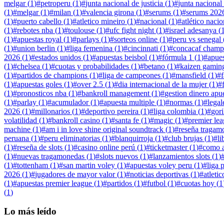
melgar
(
1
)
#
petroperu
(
1
)
#
junta nacional de justicia
(
1
)
#
junta nacional
(
1
)
#
melgar
(
1
)
#
milan
(
1
)
#
valencia girona
(
1
)
#
serums
(
1
)
#
serums 202
(
1
)
#
puerto cabello
(
1
)
#
atletico mineiro
(
1
)
#
nacional
(
1
)
#
atlético nacio
(
1
)
#
rebotes nba
(
1
)
#
toulouse
(
1
)
#
ufc fight night
(
1
)
#
israel adesanya
(
(
1
)
#
apuestas royal
(
1
)
#
parlays
(
1
)
#
sorteos online
(
1
)
#
peru vs senegal
(
1
)
#
union berlin
(
1
)
#
liga femenina
(
1
)
#
cincinnati
(
1
)
#
concacaf champ
2026
(
1
)
#
estados unidos
(
1
)
#
apuestas beisbol
(
1
)
#
fórmula 1
(
1
)
#
apues
(
1
)
#
chelsea
(
1
)
#
cuotas y probabilidades
(
1
)
#
betano
(
1
)
#
kaizen gamin
(
1
)
#
partidos de champions
(
1
)
#
liga de campeones
(
1
)
#
mansfield
(
1
)
#
(
1
)
#
apuestas goles
(
1
)
#
over 2.5
(
1
)
#
dia internacional de la mujer
(
1
)
#
(
1
)
#
pronosticos nba
(
1
)
#
bankroll management
(
1
)
#
gestion dinero apu
(
1
)
#
parlay
(
1
)
#
acumulador
(
1
)
#
apuesta multiple
(
1
)
#
normas
(
1
)
#
legal
2026
(
1
)
#
millonarios
(
1
)
#
deportivo pereira
(
1
)
#
liga colombia
(
1
)
#
gori
volatilidad
(
1
)
#
bankroll casino
(
1
)
#
santa fe
(
1
)
#
magic
(
1
)
#
premier lea
machine
(
1
)
#
am i in love shine original soundtrack
(
1
)
#
reseña tragam
peruana
(
1
)
#
peru eliminatorias
(
1
)
#
blanquirroja
(
1
)
#
club brujas
(
1
)
#
li
(
1
)
#
reseña de slots
(
1
)
#
casino online perú
(
1
)
#
ticketmaster
(
1
)
#
como a
(
1
)
#
nuevas tragamonedas
(
1
)
#
slots nuevos
(
1
)
#
lanzamientos slots
(
1
)
(
1
)
#
tottenham
(
1
)
#
san martin voley
(
1
)
#
apuestas voley peru
(
1
)
#
liga 
2026
(
1
)
#
jugadores de mayor valor
(
1
)
#
noticias deportivas
(
1
)
#
atletic
(
1
)
#
apuestas premier league
(
1
)
#
partidos
(
1
)
#
futbol
(
1
)
#
cuotas hoy
(
1
(
1
)
Lo más leído