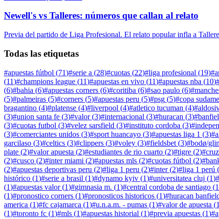
Newell's vs Talleres: números que callan al relato
Previa del partido de Liga Profesional. El relato popular infla a Taller
Todas las etiquetas
#
apuestas fútbol
(
71
)
#
serie a
(
28
)
#
cuotas
(
22
)
#
liga profesional
(
19
)
#
a
(
11
)
#
champions league
(
11
)
#
apuestas en vivo
(
11
)
#
apuestas nba
(
10
)
(
6
)
#
bahia
(
6
)
#
apuestas corners
(
6
)
#
coritiba
(
6
)
#
sao paulo
(
6
)
#
manches
(
5
)
#
palmeiras
(
5
)
#
corners
(
5
)
#
apuestas peru
(
5
)
#
psg
(
5
)
#
copa sudame
bragantino
(
4
)
#
platense
(
4
)
#
liverpool
(
4
)
#
atletico tucuman
(
4
)
#
aldosiv
(
3
)
#
union santa fe
(
3
)
#
valor
(
3
)
#
internacional
(
3
)
#
huracan
(
3
)
#
banfie
(
3
)
#
cuotas futbol
(
3
)
#
velez sarsfield
(
3
)
#
instituto cordoba
(
3
)
#
indepen
(
3
)
#
comerciantes unidos
(
3
)
#
sport huancayo
(
3
)
#
apuestas liga 1
(
3
)
#
a
garcilaso
(
3
)
#
celtics
(
3
)
#
clippers
(
3
)
#
voley
(
3
)
#
fieldsbet
(
3
)
#
bodø/gli
plate
(
2
)
#
valor apuesta
(
2
)
#
estudiantes de rio cuarto
(
2
)
#
tigre
(
2
)
#
cruz
(
2
)
#
cusco
(
2
)
#
inter miami
(
2
)
#
apuestas mls
(
2
)
#
cuotas fútbol
(
2
)
#
bank
(
2
)
#
apuestas deportivas peru
(
2
)
#
liga 1 peru
(
2
)
#
inter
(
2
)
#
liga 1 perú
histórico
(
1
)
#
serie a brasil
(
1
)
#
dynamo kyiv
(
1
)
#
universitatea cluj
(
1
)
(
1
)
#
apuestas valor
(
1
)
#
gimnasia m.
(
1
)
#
central cordoba de santiago
(
1
(
1
)
#
pronostico corners
(
1
)
#
pronosticos historicos
(
1
)
#
huracan banfiel
america
(
1
)
#
fc cajamarca
(
1
)
#
u.n.a.m. - pumas
(
1
)
#
valor de apuesta
(
(
1
)
#
toronto fc
(
1
)
#
mls
(
1
)
#
apuestas historial
(
1
)
#
previa apuestas
(
1
)
#
a