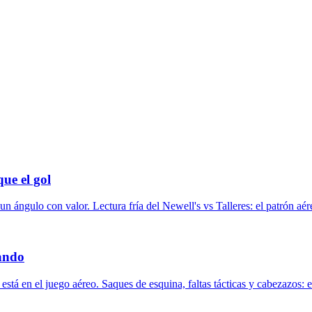
que el gol
n ángulo con valor. Lectura fría del Newell's vs Talleres: el patrón aér
rando
stá en el juego aéreo. Saques de esquina, faltas tácticas y cabezazos: el