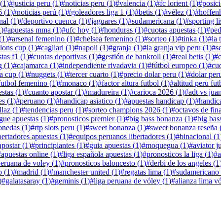
(
1
)
#
justicia peru
(
1
)
#
noticias peru
(
1
)
#
valencia
(
1
)
#
fc lorient
(
1
)
#
posic
6
(
1
)
#
noticias perú
(
1
)
#
goleadores liga 1
(
1
)
#
betis
(
1
)
#
vélez
(
1
)
#
hoffen
nal
(
1
)
#
deportivo cuenca
(
1
)
#
jaguares
(
1
)
#
sudamericana
(
1
)
#
sporting l
1
)
#
apuestas mma
(
1
)
#
ufc hoy
(
1
)
#
honduras
(
1
)
#
cuotas apuestas
(
1
)
#
ped
(
1
)
#
arsenal femenino
(
1
)
#
chelsea femenino
(
1
)
#
sorteo
(
1
)
#
tinka
(
1
)
#
la 
ions cup
(
1
)
#
cagliari
(
1
)
#
napoli
(
1
)
#
granja
(
1
)
#
la granja vip peru
(
1
)
#
s
tas f1
(
1
)
#
cuotas deportivas
(
1
)
#
gestión de bankroll
(
1
)
#
real betis
(
1
)
#
g
(
1
)
#
cajamarca
(
1
)
#
independiente rivadavia
(
1
)
#
fútbol europeo
(
1
)
#
cu
fa cup
(
1
)
#
nuggets
(
1
)
#
tercer cuarto
(
1
)
#
precio dolar peru
(
1
)
#
dolar per
futbol femenino
(
1
)
#
monaco
(
1
)
#
factor altura futbol
(
1
)
#
altitud peru fut
estas
(
1
)
#
cuanto apostar
(
1
)
#
madureira
(
1
)
#
carioca 2026
(
1
)
#
adt vs juan
es
(
1
)
#
peruano
(
1
)
#
handicap asiatico
(
1
)
#
apuestas handicap
(
1
)
#
handic
llaz
(
1
)
#
tendencias peru
(
1
)
#
sorteo champions 2026
(
1
)
#
octavos de fina
gue apuestas
(
1
)
#
pronosticos premier
(
1
)
#
big bass bonanza
(
1
)
#
big bas
onedas
(
1
)
#
rtp slots peru
(
1
)
#
sweet bonanza
(
1
)
#
sweet bonanza reseña
bertadores apuestas
(
1
)
#
equipos peruanos libertadores
(
1
)
#
binacional
(
1
postar
(
1
)
#
principiantes
(
1
)
#
guia apuestas
(
1
)
#
moquegua
(
1
)
#
aviator j
#
apuestas online
(
1
)
#
liga española apuestas
(
1
)
#
pronosticos la liga
(
1
)
#
a
peruana de voley
(
1
)
#
pronosticos baloncesto
(
1
)
#
derbi de los angeles
(
1
o
(
1
)
#
madrid
(
1
)
#
manchester united
(
1
)
#
regatas lima
(
1
)
#
sudamericano 
)
#
galatasaray
(
1
)
#
geminis
(
1
)
#
liga peruana de vóley
(
1
)
#
alianza lima v