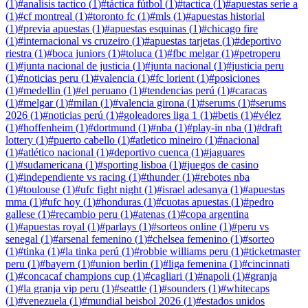
(
1
)
#
analisis tactico
(
1
)
#
táctica fútbol
(
1
)
#
tactica
(
1
)
#
apuestas serie a
(
1
)
#
cf montreal
(
1
)
#
toronto fc
(
1
)
#
mls
(
1
)
#
apuestas historial
(
1
)
#
previa apuestas
(
1
)
#
apuestas esquinas
(
1
)
#
chicago fire
(
1
)
#
internacional vs cruzeiro
(
1
)
#
apuestas tarjetas
(
1
)
#
deportivo
riestra
(
1
)
#
boca juniors
(
1
)
#
toluca
(
1
)
#
fbc melgar
(
1
)
#
petroperu
(
1
)
#
junta nacional de justicia
(
1
)
#
junta nacional
(
1
)
#
justicia peru
(
1
)
#
noticias peru
(
1
)
#
valencia
(
1
)
#
fc lorient
(
1
)
#
posiciones
(
1
)
#
medellin
(
1
)
#
el peruano
(
1
)
#
tendencias perú
(
1
)
#
caracas
(
1
)
#
melgar
(
1
)
#
milan
(
1
)
#
valencia girona
(
1
)
#
serums
(
1
)
#
serums
2026
(
1
)
#
noticias perú
(
1
)
#
goleadores liga 1
(
1
)
#
betis
(
1
)
#
vélez
(
1
)
#
hoffenheim
(
1
)
#
dortmund
(
1
)
#
nba
(
1
)
#
play-in nba
(
1
)
#
draft
lottery
(
1
)
#
puerto cabello
(
1
)
#
atletico mineiro
(
1
)
#
nacional
(
1
)
#
atlético nacional
(
1
)
#
deportivo cuenca
(
1
)
#
jaguares
(
1
)
#
sudamericana
(
1
)
#
sporting lisboa
(
1
)
#
juegos de casino
(
1
)
#
independiente vs racing
(
1
)
#
thunder
(
1
)
#
rebotes nba
(
1
)
#
toulouse
(
1
)
#
ufc fight night
(
1
)
#
israel adesanya
(
1
)
#
apuestas
mma
(
1
)
#
ufc hoy
(
1
)
#
honduras
(
1
)
#
cuotas apuestas
(
1
)
#
pedro
gallese
(
1
)
#
recambio peru
(
1
)
#
atenas
(
1
)
#
copa argentina
(
1
)
#
apuestas royal
(
1
)
#
parlays
(
1
)
#
sorteos online
(
1
)
#
peru vs
senegal
(
1
)
#
arsenal femenino
(
1
)
#
chelsea femenino
(
1
)
#
sorteo
(
1
)
#
tinka
(
1
)
#
la tinka perú
(
1
)
#
robbie williams peru
(
1
)
#
ticketmaster
peru
(
1
)
#
bayern
(
1
)
#
union berlin
(
1
)
#
liga femenina
(
1
)
#
cincinnati
(
1
)
#
concacaf champions cup
(
1
)
#
cagliari
(
1
)
#
napoli
(
1
)
#
granja
(
1
)
#
la granja vip peru
(
1
)
#
seattle
(
1
)
#
sounders
(
1
)
#
whitecaps
(
1
)
#
venezuela
(
1
)
#
mundial beisbol 2026
(
1
)
#
estados unidos