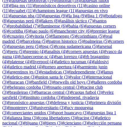
(
19
)
#
apuestas deportivas
(
19
)
#
historial
(
18
)
#
apuestas futbol
(
18
)
#
liga mx
(
11
)
#
pronósticos deportivos
(
11
)
#
casino online
(
11
)
#
ecuabet
(
11
)
#
champions league
(
11
)
#
apuestas en vivo
(
11
)
#
apuestas nba
(
10
)
#
apuestas
(
9
)
#
la liga
(
9
)
#
liga 1
(
9
)
#
botafogo
(
8
)
#
apuestas perú
(
8
)
#
lakers
(
8
)
#
análisis táctico
(
7
)
#
santos
(
7
)
#
probabilidad
(
7
)
#
fluminense
(
6
)
#
bahia
(
6
)
#
apuestas corners
(
6
)
#
coritiba
(
6
)
#
sao paulo
(
6
)
#
manchester city
(
6
)
#
premier league
(
6
)
#
cruzeiro
(
5
)
#
vitoria
(
5
)
#
flamengo
(
5
)
#
corinthians
(
5
)
#
real
madrid
(
5
)
#
barcelona
(
5
)
#
patron historico
(
5
)
#
palmeiras
(
5
)
#
corners
(
5
)
#
apuestas peru
(
5
)
#
psg
(
5
)
#
copa sudamericana
(
5
)
#
arsenal
(
5
)
#
peru
(
5
)
#
gremio
(
4
)
#
analisis
(
4
)
#
corners apuestas
(
4
)
#
vasco da
gama
(
4
)
#
chapecoense-sc
(
4
)
#
san lorenzo
(
4
)
#
rb bragantino
(
4
)
#
platense
(
4
)
#
liverpool
(
4
)
#
atletico tucuman
(
4
)
#
aldosivi
(
4
)
#
atletico madrid
(
4
)
#
torneo apertura
(
4
)
#
sarmiento junin
(
3
)
#
argentinos jrs
(
3
)
#
estadisticas
(
3
)
#
independiente
(
3
)
#
lanus
(
3
)
#
atletico-mg
(
3
)
#
union santa fe
(
3
)
#
valor
(
3
)
#
internacional
(
3
)
#
huracan
(
3
)
#
banfield
(
3
)
#
newells old boys
(
3
)
#
talleres cordoba
(
3
)
#
belgrano cordoba
(
3
)
#
rosario central
(
3
)
#
racing club
(
3
)
#
brasileirao
(
3
)
#
barracas central
(
3
)
#
cuotas futbol
(
3
)
#
velez
sarsfield
(
3
)
#
instituto cordoba
(
3
)
#
independ. rivadavia
(
3
)
#
pronóstico apuestas
(
3
)
#
defensa y justicia
(
3
)
#
primera división
(
3
)
#
monterrey
(
3
)
#
universitario
(
3
)
#
ucv moquegua
(
3
)
#
comerciantes unidos
(
3
)
#
sport huancayo
(
3
)
#
apuestas liga 1
(
3
)
#
alianza lima
(
3
)
#
copa libertadores
(
3
)
#
racing
(
3
)
#
atletico
nacional
(
3
)
#
tijuana
(
3
)
#
tigres
(
3
)
#
cienciano
(
3
)
#
selección peruana