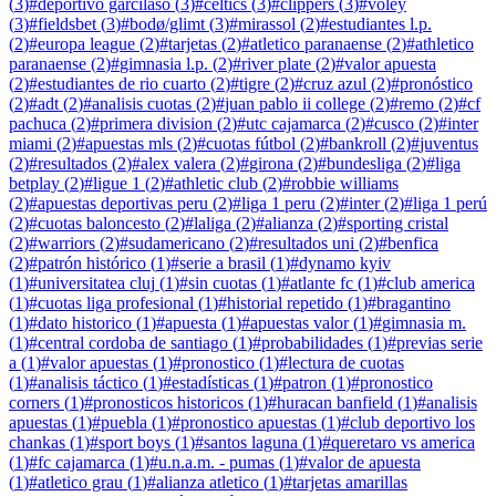
(
3
)
#
deportivo garcilaso
(
3
)
#
celtics
(
3
)
#
clippers
(
3
)
#
voley
(
3
)
#
fieldsbet
(
3
)
#
bodø/glimt
(
3
)
#
mirassol
(
2
)
#
estudiantes l.p.
(
2
)
#
europa league
(
2
)
#
tarjetas
(
2
)
#
atletico paranaense
(
2
)
#
athletico
paranaense
(
2
)
#
gimnasia l.p.
(
2
)
#
river plate
(
2
)
#
valor apuesta
(
2
)
#
estudiantes de rio cuarto
(
2
)
#
tigre
(
2
)
#
cruz azul
(
2
)
#
pronóstico
(
2
)
#
adt
(
2
)
#
analisis cuotas
(
2
)
#
juan pablo ii college
(
2
)
#
remo
(
2
)
#
cf
pachuca
(
2
)
#
primera division
(
2
)
#
utc cajamarca
(
2
)
#
cusco
(
2
)
#
inter
miami
(
2
)
#
apuestas mls
(
2
)
#
cuotas fútbol
(
2
)
#
bankroll
(
2
)
#
juventus
(
2
)
#
resultados
(
2
)
#
alex valera
(
2
)
#
girona
(
2
)
#
bundesliga
(
2
)
#
liga
betplay
(
2
)
#
ligue 1
(
2
)
#
athletic club
(
2
)
#
robbie williams
(
2
)
#
apuestas deportivas peru
(
2
)
#
liga 1 peru
(
2
)
#
inter
(
2
)
#
liga 1 perú
(
2
)
#
cuotas baloncesto
(
2
)
#
laliga
(
2
)
#
alianza
(
2
)
#
sporting cristal
(
2
)
#
warriors
(
2
)
#
sudamericano
(
2
)
#
resultados uni
(
2
)
#
benfica
(
2
)
#
patrón histórico
(
1
)
#
serie a brasil
(
1
)
#
dynamo kyiv
(
1
)
#
universitatea cluj
(
1
)
#
sin cuotas
(
1
)
#
atlante fc
(
1
)
#
club america
(
1
)
#
cuotas liga profesional
(
1
)
#
historial repetido
(
1
)
#
bragantino
(
1
)
#
dato historico
(
1
)
#
apuesta
(
1
)
#
apuestas valor
(
1
)
#
gimnasia m.
(
1
)
#
central cordoba de santiago
(
1
)
#
probabilidades
(
1
)
#
previas serie
a
(
1
)
#
valor apuestas
(
1
)
#
pronostico
(
1
)
#
lectura de cuotas
(
1
)
#
analisis táctico
(
1
)
#
estadísticas
(
1
)
#
patron
(
1
)
#
pronostico
corners
(
1
)
#
pronosticos historicos
(
1
)
#
huracan banfield
(
1
)
#
analisis
apuestas
(
1
)
#
puebla
(
1
)
#
pronostico apuestas
(
1
)
#
club deportivo los
chankas
(
1
)
#
sport boys
(
1
)
#
santos laguna
(
1
)
#
queretaro vs america
(
1
)
#
fc cajamarca
(
1
)
#
u.n.a.m. - pumas
(
1
)
#
valor de apuesta
(
1
)
#
atletico grau
(
1
)
#
alianza atletico
(
1
)
#
tarjetas amarillas