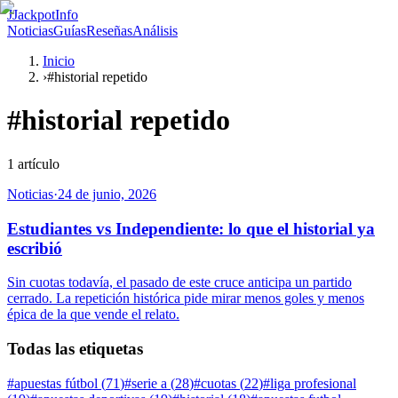
J
JackpotInfo
Noticias
Guías
Reseñas
Análisis
Inicio
›
#historial repetido
#
historial repetido
1
artículo
Noticias
·
24 de junio, 2026
Estudiantes vs Independiente: lo que el historial ya
escribió
Sin cuotas todavía, el pasado de este cruce anticipa un partido
cerrado. La repetición histórica pide mirar menos goles y menos
épica de la que vende el relato.
Todas las etiquetas
#
apuestas fútbol
(
71
)
#
serie a
(
28
)
#
cuotas
(
22
)
#
liga profesional