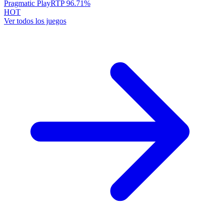
Pragmatic Play
RTP
96.71
%
HOT
Ver todos los juegos