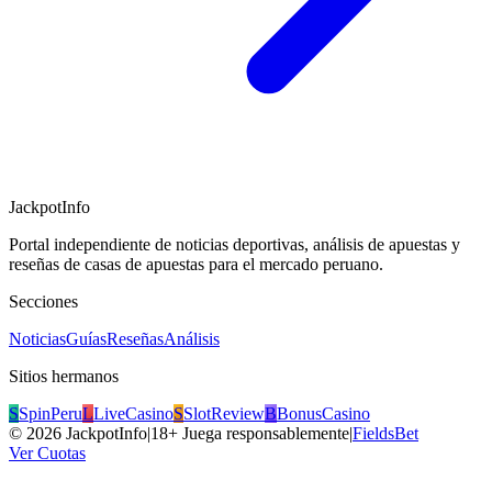
JackpotInfo
Portal independiente de noticias deportivas, análisis de apuestas y
reseñas de casas de apuestas para el mercado peruano.
Secciones
Noticias
Guías
Reseñas
Análisis
Sitios hermanos
S
SpinPeru
L
LiveCasino
S
SlotReview
B
BonusCasino
©
2026
JackpotInfo
|
18+ Juega responsablemente
|
FieldsBet
Ver Cuotas