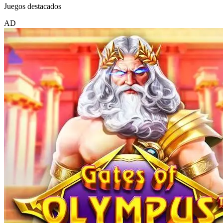
Juegos destacados
AD