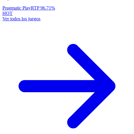
Pragmatic Play
RTP
96.71
%
HOT
Ver todos los juegos