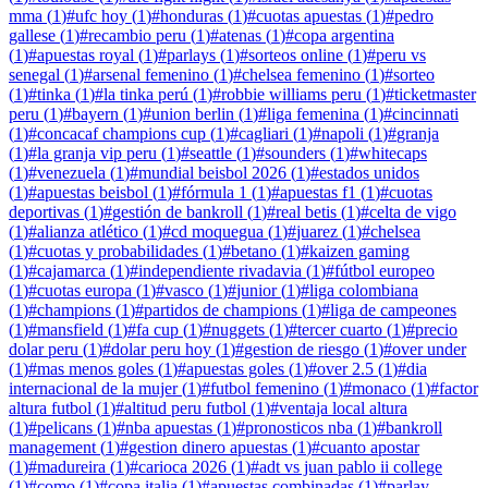
mma
(
1
)
#
ufc hoy
(
1
)
#
honduras
(
1
)
#
cuotas apuestas
(
1
)
#
pedro
gallese
(
1
)
#
recambio peru
(
1
)
#
atenas
(
1
)
#
copa argentina
(
1
)
#
apuestas royal
(
1
)
#
parlays
(
1
)
#
sorteos online
(
1
)
#
peru vs
senegal
(
1
)
#
arsenal femenino
(
1
)
#
chelsea femenino
(
1
)
#
sorteo
(
1
)
#
tinka
(
1
)
#
la tinka perú
(
1
)
#
robbie williams peru
(
1
)
#
ticketmaster
peru
(
1
)
#
bayern
(
1
)
#
union berlin
(
1
)
#
liga femenina
(
1
)
#
cincinnati
(
1
)
#
concacaf champions cup
(
1
)
#
cagliari
(
1
)
#
napoli
(
1
)
#
granja
(
1
)
#
la granja vip peru
(
1
)
#
seattle
(
1
)
#
sounders
(
1
)
#
whitecaps
(
1
)
#
venezuela
(
1
)
#
mundial beisbol 2026
(
1
)
#
estados unidos
(
1
)
#
apuestas beisbol
(
1
)
#
fórmula 1
(
1
)
#
apuestas f1
(
1
)
#
cuotas
deportivas
(
1
)
#
gestión de bankroll
(
1
)
#
real betis
(
1
)
#
celta de vigo
(
1
)
#
alianza atlético
(
1
)
#
cd moquegua
(
1
)
#
juarez
(
1
)
#
chelsea
(
1
)
#
cuotas y probabilidades
(
1
)
#
betano
(
1
)
#
kaizen gaming
(
1
)
#
cajamarca
(
1
)
#
independiente rivadavia
(
1
)
#
fútbol europeo
(
1
)
#
cuotas europa
(
1
)
#
vasco
(
1
)
#
junior
(
1
)
#
liga colombiana
(
1
)
#
champions
(
1
)
#
partidos de champions
(
1
)
#
liga de campeones
(
1
)
#
mansfield
(
1
)
#
fa cup
(
1
)
#
nuggets
(
1
)
#
tercer cuarto
(
1
)
#
precio
dolar peru
(
1
)
#
dolar peru hoy
(
1
)
#
gestion de riesgo
(
1
)
#
over under
(
1
)
#
mas menos goles
(
1
)
#
apuestas goles
(
1
)
#
over 2.5
(
1
)
#
dia
internacional de la mujer
(
1
)
#
futbol femenino
(
1
)
#
monaco
(
1
)
#
factor
altura futbol
(
1
)
#
altitud peru futbol
(
1
)
#
ventaja local altura
(
1
)
#
pelicans
(
1
)
#
nba apuestas
(
1
)
#
pronosticos nba
(
1
)
#
bankroll
management
(
1
)
#
gestion dinero apuestas
(
1
)
#
cuanto apostar
(
1
)
#
madureira
(
1
)
#
carioca 2026
(
1
)
#
adt vs juan pablo ii college
(
1
)
#
como
(
1
)
#
copa italia
(
1
)
#
apuestas combinadas
(
1
)
#
parlay