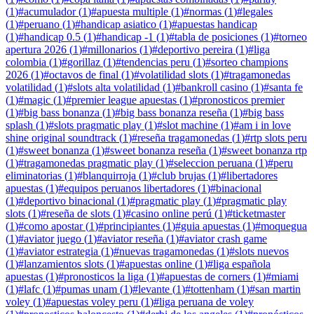
(
1
)
#
acumulador
(
1
)
#
apuesta multiple
(
1
)
#
normas
(
1
)
#
legales
(
1
)
#
peruano
(
1
)
#
handicap asiatico
(
1
)
#
apuestas handicap
(
1
)
#
handicap 0.5
(
1
)
#
handicap -1
(
1
)
#
tabla de posiciones
(
1
)
#
torneo
apertura 2026
(
1
)
#
millonarios
(
1
)
#
deportivo pereira
(
1
)
#
liga
colombia
(
1
)
#
gorillaz
(
1
)
#
tendencias peru
(
1
)
#
sorteo champions
2026
(
1
)
#
octavos de final
(
1
)
#
volatilidad slots
(
1
)
#
tragamonedas
volatilidad
(
1
)
#
slots alta volatilidad
(
1
)
#
bankroll casino
(
1
)
#
santa fe
(
1
)
#
magic
(
1
)
#
premier league apuestas
(
1
)
#
pronosticos premier
(
1
)
#
big bass bonanza
(
1
)
#
big bass bonanza reseña
(
1
)
#
big bass
splash
(
1
)
#
slots pragmatic play
(
1
)
#
slot machine
(
1
)
#
am i in love
shine original soundtrack
(
1
)
#
reseña tragamonedas
(
1
)
#
rtp slots peru
(
1
)
#
sweet bonanza
(
1
)
#
sweet bonanza reseña
(
1
)
#
sweet bonanza rtp
(
1
)
#
tragamonedas pragmatic play
(
1
)
#
seleccion peruana
(
1
)
#
peru
eliminatorias
(
1
)
#
blanquirroja
(
1
)
#
club brujas
(
1
)
#
libertadores
apuestas
(
1
)
#
equipos peruanos libertadores
(
1
)
#
binacional
(
1
)
#
deportivo binacional
(
1
)
#
pragmatic play
(
1
)
#
pragmatic play
slots
(
1
)
#
reseña de slots
(
1
)
#
casino online perú
(
1
)
#
ticketmaster
(
1
)
#
como apostar
(
1
)
#
principiantes
(
1
)
#
guia apuestas
(
1
)
#
moquegua
(
1
)
#
aviator juego
(
1
)
#
aviator reseña
(
1
)
#
aviator crash game
(
1
)
#
aviator estrategia
(
1
)
#
nuevas tragamonedas
(
1
)
#
slots nuevos
(
1
)
#
lanzamientos slots
(
1
)
#
apuestas online
(
1
)
#
liga española
apuestas
(
1
)
#
pronosticos la liga
(
1
)
#
apuestas de corners
(
1
)
#
miami
(
1
)
#
lafc
(
1
)
#
pumas unam
(
1
)
#
levante
(
1
)
#
tottenham
(
1
)
#
san martin
voley
(
1
)
#
apuestas voley peru
(
1
)
#
liga peruana de voley