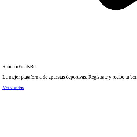
Sponsor
FieldsBet
La mejor plataforma de apuestas deportivas. Regístrate y recibe tu bo
Ver Cuotas