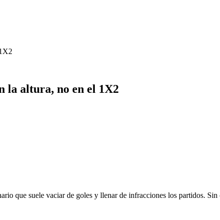
l 1X2
n la altura, no en el 1X2
rio que suele vaciar de goles y llenar de infracciones los partidos. Sin