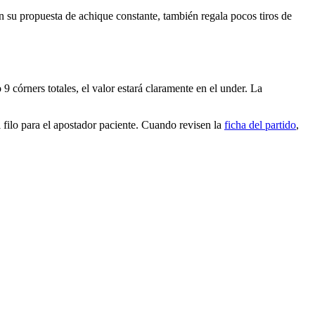
on su propuesta de achique constante, también regala pocos tiros de
9 córners totales, el valor estará claramente en el under. La
 filo para el apostador paciente. Cuando revisen la
ficha del partido
,