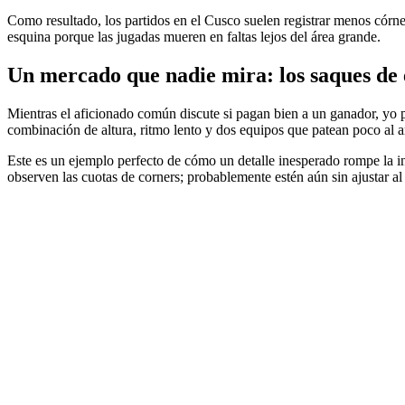
Como resultado, los partidos en el Cusco suelen registrar menos córner
esquina porque las jugadas mueren en faltas lejos del área grande.
Un mercado que nadie mira: los saques de
Mientras el aficionado común discute si pagan bien a un ganador, yo pon
combinación de altura, ritmo lento y dos equipos que patean poco al a
Este es un ejemplo perfecto de cómo un detalle inesperado rompe la in
observen las cuotas de corners; probablemente estén aún sin ajustar al 