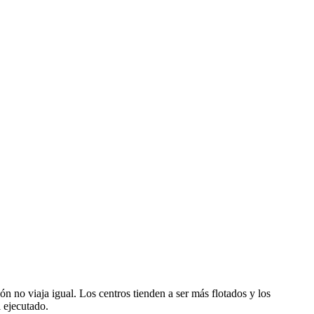
ón no viaja igual. Los centros tienden a ser más flotados y los
l ejecutado.