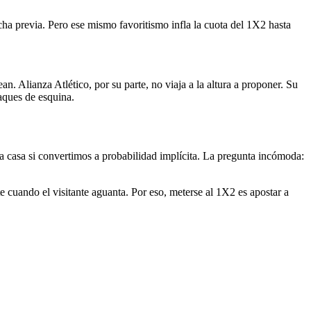
acha previa. Pero ese mismo favoritismo infla la cuota del 1X2 hasta
n. Alianza Atlético, por su parte, no viaja a la altura a proponer. Su
saques de esquina.
la casa si convertimos a probabilidad implícita. La pregunta incómoda:
e cuando el visitante aguanta. Por eso, meterse al 1X2 es apostar a