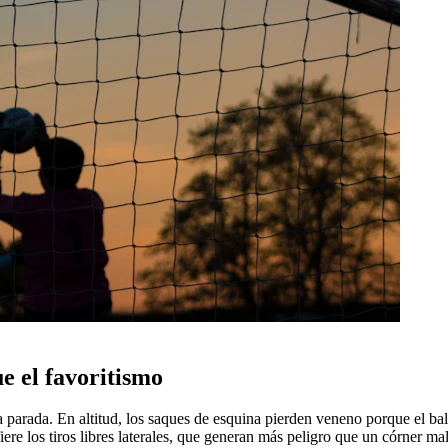
e el favoritismo
a parada. En altitud, los saques de esquina pierden veneno porque el bal
ere los tiros libres laterales, que generan más peligro que un córner ma