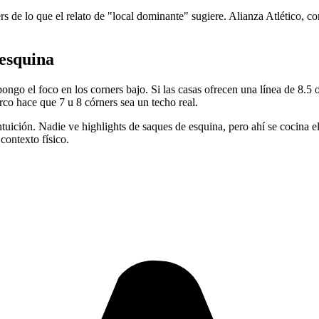
s de lo que el relato de "local dominante" sugiere. Alianza Atlético, c
 esquina
go el foco en los corners bajo. Si las casas ofrecen una línea de 8.5 o 
rco hace que 7 u 8 córners sea un techo real.
tuición. Nadie ve highlights de saques de esquina, pero ahí se cocina el
contexto físico.