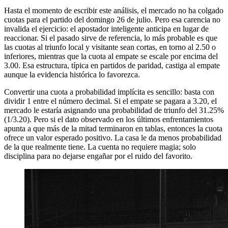
Hasta el momento de escribir este análisis, el mercado no ha colgado
cuotas para el partido del domingo 26 de julio. Pero esa carencia no
invalida el ejercicio: el apostador inteligente anticipa en lugar de
reaccionar. Si el pasado sirve de referencia, lo más probable es que
las cuotas al triunfo local y visitante sean cortas, en torno al 2.50 o
inferiores, mientras que la cuota al empate se escale por encima del
3.00. Esa estructura, típica en partidos de paridad, castiga al empate
aunque la evidencia histórica lo favorezca.
Convertir una cuota a probabilidad implícita es sencillo: basta con
dividir 1 entre el número decimal. Si el empate se pagara a 3.20, el
mercado le estaría asignando una probabilidad de triunfo del 31.25%
(1/3.20). Pero si el dato observado en los últimos enfrentamientos
apunta a que más de la mitad terminaron en tablas, entonces la cuota
ofrece un valor esperado positivo. La casa le da menos probabilidad
de la que realmente tiene. La cuenta no requiere magia; solo
disciplina para no dejarse engañar por el ruido del favorito.