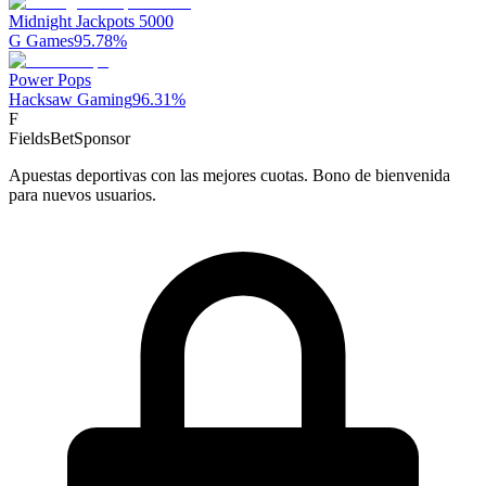
Midnight Jackpots 5000
G Games
95.78
%
Power Pops
Hacksaw Gaming
96.31
%
F
FieldsBet
Sponsor
Apuestas deportivas con las mejores cuotas. Bono de bienvenida
para nuevos usuarios.