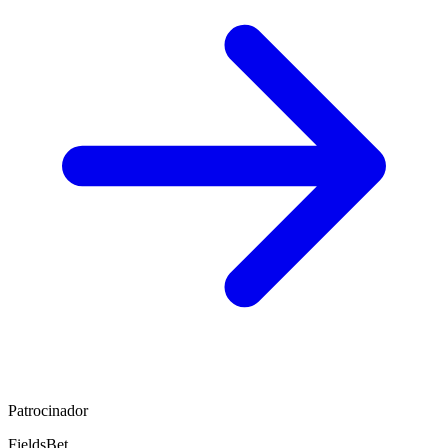
Patrocinador
FieldsBet