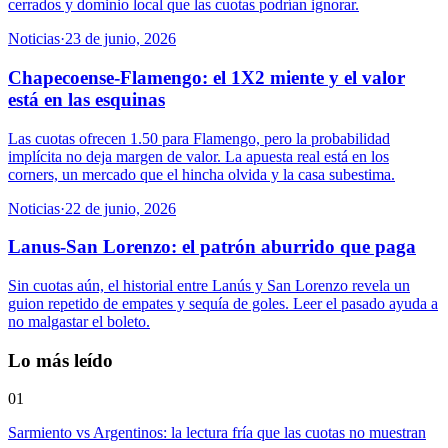
cerrados y dominio local que las cuotas podrían ignorar.
Noticias
·
23 de junio, 2026
Chapecoense-Flamengo: el 1X2 miente y el valor
está en las esquinas
Las cuotas ofrecen 1.50 para Flamengo, pero la probabilidad
implícita no deja margen de valor. La apuesta real está en los
corners, un mercado que el hincha olvida y la casa subestima.
Noticias
·
22 de junio, 2026
Lanus-San Lorenzo: el patrón aburrido que paga
Sin cuotas aún, el historial entre Lanús y San Lorenzo revela un
guion repetido de empates y sequía de goles. Leer el pasado ayuda a
no malgastar el boleto.
Lo más leído
01
Sarmiento vs Argentinos: la lectura fría que las cuotas no muestran