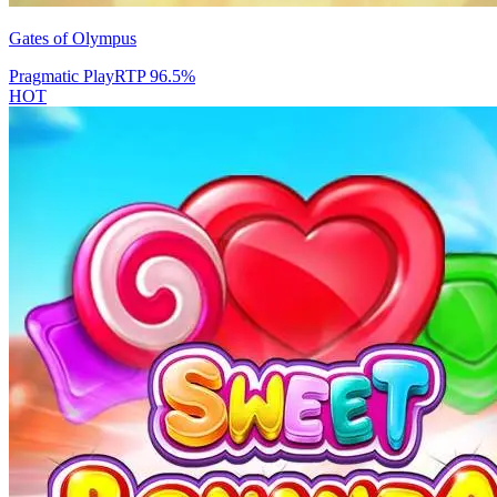
Gates of Olympus
Pragmatic Play
RTP
96.5
%
HOT