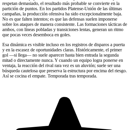
respetan demasiado, el resultado más probable se convierte en la
partición de puntos. En los partidos Platense-Unión de las últimas
campañas, la producción ofensiva ha sido excepcionalmente baja.
No es que falten intentos; es que las defensas suelen imponerse
sobre los ataques de manera consistente. Las formaciones tácticas de
ambos, con líneas pobladas y transiciones lentas, generan un ritmo
que pocas veces desemboca en goles.
Esa dinámica es visible incluso en los registros de disparos a puerta
y en la escasez de oportunidades claras. Históricamente, el primer
gol —si llega— no suele aparecer hasta bien entrada la segunda
mitad o directamente nunca. Y cuando un equipo logra ponerse en
ventaja, la reacción del rival rara vez es un aluvión; suele ser una
búsqueda cautelosa que preserva la estructura por encima del riesgo.
Así se cocina el empate. Temporada tras temporada.