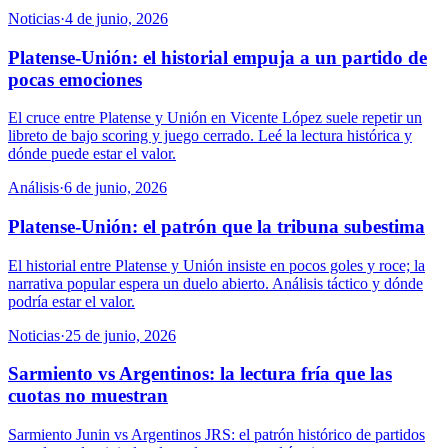
Noticias
·
4 de junio, 2026
Platense-Unión: el historial empuja a un partido de
pocas emociones
El cruce entre Platense y Unión en Vicente López suele repetir un
libreto de bajo scoring y juego cerrado. Leé la lectura histórica y
dónde puede estar el valor.
Análisis
·
6 de junio, 2026
Platense-Unión: el patrón que la tribuna subestima
El historial entre Platense y Unión insiste en pocos goles y roce; la
narrativa popular espera un duelo abierto. Análisis táctico y dónde
podría estar el valor.
Noticias
·
25 de junio, 2026
Sarmiento vs Argentinos: la lectura fría que las
cuotas no muestran
Sarmiento Junin vs Argentinos JRS: el patrón histórico de partidos