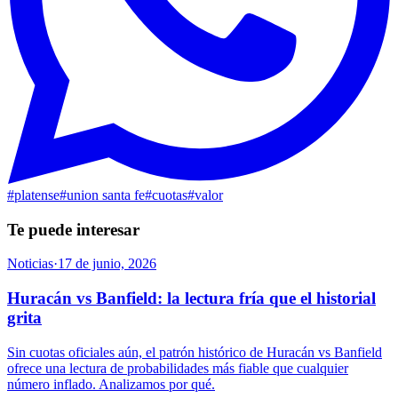
#
platense
#
union santa fe
#
cuotas
#
valor
Te puede interesar
Noticias
·
17 de junio, 2026
Huracán vs Banfield: la lectura fría que el historial
grita
Sin cuotas oficiales aún, el patrón histórico de Huracán vs Banfield
ofrece una lectura de probabilidades más fiable que cualquier
número inflado. Analizamos por qué.