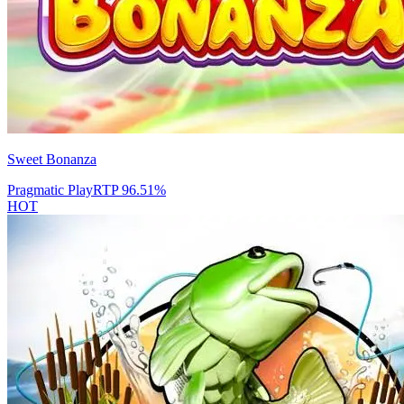
Sweet Bonanza
Pragmatic Play
RTP
96.51
%
HOT