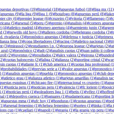
puestas deportivas
(
19
)
#
historial
(
18
)
#
apuestas futbol
(
18
)
#
liga mx
(
11
)
#
apuestas
(
9
)
#
la liga
(
9
)
#
liga 1
(
9
)
#
botafogo
(
8
)
#
apuestas perú
(
8
)
#
lake
ter city
(
6
)
#
premier league
(
6
)
#
cruzeiro
(
5
)
#
vitoria
(
5
)
#
flamengo
(
5
)
#
c
ricana
(
5
)
#
arsenal
(
5
)
#
peru
(
5
)
#
gremio
(
4
)
#
analisis
(
4
)
#
corners apuesta
i
(
4
)
#
atletico madrid
(
4
)
#
torneo apertura
(
4
)
#
sarmiento junin
(
3
)
#
argent
ld
(
3
)
#
newells old boys
(
3
)
#
talleres cordoba
(
3
)
#
belgrano cordoba
(
3
)
#
d. rivadavia
(
3
)
#
pronóstico apuestas
(
3
)
#
defensa y justicia
(
3
)
#
primera 
lianza lima
(
3
)
#
copa libertadores
(
3
)
#
racing
(
3
)
#
atletico nacional
(
3
)
#
ti
mt
(
3
)
#
mirassol
(
2
)
#
estudiantes l.p.
(
2
)
#
europa league
(
2
)
#
tarjetas
(
2
)
#
a
 azul
(
2
)
#
pronóstico
(
2
)
#
adt
(
2
)
#
analisis cuotas
(
2
)
#
juan pablo ii colleg
roll
(
2
)
#
juventus
(
2
)
#
resultados
(
2
)
#
alex valera
(
2
)
#
girona
(
2
)
#
bundesl
(
2
)
#
cuotas baloncesto
(
2
)
#
laliga
(
2
)
#
alianza
(
2
)
#
sporting cristal
(
2
)
#
war
#
sin cuotas
(
1
)
#
atlante fc
(
1
)
#
club america
(
1
)
#
cuotas liga profesional
(
1
)
#
probabilidades
(
1
)
#
previas serie a
(
1
)
#
valor apuestas
(
1
)
#
pronostico
(
d
(
1
)
#
analisis apuestas
(
1
)
#
puebla
(
1
)
#
pronostico apuestas
(
1
)
#
club dep
1
)
#
atletico grau
(
1
)
#
alianza atletico
(
1
)
#
tarjetas amarillas
(
1
)
#
analisis tac
puestas esquinas
(
1
)
#
chicago fire
(
1
)
#
internacional vs cruzeiro
(
1
)
#
apue
(
1
)
#
justicia peru
(
1
)
#
noticias peru
(
1
)
#
valencia
(
1
)
#
fc lorient
(
1
)
#
posic
6
(
1
)
#
noticias perú
(
1
)
#
goleadores liga 1
(
1
)
#
betis
(
1
)
#
vélez
(
1
)
#
hoffen
nal
(
1
)
#
deportivo cuenca
(
1
)
#
jaguares
(
1
)
#
sudamericana
(
1
)
#
sporting l
1
)
#
apuestas mma
(
1
)
#
ufc hoy
(
1
)
#
honduras
(
1
)
#
cuotas apuestas
(
1
)
#
ped
(
1
)
#
arsenal femenino
(
1
)
#
chelsea femenino
(
1
)
#
sorteo
(
1
)
#
tinka
(
1
)
#
la 
ions cup
(
1
)
#
cagliari
(
1
)
#
napoli
(
1
)
#
granja
(
1
)
#
la granja vip peru
(
1
)
#
s