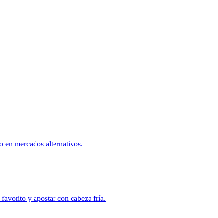
 o en mercados alternativos.
favorito y apostar con cabeza fría.