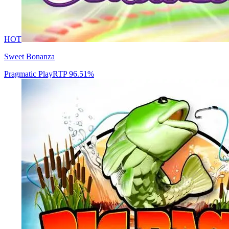
HOT
Sweet Bonanza
Pragmatic Play
RTP
96.51
%