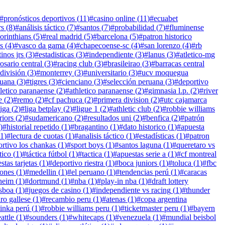
#
pronósticos deportivos
(
11
)
#
casino online
(
11
)
#
ecuabet
rs
(
8
)
#
análisis táctico
(
7
)
#
santos
(
7
)
#
probabilidad
(
7
)
#
fluminense
orinthians
(
5
)
#
real madrid
(
5
)
#
barcelona
(
5
)
#
patron historico
s
(
4
)
#
vasco da gama
(
4
)
#
chapecoense-sc
(
4
)
#
san lorenzo
(
4
)
#
rb
inos jrs
(
3
)
#
estadisticas
(
3
)
#
independiente
(
3
)
#
lanus
(
3
)
#
atletico-mg
rosario central
(
3
)
#
racing club
(
3
)
#
brasileirao
(
3
)
#
barracas central
división
(
3
)
#
monterrey
(
3
)
#
universitario
(
3
)
#
ucv moquegua
juana
(
3
)
#
tigres
(
3
)
#
cienciano
(
3
)
#
selección peruana
(
3
)
#
deportivo
tletico paranaense
(
2
)
#
athletico paranaense
(
2
)
#
gimnasia l.p.
(
2
)
#
river
e
(
2
)
#
remo
(
2
)
#
cf pachuca
(
2
)
#
primera division
(
2
)
#
utc cajamarca
iga
(
2
)
#
liga betplay
(
2
)
#
ligue 1
(
2
)
#
athletic club
(
2
)
#
robbie williams
riors
(
2
)
#
sudamericano
(
2
)
#
resultados uni
(
2
)
#
benfica
(
2
)
#
patrón
)
#
historial repetido
(
1
)
#
bragantino
(
1
)
#
dato historico
(
1
)
#
apuesta
1
)
#
lectura de cuotas
(
1
)
#
analisis táctico
(
1
)
#
estadísticas
(
1
)
#
patron
ortivo los chankas
(
1
)
#
sport boys
(
1
)
#
santos laguna
(
1
)
#
queretaro vs
tico
(
1
)
#
táctica fútbol
(
1
)
#
tactica
(
1
)
#
apuestas serie a
(
1
)
#
cf montreal
stas tarjetas
(
1
)
#
deportivo riestra
(
1
)
#
boca juniors
(
1
)
#
toluca
(
1
)
#
fbc
iones
(
1
)
#
medellin
(
1
)
#
el peruano
(
1
)
#
tendencias perú
(
1
)
#
caracas
heim
(
1
)
#
dortmund
(
1
)
#
nba
(
1
)
#
play-in nba
(
1
)
#
draft lottery
isboa
(
1
)
#
juegos de casino
(
1
)
#
independiente vs racing
(
1
)
#
thunder
ro gallese
(
1
)
#
recambio peru
(
1
)
#
atenas
(
1
)
#
copa argentina
tinka perú
(
1
)
#
robbie williams peru
(
1
)
#
ticketmaster peru
(
1
)
#
bayern
eattle
(
1
)
#
sounders
(
1
)
#
whitecaps
(
1
)
#
venezuela
(
1
)
#
mundial beisbol