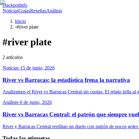
J
JackpotInfo
Noticias
Guías
Reseñas
Análisis
Inicio
›
#river plate
#
river plate
2
artículos
Noticias
·
15 de junio, 2026
River vs Barracas: la estadística frena la narrativa
Analizamos el River vs Barracas Central sin cuotas. El relato infla al 
Análisis
·
6 de junio, 2026
River vs Barracas Central: el patrón que siempre vue
River y Barracas Central reeditan un duelo con patrón de pocos goles y
Todas las etiquetas