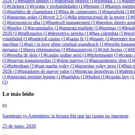
2026
(
1
)
#
estados unidos
(
1
)
#
apuestas beisbol
(
1
)
#
fórmula 1
(
1
)
#
apues
(
1
)
#
chelsea
(
1
)
#
cuotas y probabilidades
(
1
)
#
betano
(
1
)
#
kaizen gamin
(
1
)
#
partidos de champions
(
1
)
#
liga de campeones
(
1
)
#
mansfield
(
1
)
#
(
1
)
#
apuestas goles
(
1
)
#
over 2.5
(
1
)
#
dia internacional de la mujer
(
1
)
#
(
1
)
#
pronosticos nba
(
1
)
#
bankroll management
(
1
)
#
gestion dinero apu
(
1
)
#
parlay
(
1
)
#
acumulador
(
1
)
#
apuesta multiple
(
1
)
#
normas
(
1
)
#
legal
2026
(
1
)
#
millonarios
(
1
)
#
deportivo pereira
(
1
)
#
liga colombia
(
1
)
#
gori
volatilidad
(
1
)
#
bankroll casino
(
1
)
#
santa fe
(
1
)
#
magic
(
1
)
#
premier lea
machine
(
1
)
#
am i in love shine original soundtrack
(
1
)
#
reseña tragam
peruana
(
1
)
#
peru eliminatorias
(
1
)
#
blanquirroja
(
1
)
#
club brujas
(
1
)
#
li
(
1
)
#
reseña de slots
(
1
)
#
casino online perú
(
1
)
#
ticketmaster
(
1
)
#
como a
(
1
)
#
nuevas tragamonedas
(
1
)
#
slots nuevos
(
1
)
#
lanzamientos slots
(
1
)
(
1
)
#
tottenham
(
1
)
#
san martin voley
(
1
)
#
apuestas voley peru
(
1
)
#
liga 
2026
(
1
)
#
jugadores de mayor valor
(
1
)
#
noticias deportivas
(
1
)
#
atletic
(
1
)
#
apuestas premier league
(
1
)
#
partidos
(
1
)
#
futbol
(
1
)
#
cuotas hoy
(
1
(
1
)
Lo más leído
01
Sarmiento vs Argentinos: la lectura fría que las cuotas no muestran
25 de junio, 2026