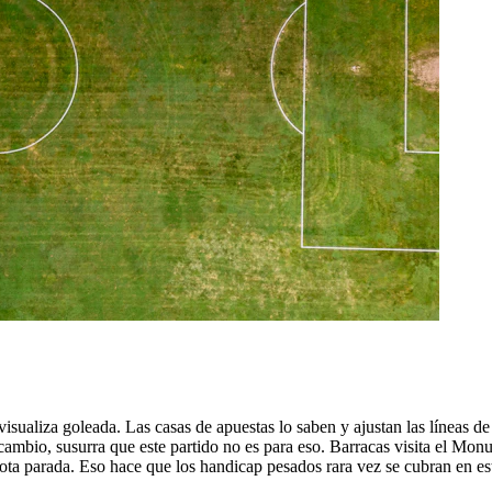
sualiza goleada. Las casas de apuestas lo saben y ajustan las líneas de h
 cambio, susurra que este partido no es para eso. Barracas visita el Mon
lota parada. Eso hace que los handicap pesados rara vez se cubran en es