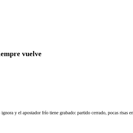
siempre vuelve
ignora y el apostador frío tiene grabado: partido cerrado, pocas risas e