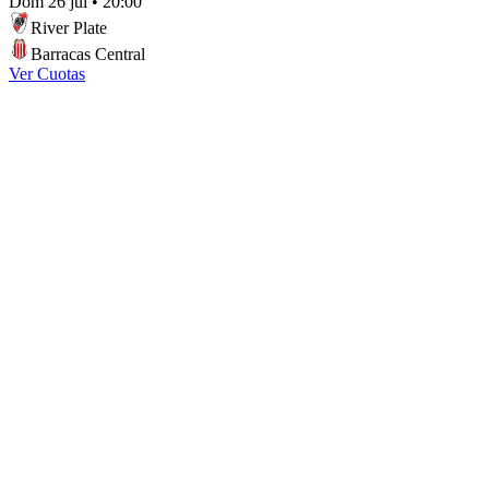
Dom 26 jul
•
20:00
River Plate
Barracas Central
Ver Cuotas