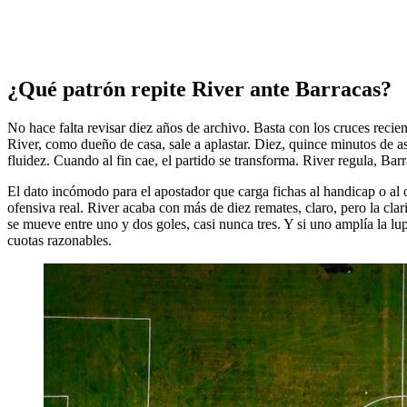
¿Qué patrón repite River ante Barracas?
No hace falta revisar diez años de archivo. Basta con los cruces recien
River, como dueño de casa, sale a aplastar. Diez, quince minutos de as
fluidez. Cuando al fin cae, el partido se transforma. River regula, Ba
El dato incómodo para el apostador que carga fichas al handicap o al o
ofensiva real. River acaba con más de diez remates, claro, pero la clar
se mueve entre uno y dos goles, casi nunca tres. Y si uno amplía la lu
cuotas razonables.