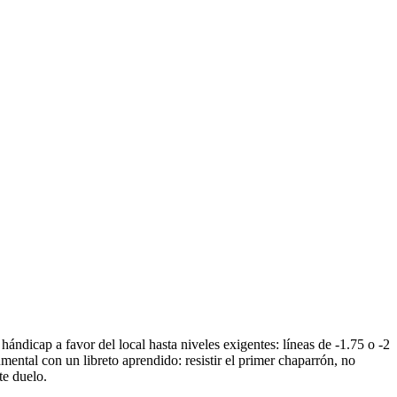
ándicap a favor del local hasta niveles exigentes: líneas de -1.75 o -2
umental con un libreto aprendido: resistir el primer chaparrón, no
te duelo.