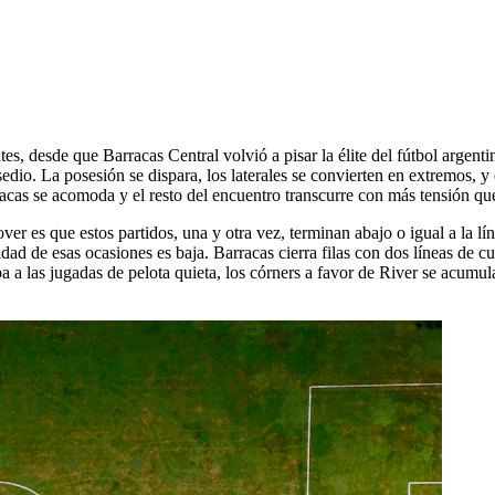
tes, desde que Barracas Central volvió a pisar la élite del fútbol argent
edio. La posesión se dispara, los laterales se convierten en extremos, y
rracas se acomoda y el resto del encuentro transcurre con más tensión que
ver es que estos partidos, una y otra vez, terminan abajo o igual a la l
idad de esas ocasiones es baja. Barracas cierra filas con dos líneas de 
pa a las jugadas de pelota quieta, los córners a favor de River se acum