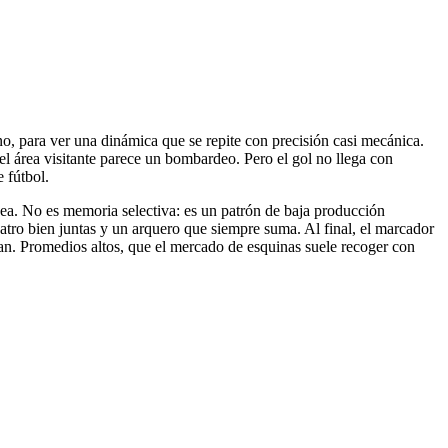
ino, para ver una dinámica que se repite con precisión casi mecánica.
 el área visitante parece un bombardeo. Pero el gol no llega con
 fútbol.
ínea. No es memoria selectiva: es un patrón de baja producción
cuatro bien juntas y un arquero que siempre suma. Al final, el marcador
ulan. Promedios altos, que el mercado de esquinas suele recoger con