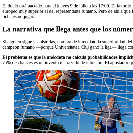
El duelo está pactado para el jueves 9 de julio a las 17:00. El favorit
europeo muy superior al del representante rumano. Pero de ahí a que la
ficha es no jugar.
La narrativa que llega antes que los núme
Si alguien sigue las historias, compra de inmediato la superioridad 
campeón rumano —porque Universitatea Cluj ganó la liga— llega con p
El problema es que la anécdota no calcula probabilidades implíci
75% de chances es un invento disfrazado de intuición. El apostador que