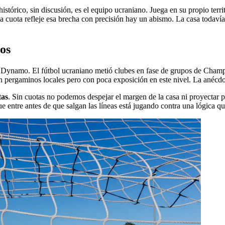
o histórico, sin discusión, es el equipo ucraniano. Juega en su propio t
 cuota refleje esa brecha con precisión hay un abismo. La casa todavía n
ros
del Dynamo. El fútbol ucraniano metió clubes en fase de grupos de Cham
ergaminos locales pero con poca exposición en este nivel. La anécdot
tas
. Sin cuotas no podemos despejar el margen de la casa ni proyectar pr
 entre antes de que salgan las líneas está jugando contra una lógica que