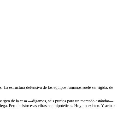
. La estructura defensiva de los equipos rumanos suele ser rígida, de
l margen de la casa —digamos, seis puntos para un mercado estándar—
ga. Pero insisto: esas cifras son hipotéticas. Hoy no existen. Y actuar