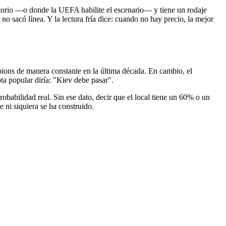
erritorio —o donde la UEFA habilite el escenario— y tiene un rodaje
o sacó línea. Y la lectura fría dice: cuando no hay precio, la mejor
pions de manera constante en la última década. En cambio, el
a popular diría: "Kiev debe pasar".
obabilidad real. Sin ese dato, decir que el local tiene un 60% o un
 ni siquiera se ha construido.