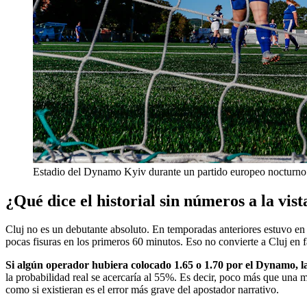
Estadio del Dynamo Kyiv durante un partido europeo nocturno
¿Qué dice el historial sin números a la vist
Cluj no es un debutante absoluto. En temporadas anteriores estuvo en 
pocas fisuras en los primeros 60 minutos. Eso no convierte a Cluj en f
Si algún operador hubiera colocado 1.65 o 1.70 por el Dynamo, l
la probabilidad real se acercaría al 55%. Es decir, poco más que una m
como si existieran es el error más grave del apostador narrativo.