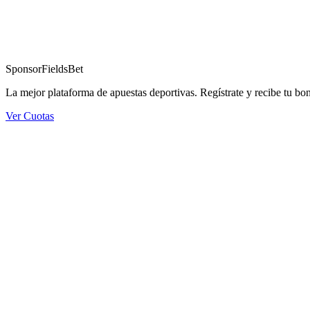
Sponsor
FieldsBet
La mejor plataforma de apuestas deportivas. Regístrate y recibe tu bo
Ver Cuotas