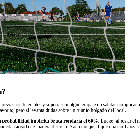
a?
previas continentales y supo rascar algún empate en salidas complicadas
avorito, pero sí levanta dudas sobre un triunfo holgado del local.
a probabilidad implícita bruta rondaría el 60%
. Luego, al restar e
oneda cargada de manera discreta. Nada que justifique una confianza cie