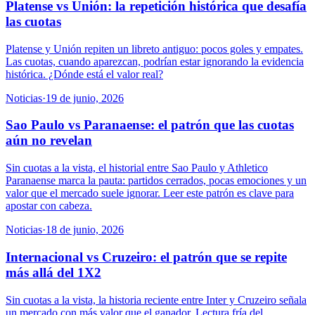
Platense vs Unión: la repetición histórica que desafía
las cuotas
Platense y Unión repiten un libreto antiguo: pocos goles y empates.
Las cuotas, cuando aparezcan, podrían estar ignorando la evidencia
histórica. ¿Dónde está el valor real?
Noticias
·
19 de junio, 2026
Sao Paulo vs Paranaense: el patrón que las cuotas
aún no revelan
Sin cuotas a la vista, el historial entre Sao Paulo y Athletico
Paranaense marca la pauta: partidos cerrados, pocas emociones y un
valor que el mercado suele ignorar. Leer este patrón es clave para
apostar con cabeza.
Noticias
·
18 de junio, 2026
Internacional vs Cruzeiro: el patrón que se repite
más allá del 1X2
Sin cuotas a la vista, la historia reciente entre Inter y Cruzeiro señala
un mercado con más valor que el ganador. Lectura fría del