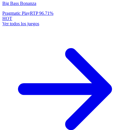
Big Bass Bonanza
Pragmatic Play
RTP
96.71
%
HOT
Ver todos los juegos