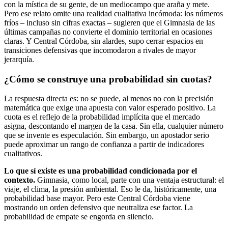
con la mística de su gente, de un mediocampo que araña y mete.
Pero ese relato omite una realidad cualitativa incómoda: los números
fríos – incluso sin cifras exactas – sugieren que el Gimnasia de las
últimas campañas no convierte el dominio territorial en ocasiones
claras. Y Central Córdoba, sin alardes, supo cerrar espacios en
transiciones defensivas que incomodaron a rivales de mayor
jerarquía.
¿Cómo se construye una probabilidad sin cuotas?
La respuesta directa es: no se puede, al menos no con la precisión
matemática que exige una apuesta con valor esperado positivo. La
cuota es el reflejo de la probabilidad implícita que el mercado
asigna, descontando el margen de la casa. Sin ella, cualquier número
que se invente es especulación. Sin embargo, un apostador serio
puede aproximar un rango de confianza a partir de indicadores
cualitativos.
Lo que sí existe es una probabilidad condicionada por el
contexto.
Gimnasia, como local, parte con una ventaja estructural: el
viaje, el clima, la presión ambiental. Eso le da, históricamente, una
probabilidad base mayor. Pero este Central Córdoba viene
mostrando un orden defensivo que neutraliza ese factor. La
probabilidad de empate se engorda en silencio.