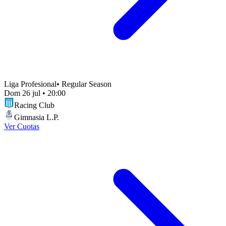
Liga Profesional
•
Regular Season
Dom 26 jul
•
20:00
Racing Club
Gimnasia L.P.
Ver Cuotas