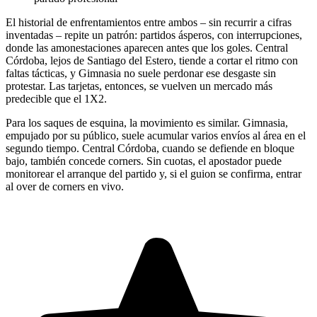
El historial de enfrentamientos entre ambos – sin recurrir a cifras
inventadas – repite un patrón: partidos ásperos, con interrupciones,
donde las amonestaciones aparecen antes que los goles. Central
Córdoba, lejos de Santiago del Estero, tiende a cortar el ritmo con
faltas tácticas, y Gimnasia no suele perdonar ese desgaste sin
protestar. Las tarjetas, entonces, se vuelven un mercado más
predecible que el 1X2.
Para los saques de esquina, la movimiento es similar. Gimnasia,
empujado por su público, suele acumular varios envíos al área en el
segundo tiempo. Central Córdoba, cuando se defiende en bloque
bajo, también concede corners. Sin cuotas, el apostador puede
monitorear el arranque del partido y, si el guion se confirma, entrar
al over de corners en vivo.