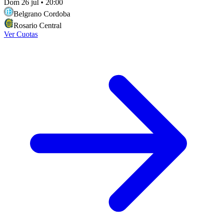
Dom 26 jul
•
20:00
Belgrano Cordoba
Rosario Central
Ver Cuotas