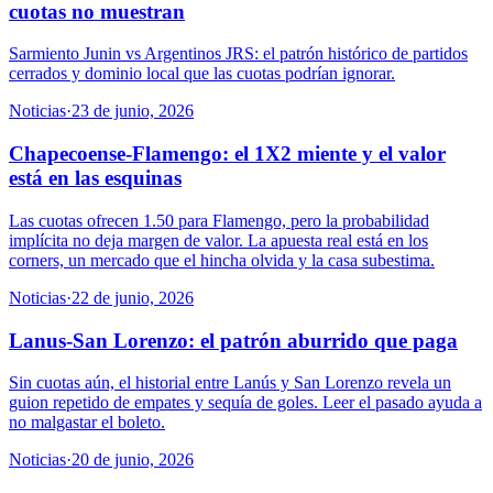
cuotas no muestran
Sarmiento Junin vs Argentinos JRS: el patrón histórico de partidos
cerrados y dominio local que las cuotas podrían ignorar.
Noticias
·
23 de junio, 2026
Chapecoense-Flamengo: el 1X2 miente y el valor
está en las esquinas
Las cuotas ofrecen 1.50 para Flamengo, pero la probabilidad
implícita no deja margen de valor. La apuesta real está en los
corners, un mercado que el hincha olvida y la casa subestima.
Noticias
·
22 de junio, 2026
Lanus-San Lorenzo: el patrón aburrido que paga
Sin cuotas aún, el historial entre Lanús y San Lorenzo revela un
guion repetido de empates y sequía de goles. Leer el pasado ayuda a
no malgastar el boleto.
Noticias
·
20 de junio, 2026