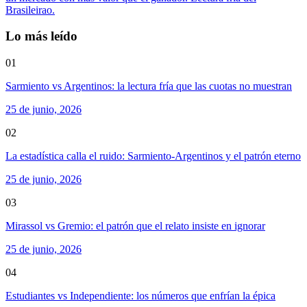
Brasileirao.
Lo más leído
01
Sarmiento vs Argentinos: la lectura fría que las cuotas no muestran
25 de junio, 2026
02
La estadística calla el ruido: Sarmiento-Argentinos y el patrón eterno
25 de junio, 2026
03
Mirassol vs Gremio: el patrón que el relato insiste en ignorar
25 de junio, 2026
04
Estudiantes vs Independiente: los números que enfrían la épica