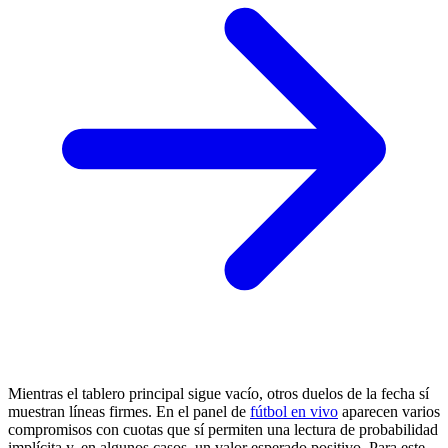
Mientras el tablero principal sigue vacío, otros duelos de la fecha sí
muestran líneas firmes. En el panel de
fútbol en vivo
aparecen varios
compromisos con cuotas que sí permiten una lectura de probabilidad
implícita y, en algunos casos, un valor esperado positivo. Para este