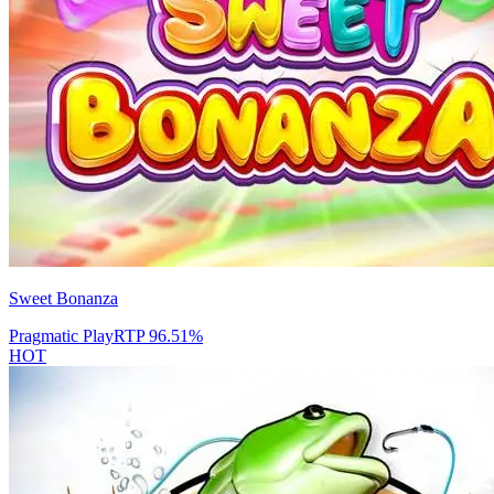
Sweet Bonanza
Pragmatic Play
RTP
96.51
%
HOT