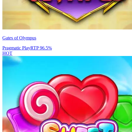
Gates of Olympus
Pragmatic Play
RTP
96.5
%
HOT