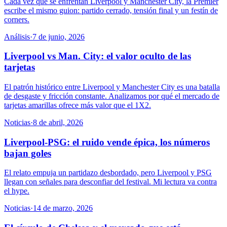
Cada vez que se enfrentan Liverpool y Manchester City, la Premier
escribe el mismo guion: partido cerrado, tensión final y un festín de
corners.
Análisis
·
7 de junio, 2026
Liverpool vs Man. City: el valor oculto de las
tarjetas
El patrón histórico entre Liverpool y Manchester City es una batalla
de desgaste y fricción constante. Analizamos por qué el mercado de
tarjetas amarillas ofrece más valor que el 1X2.
Noticias
·
8 de abril, 2026
Liverpool-PSG: el ruido vende épica, los números
bajan goles
El relato empuja un partidazo desbordado, pero Liverpool y PSG
llegan con señales para desconfiar del festival. Mi lectura va contra
el hype.
Noticias
·
14 de marzo, 2026