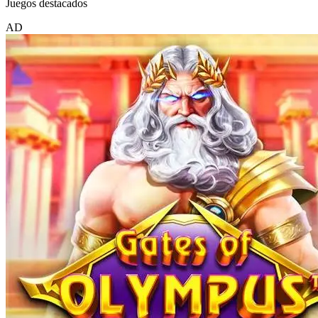
Juegos destacados
AD