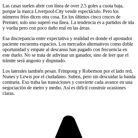
Las casas suelen abrir con línea de over 2.5 goles a cuota baja,
porque la marca Liverpool-City vende espectáculo. Pero los
números fríos dicen otra cosa. En los últimos cinco cruces de
Premier, solo uno superó esa línea. La tendencia es a partidos de ida
y vuelta pero con poco daño real en las áreas.
Esa discrepancia entre expectativa y realidad es donde el apostador
paciente encuentra espacios. Los mercados alternativos como doble
oportunidad y empate al descanso han pagado con frecuencia en
este duelo. No se trata de adivinar un ganador, sino de leer que el
trámite será angosto y disputado.
Los laterales también pesan. Frimpong y Robertson por el lado red,
Nunes y Lewis por el ciudadano. Suben, pero sin descuidar la banda
contraria. Eso traba las transiciones y convierte cada avance en una
negociación de metro y medio. Así es difícil construir ocasiones
claras.