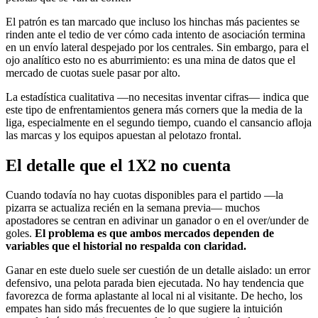
El patrón es tan marcado que incluso los hinchas más pacientes se
rinden ante el tedio de ver cómo cada intento de asociación termina
en un envío lateral despejado por los centrales. Sin embargo, para el
ojo analítico esto no es aburrimiento: es una mina de datos que el
mercado de cuotas suele pasar por alto.
La estadística cualitativa —no necesitas inventar cifras— indica que
este tipo de enfrentamientos genera más corners que la media de la
liga, especialmente en el segundo tiempo, cuando el cansancio afloja
las marcas y los equipos apuestan al pelotazo frontal.
El detalle que el 1X2 no cuenta
Cuando todavía no hay cuotas disponibles para el partido —la
pizarra se actualiza recién en la semana previa— muchos
apostadores se centran en adivinar un ganador o en el over/under de
goles.
El problema es que ambos mercados dependen de
variables que el historial no respalda con claridad.
Ganar en este duelo suele ser cuestión de un detalle aislado: un error
defensivo, una pelota parada bien ejecutada. No hay tendencia que
favorezca de forma aplastante al local ni al visitante. De hecho, los
empates han sido más frecuentes de lo que sugiere la intuición