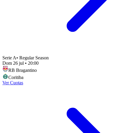
Serie A
•
Regular Season
Dom 26 jul
•
20:00
RB Bragantino
Coritiba
Ver Cuotas