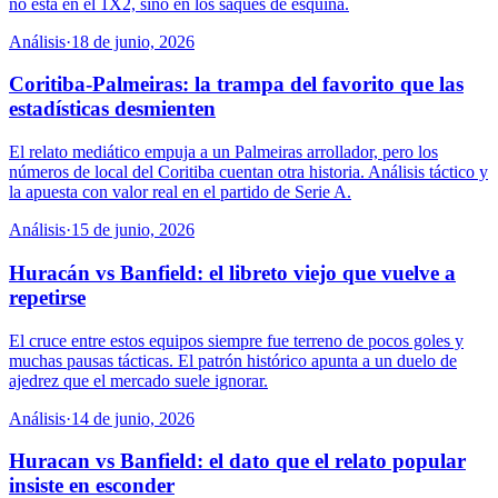
no está en el 1X2, sino en los saques de esquina.
Análisis
·
18 de junio, 2026
Coritiba-Palmeiras: la trampa del favorito que las
estadísticas desmienten
El relato mediático empuja a un Palmeiras arrollador, pero los
números de local del Coritiba cuentan otra historia. Análisis táctico y
la apuesta con valor real en el partido de Serie A.
Análisis
·
15 de junio, 2026
Huracán vs Banfield: el libreto viejo que vuelve a
repetirse
El cruce entre estos equipos siempre fue terreno de pocos goles y
muchas pausas tácticas. El patrón histórico apunta a un duelo de
ajedrez que el mercado suele ignorar.
Análisis
·
14 de junio, 2026
Huracan vs Banfield: el dato que el relato popular
insiste en esconder