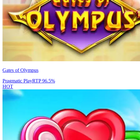
Gates of Olympus
Pragmatic Play
RTP
96.5
%
HOT