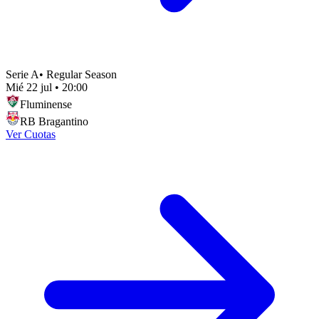
Serie A
•
Regular Season
Mié 22 jul
•
20:00
Fluminense
RB Bragantino
Ver Cuotas