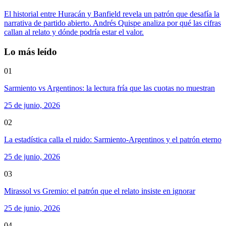
El historial entre Huracán y Banfield revela un patrón que desafía la
narrativa de partido abierto. Andrés Quispe analiza por qué las cifras
callan al relato y dónde podría estar el valor.
Lo más leído
01
Sarmiento vs Argentinos: la lectura fría que las cuotas no muestran
25 de junio, 2026
02
La estadística calla el ruido: Sarmiento-Argentinos y el patrón eterno
25 de junio, 2026
03
Mirassol vs Gremio: el patrón que el relato insiste en ignorar
25 de junio, 2026
04