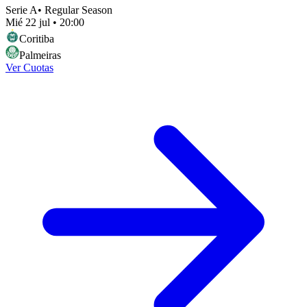
Serie A
•
Regular Season
Mié 22 jul
•
20:00
Coritiba
Palmeiras
Ver Cuotas