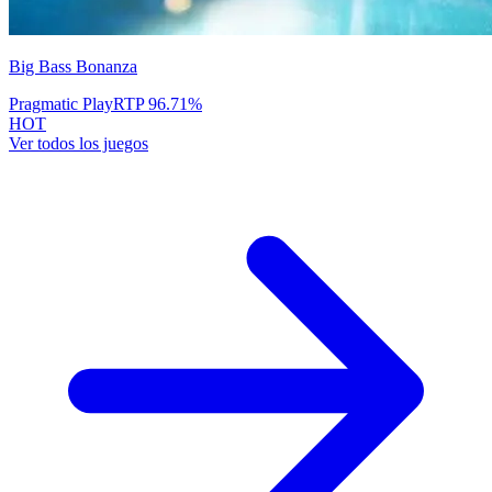
Big Bass Bonanza
Pragmatic Play
RTP
96.71
%
HOT
Ver todos los juegos