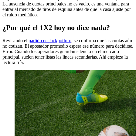
La ausencia de cuotas principales no es vacío, es una ventana para
entrar al mercado de tiros de esquina antes de que la casa ajuste por
el ruido mediático.
¿Por qué el 1X2 hoy no dice nada?
Revisando el
partido en JackpotInfo
, se confirma que las cuotas aún
no cotizan. El apostador promedio espera ese número para decidirse.
Error. Cuando los operadores guardan silencio en el mercado
principal, suelen tener listas las líneas secundarias. Ahí empieza la
lectura fría.