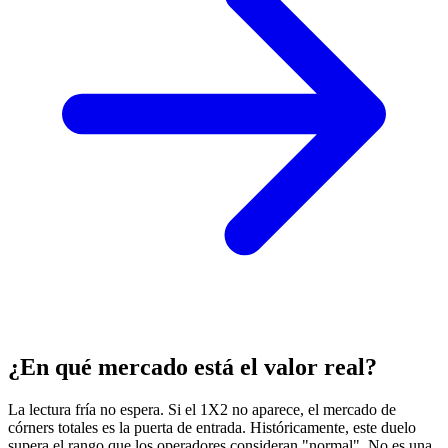
¿En qué mercado está el valor real?
La lectura fría no espera. Si el 1X2 no aparece, el mercado de
córners totales es la puerta de entrada. Históricamente, este duelo
supera el rango que los operadores consideran "normal". No es una