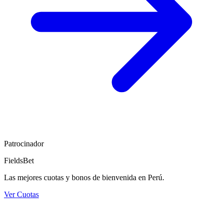
Patrocinador
FieldsBet
Las mejores cuotas y bonos de bienvenida en Perú.
Ver Cuotas