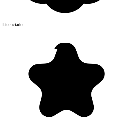
Licenciado