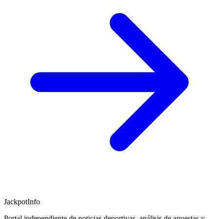
JackpotInfo
Portal independiente de noticias deportivas, análisis de apuestas y