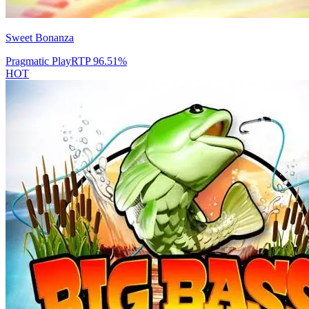
Sweet Bonanza
Pragmatic Play
RTP
96.51
%
HOT