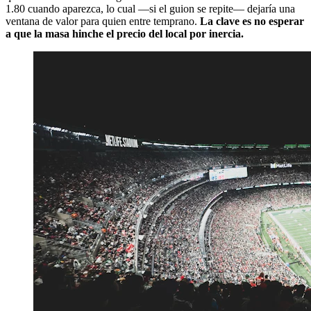
1.80 cuando aparezca, lo cual —si el guion se repite— dejaría una
ventana de valor para quien entre temprano.
La clave es no esperar
a que la masa hinche el precio del local por inercia.