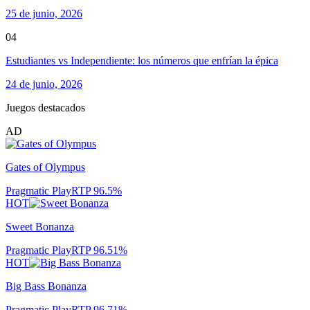
25 de junio, 2026
04
Estudiantes vs Independiente: los números que enfrían la épica
24 de junio, 2026
Juegos destacados
AD
Gates of Olympus
Pragmatic Play
RTP
96.5
%
HOT
Sweet Bonanza
Pragmatic Play
RTP
96.51
%
HOT
Big Bass Bonanza
Pragmatic Play
RTP
96.71
%