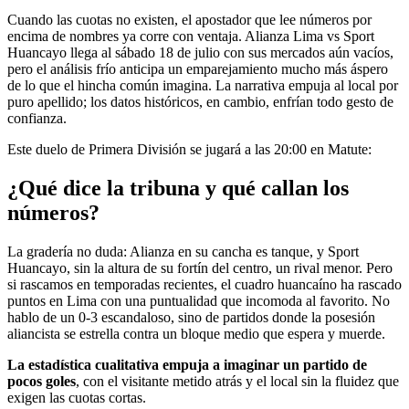
Cuando las cuotas no existen, el apostador que lee números por
encima de nombres ya corre con ventaja. Alianza Lima vs Sport
Huancayo llega al sábado 18 de julio con sus mercados aún vacíos,
pero el análisis frío anticipa un emparejamiento mucho más áspero
de lo que el hincha común imagina. La narrativa empuja al local por
puro apellido; los datos históricos, en cambio, enfrían todo gesto de
confianza.
Este duelo de Primera División se jugará a las 20:00 en Matute:
¿Qué dice la tribuna y qué callan los
números?
La gradería no duda: Alianza en su cancha es tanque, y Sport
Huancayo, sin la altura de su fortín del centro, un rival menor. Pero
si rascamos en temporadas recientes, el cuadro huancaíno ha rascado
puntos en Lima con una puntualidad que incomoda al favorito. No
hablo de un 0-3 escandaloso, sino de partidos donde la posesión
aliancista se estrella contra un bloque medio que espera y muerde.
La estadística cualitativa empuja a imaginar un partido de
pocos goles
, con el visitante metido atrás y el local sin la fluidez que
exigen las cuotas cortas.