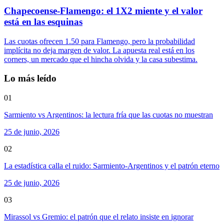
Chapecoense-Flamengo: el 1X2 miente y el valor
está en las esquinas
Las cuotas ofrecen 1.50 para Flamengo, pero la probabilidad
implícita no deja margen de valor. La apuesta real está en los
corners, un mercado que el hincha olvida y la casa subestima.
Lo más leído
01
Sarmiento vs Argentinos: la lectura fría que las cuotas no muestran
25 de junio, 2026
02
La estadística calla el ruido: Sarmiento-Argentinos y el patrón eterno
25 de junio, 2026
03
Mirassol vs Gremio: el patrón que el relato insiste en ignorar