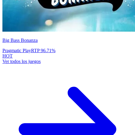
Big Bass Bonanza
Pragmatic Play
RTP
96.71
%
HOT
Ver todos los juegos