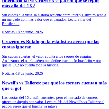
Internacional vs Cruzeiro: el patrón que se repite
más allá del 1X2
Sin cuotas a la vista, la historia reciente entre Inter y Cruzeiro señala
un mercado con más valor que el ganador. Lectura fría del
Brasileirao.
Noticias
·
18 de junio, 2026
Cruzeiro vs Botafogo: la estadística aérea que las
cuotas ignoran
Sin cuotas abiertas, el valor apunta a los saques de esquina.
Analizamos el patrón aéreo que define este duelo brasileño y por
qué el 1X2 no cuenta toda la historia.
Noticias
·
18 de junio, 2026
Newell's vs Talleres: por qué los corners cuentan más
que el gol
Las cuotas del 1X2 están ausentes, pero el mercado de corners
ofrece un ángulo con valor. Lectura fría del Newell's vs Talleres: el
patrón aéreo que el hincha ya intuye.