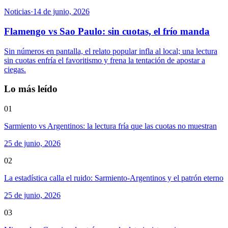
Noticias
·
14 de junio, 2026
Flamengo vs Sao Paulo: sin cuotas, el frío manda
Sin números en pantalla, el relato popular infla al local; una lectura
sin cuotas enfría el favoritismo y frena la tentación de apostar a
ciegas.
Lo más leído
01
Sarmiento vs Argentinos: la lectura fría que las cuotas no muestran
25 de junio, 2026
02
La estadística calla el ruido: Sarmiento-Argentinos y el patrón eterno
25 de junio, 2026
03