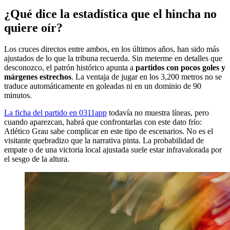
¿Qué dice la estadística que el hincha no
quiere oír?
Los cruces directos entre ambos, en los últimos años, han sido más
ajustados de lo que la tribuna recuerda. Sin meterme en detalles que
desconozco, el patrón histórico apunta a
partidos con pocos goles y
márgenes estrechos
. La ventaja de jugar en los 3,200 metros no se
traduce automáticamente en goleadas ni en un dominio de 90
minutos.
La ficha del partido en 0311app
todavía no muestra líneas, pero
cuando aparezcan, habrá que confrontarlas con este dato frío:
Atlético Grau sabe complicar en este tipo de escenarios. No es el
visitante quebradizo que la narrativa pinta. La probabilidad de
empate o de una victoria local ajustada suele estar infravalorada por
el sesgo de la altura.