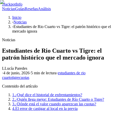
J
JackpotInfo
Noticias
Guías
Reseñas
Análisis
Inicio
›
Noticias
›
Estudiantes de Rio Cuarto vs Tigre: el patrón histórico que el
mercado ignora
Noticias
Estudiantes de Rio Cuarto vs Tigre: el
patrón histórico que el mercado ignora
L
Lucía Paredes
·
4 de junio, 2026
·
5 min
de lectura
·
estudiantes de rio
cuarto
tigre
cuotas
Contenido del artículo
1.
¿Qué dice el historial de enfrentamientos?
2.
¿Quién llega mejor: Estudiantes de Río Cuarto o Tigre?
3.
¿Dónde está el valor cuando aparezcan las cuotas?
4.
El error de castigar al local en la previa