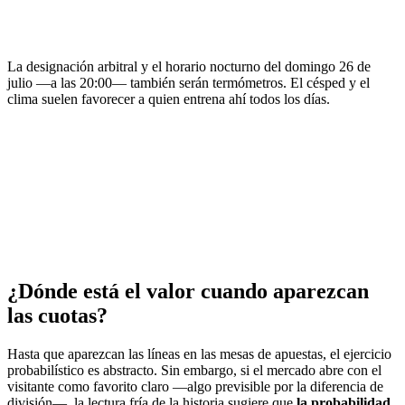
La designación arbitral y el horario nocturno del domingo 26 de
julio —a las 20:00— también serán termómetros. El césped y el
clima suelen favorecer a quien entrena ahí todos los días.
¿Dónde está el valor cuando aparezcan
las cuotas?
Hasta que aparezcan las líneas en las mesas de apuestas, el ejercicio
probabilístico es abstracto. Sin embargo, si el mercado abre con el
visitante como favorito claro —algo previsible por la diferencia de
división—, la lectura fría de la historia sugiere que
la probabilidad