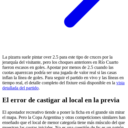
La pizarra suele pintar over 2.5 para este tipo de cruces por la
jerarquía del visitante, pero los choques anteriores en Río Cuarto
fueron escasos en goles. Apostar por menos de 2.5 cuando las
cuotas aparezcan podría ser una jugada de valor real si las casas
inflan la línea de goles. Para seguir el partido en vivo y las líneas en
tiempo real, el detalle completo del fixture está disponible en la
vista
detallada del partido
.
El error de castigar al local en la previa
El apostador recreativo tiende a poner la ficha en el grande sin mirar
el mapa. Pero la Copa Argentina y otras competiciones similares han
enseñado que el local de menor categoría tiene más músculo del que
muestran las cuotas iniciales. No es una cuestión de fe: es un patrón