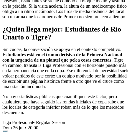
posesión, Estudiantes se siente cómodo en bloque medio y lastima
en la pérdida. Si la visita acelera, la altura de un mediocampo físico
obliga a un ritmo incómodo. Los tiros de media distancia del local
son un arma que los arqueros de Primera no siempre leen a tiempo.
¿Quién llega mejor: Estudiantes de Río
Cuarto o Tigre?
Sin cuotas, la conversación se apoya en el contexto competitivo.
Estudiantes está en el tramo decisivo de la Primera Nacional
con la urgencia de un plantel que pelea cosas concretas
; Tigre,
en cambio, transita la Liga Profesional con el horizonte puesto más
en la permanencia que en la copa. Ese diferencial de necesidad suele
volcar partidos de este corte: un equipo motivado por la posibilidad
de escribir una página histórica frente a otro que ve el cruce como
una estación incómoda.
No hay estadísticas públicas que cuantifiquen este factor, pero
cualquiera que haya seguido las rondas iniciales de copa sabe que
los locales de categoría inferior roban más de lo que los mercados
descuentan.
Liga Profesional
•
Regular Season
Dom 26 jul
•
20:00