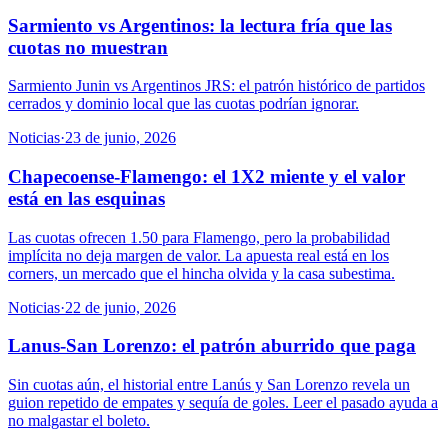
Sarmiento vs Argentinos: la lectura fría que las
cuotas no muestran
Sarmiento Junin vs Argentinos JRS: el patrón histórico de partidos
cerrados y dominio local que las cuotas podrían ignorar.
Noticias
·
23 de junio, 2026
Chapecoense-Flamengo: el 1X2 miente y el valor
está en las esquinas
Las cuotas ofrecen 1.50 para Flamengo, pero la probabilidad
implícita no deja margen de valor. La apuesta real está en los
corners, un mercado que el hincha olvida y la casa subestima.
Noticias
·
22 de junio, 2026
Lanus-San Lorenzo: el patrón aburrido que paga
Sin cuotas aún, el historial entre Lanús y San Lorenzo revela un
guion repetido de empates y sequía de goles. Leer el pasado ayuda a
no malgastar el boleto.