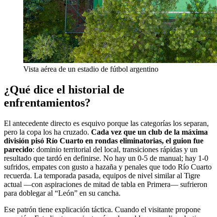
Vista aérea de un estadio de fútbol argentino
¿Qué dice el historial de
enfrentamientos?
El antecedente directo es esquivo porque las categorías los separan,
pero la copa los ha cruzado.
Cada vez que un club de la máxima
división pisó Río Cuarto en rondas eliminatorias, el guion fue
parecido
: dominio territorial del local, transiciones rápidas y un
resultado que tardó en definirse. No hay un 0‑5 de manual; hay 1‑0
sufridos, empates con gusto a hazaña y penales que todo Río Cuarto
recuerda. La temporada pasada, equipos de nivel similar al Tigre
actual —con aspiraciones de mitad de tabla en Primera— sufrieron
para doblegar al “León” en su cancha.
Ese patrón tiene explicación táctica. Cuando el visitante propone