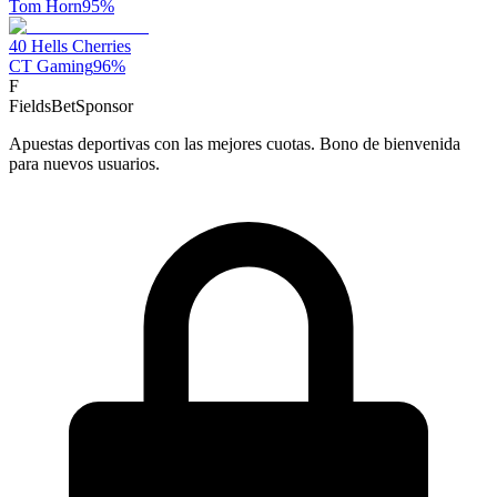
Tom Horn
95
%
40 Hells Cherries
CT Gaming
96
%
F
FieldsBet
Sponsor
Apuestas deportivas con las mejores cuotas. Bono de bienvenida
para nuevos usuarios.