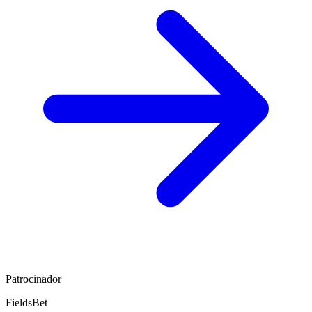
Patrocinador
FieldsBet