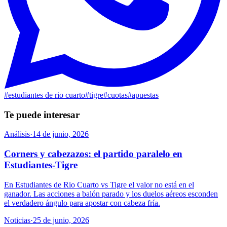
#
estudiantes de rio cuarto
#
tigre
#
cuotas
#
apuestas
Te puede interesar
Análisis
·
14 de junio, 2026
Corners y cabezazos: el partido paralelo en
Estudiantes-Tigre
En Estudiantes de Rio Cuarto vs Tigre el valor no está en el
ganador. Las acciones a balón parado y los duelos aéreos esconden
el verdadero ángulo para apostar con cabeza fría.
Noticias
·
25 de junio, 2026