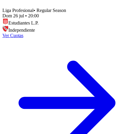
Liga Profesional
•
Regular Season
Dom 26 jul
•
20:00
Estudiantes L.P.
Independiente
Ver Cuotas