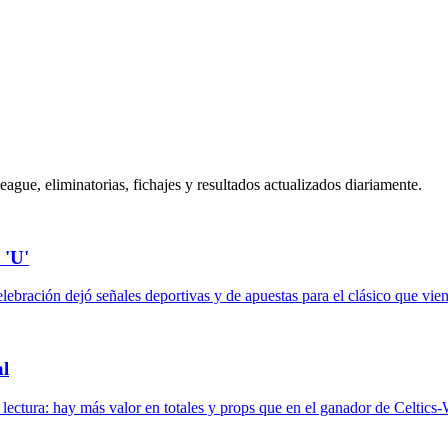
gue, eliminatorias, fichajes y resultados actualizados diariamente.
 'U'
elebración dejó señales deportivas y de apuestas para el clásico que vien
al
ectura: hay más valor en totales y props que en el ganador de Celtics-