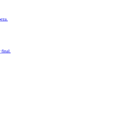
beza.
final.