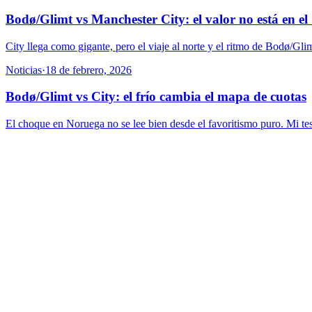
Bodø/Glimt vs Manchester City: el valor no está en el
City llega como gigante, pero el viaje al norte y el ritmo de Bodø/Gl
Noticias
·
18 de febrero, 2026
Bodø/Glimt vs City: el frío cambia el mapa de cuotas
El choque en Noruega no se lee bien desde el favoritismo puro. Mi tesis