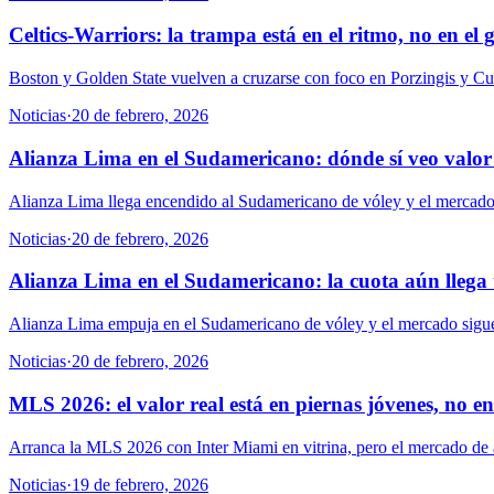
Celtics-Warriors: la trampa está en el ritmo, no en el
Boston y Golden State vuelven a cruzarse con foco en Porzingis y Curr
Noticias
·
20 de febrero, 2026
Alianza Lima en el Sudamericano: dónde sí veo valor
Alianza Lima llega encendido al Sudamericano de vóley y el mercado ya
Noticias
·
20 de febrero, 2026
Alianza Lima en el Sudamericano: la cuota aún llega 
Alianza Lima empuja en el Sudamericano de vóley y el mercado sigue a
Noticias
·
20 de febrero, 2026
MLS 2026: el valor real está en piernas jóvenes, no e
Arranca la MLS 2026 con Inter Miami en vitrina, pero el mercado de 
Noticias
·
19 de febrero, 2026