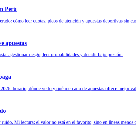
en Perú
ado: cómo leer cuotas, picos de atención y apuestas deportivas sin ca
ve apuestas
star: gestionar riesgo, leer probabilidades y decidir bajo presión.
 paga
a 2026: horario, dónde verlo y qué mercado de apuestas ofrece mejor val
ado
ido. Mi lectura: el valor no está en el favorito, sino en líneas menos 