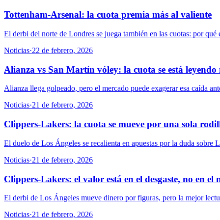
Tottenham-Arsenal: la cuota premia más al valiente
El derbi del norte de Londres se juega también en las cuotas: por qué 
Noticias
·
22 de febrero, 2026
Alianza vs San Martín vóley: la cuota se está leyendo
Alianza llega golpeado, pero el mercado puede exagerar esa caída ante
Noticias
·
21 de febrero, 2026
Clippers-Lakers: la cuota se mueve por una sola rodil
El duelo de Los Ángeles se recalienta en apuestas por la duda sobre Le
Noticias
·
21 de febrero, 2026
Clippers-Lakers: el valor está en el desgaste, no en el
El derbi de Los Ángeles mueve dinero por figuras, pero la mejor lectura
Noticias
·
21 de febrero, 2026