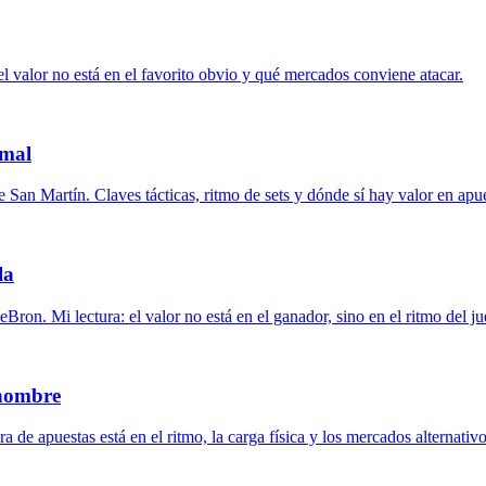
el valor no está en el favorito obvio y qué mercados conviene atacar.
 mal
 San Martín. Claves tácticas, ritmo de sets y dónde sí hay valor en apue
la
Bron. Mi lectura: el valor no está en el ganador, sino en el ritmo del j
 nombre
 de apuestas está en el ritmo, la carga física y los mercados alternativo