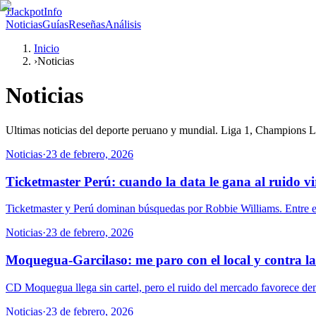
J
JackpotInfo
Noticias
Guías
Reseñas
Análisis
Inicio
›
Noticias
Noticias
Ultimas noticias del deporte peruano y mundial. Liga 1, Champions Lea
Noticias
·
23 de febrero, 2026
Ticketmaster Perú: cuando la data le gana al ruido vi
Ticketmaster y Perú dominan búsquedas por Robbie Williams. Entre eu
Noticias
·
23 de febrero, 2026
Moquegua-Garcilaso: me paro con el local y contra 
CD Moquegua llega sin cartel, pero el ruido del mercado favorece dema
Noticias
·
23 de febrero, 2026