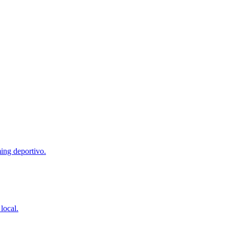
ing deportivo.
local.